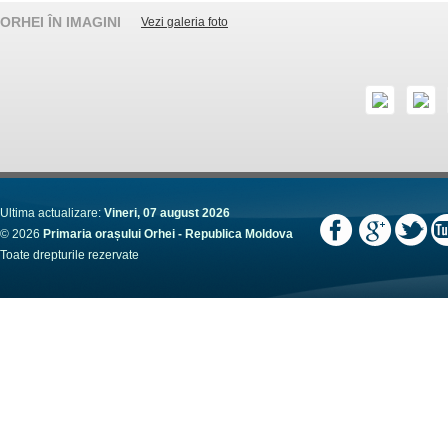
ORHEI ÎN IMAGINI
Vezi galeria foto
Ultima actualizare:
Vineri, 07 august 2026
© 2026
Primaria orașului Orhei - Republica Moldova
Toate drepturile rezervate