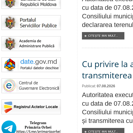
cu data de 07.08.
Consiliului munici
declararea terenul
CITEŞTE MAI MULT...
Cu privire la
transmiterea 
Publicat:
07.08.2026
Autoritatea execut
cu data de 07.08.
Consiliului munici
și transmiterea cu 
CITEŞTE MAI MULT...