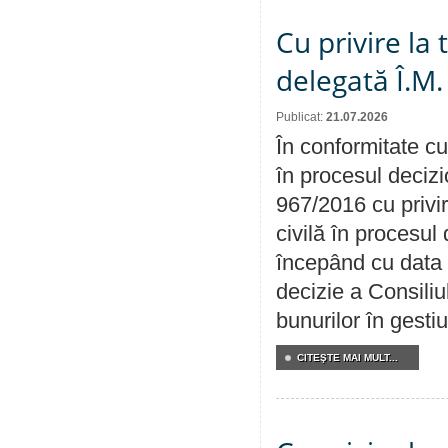
Cu privire la
delegată Î.M.
Publicat:
21.07.2026
În conformitate cu
în procesul decizi
967/2016 cu privi
civilă în procesul
începând cu data 
decizie a Consiliu
bunurilor în gest
CITEŞTE MAI MULT...