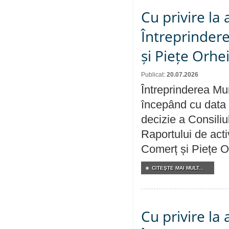
Cu privire la
Întreprindere
și Piețe Orhe
Publicat:
20.07.2026
Întreprinderea Mun
începând cu data 
decizie a Consiliu
Raportului de acti
Comerț și Piețe O
CITEŞTE MAI MULT...
Cu privire la