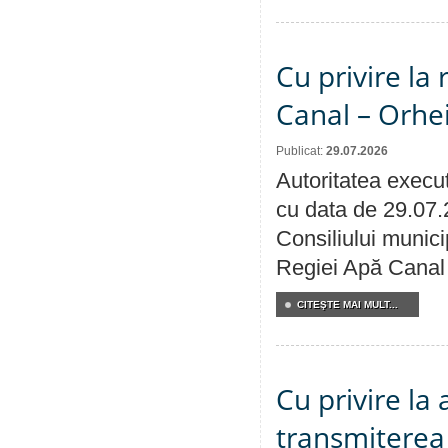
Cu privire la 
Canal – Orhe
Publicat:
29.07.2026
Autoritatea execut
cu data de 29.07.
Consiliului municip
Regiei Apă Canal 
CITEŞTE MAI MULT...
Cu privire la
transmiterea 