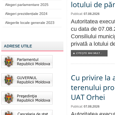
lotului de pă
Alegeri parlamentare 2025
Alegeri prezidențiale 2024
Publicat:
07.08.2026
Autoritatea execut
Alegerile locale generale 2023
cu data de 07.08.
Consiliului munici
privată a lotului 
ADRESE UTILE
CITEŞTE MAI MULT...
Cu privire la
terenului pro
UAT Orhei
Publicat:
07.08.2026
Autoritatea execut