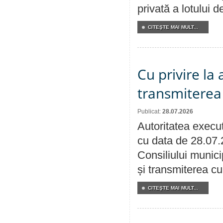
privată a lotului 
CITEŞTE MAI MULT...
Cu privire la
transmiterea 
Publicat:
28.07.2026
Autoritatea execut
cu data de 28.07.
Consiliului munici
și transmiterea cu 
CITEŞTE MAI MULT...