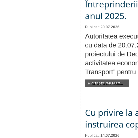
Întreprinderi
anul 2025.
Publicat:
20.07.2026
Autoritatea execut
cu data de 20.07.
proiectului de Dec
activitatea econom
Transport” pentru
CITEŞTE MAI MULT...
Cu privire la
instruirea cop
Publicat:
14.07.2026