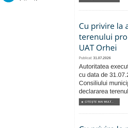
Cu privire la
terenului pro
UAT Orhei
Publicat:
31.07.2026
Autoritatea execut
cu data de 31.07.
Consiliului munici
declararea terenul
CITEŞTE MAI MULT...