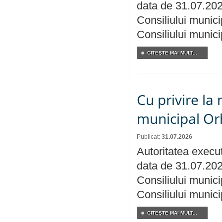
data de 31.07.202
Consiliului munici
Consiliului munici
CITEŞTE MAI MULT...
Cu privire la 
municipal Orh
Publicat:
31.07.2026
Autoritatea execut
data de 31.07.202
Consiliului munici
Consiliului munici
CITEŞTE MAI MULT...