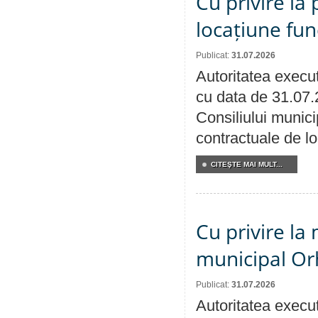
Cu privire la 
locațiune fun
Publicat:
31.07.2026
Autoritatea execut
cu data de 31.07.
Consiliului municip
contractuale de lo
CITEŞTE MAI MULT...
Cu privire la 
municipal Orh
Publicat:
31.07.2026
Autoritatea execut