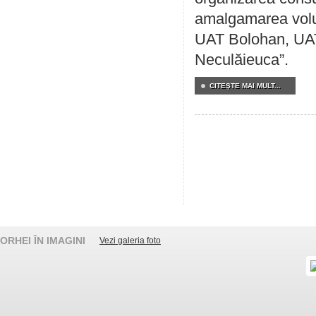
amalgamarea volunt
UAT Bolohan, UAT
Neculăieuca”.
CITEŞTE MAI MULT...
ORHEI ÎN IMAGINI
Vezi galeria foto