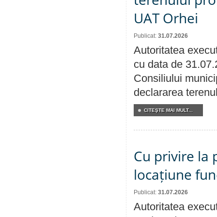
UAT Orhei
Publicat:
31.07.2026
Autoritatea execut
cu data de 31.07.
Consiliului munici
declararea terenul
CITEŞTE MAI MULT...
Cu privire la 
locațiune fun
Publicat:
31.07.2026
Autoritatea execut