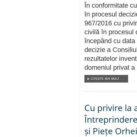
În conformitate cu
în procesul decizi
967/2016 cu privi
civilă în procesul
începând cu data 
decizie a Consiliu
rezultatelor invent
domeniul privat a
CITEŞTE MAI MULT...
Cu privire la
Întreprindere
și Piețe Orhe