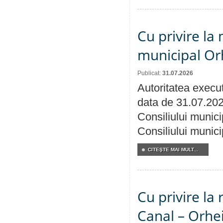
Cu privire la 
municipal Orh
Publicat:
31.07.2026
Autoritatea execut
data de 31.07.202
Consiliului munici
Consiliului munici
CITEŞTE MAI MULT...
Cu privire la 
Canal – Orhe