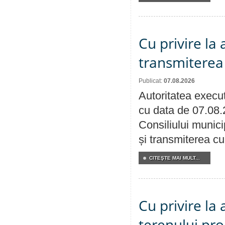
Cu privire la
transmiterea 
Publicat:
07.08.2026
Autoritatea execut
cu data de 07.08.
Consiliului munici
și transmiterea cu 
CITEŞTE MAI MULT...
Cu privire la
terenului pro