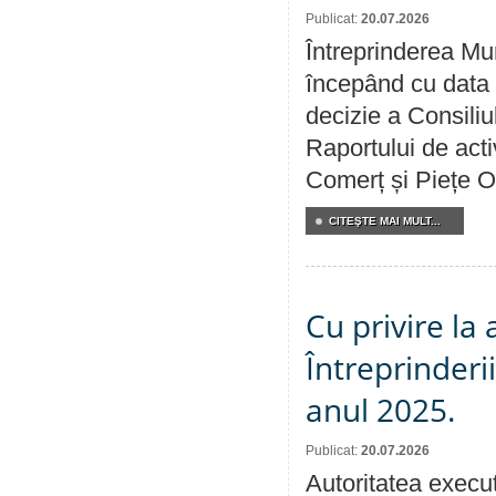
Publicat:
20.07.2026
Întreprinderea Mun
începând cu data 
decizie a Consiliu
Raportului de acti
Comerț și Piețe O
CITEŞTE MAI MULT...
Cu privire la
Întreprinderi
anul 2025.
Publicat:
20.07.2026
Autoritatea execut