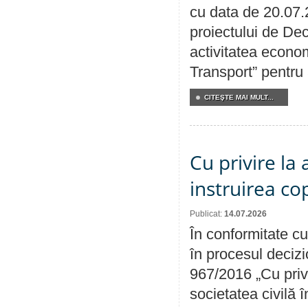
cu data de 20.07.
proiectului de Dec
activitatea econom
Transport” pentru
CITEŞTE MAI MULT...
Cu privire la
instruirea cop
Publicat:
14.07.2026
În conformitate cu
în procesul decizi
967/2016 „Cu priv
societatea civilă 