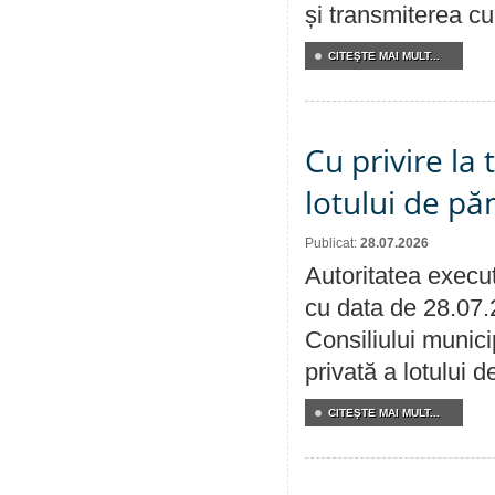
și transmiterea cu 
CITEŞTE MAI MULT...
Cu privire la
lotului de pă
Publicat:
28.07.2026
Autoritatea execut
cu data de 28.07.
Consiliului munici
privată a lotului 
CITEŞTE MAI MULT...