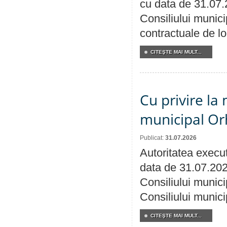
cu data de 31.07.
Consiliului municip
contractuale de lo
CITEŞTE MAI MULT...
Cu privire la 
municipal Orh
Publicat:
31.07.2026
Autoritatea execut
data de 31.07.202
Consiliului munici
Consiliului munici
CITEŞTE MAI MULT...