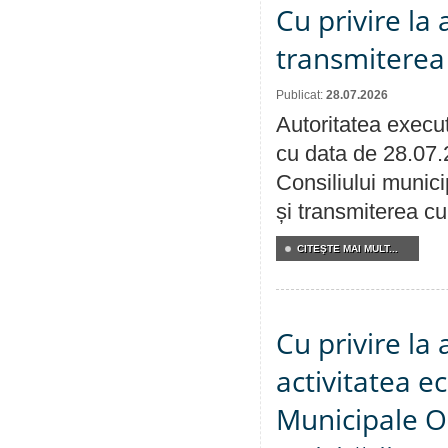
Cu privire la
transmiterea 
Publicat:
28.07.2026
Autoritatea execut
cu data de 28.07.
Consiliului munici
și transmiterea cu 
CITEŞTE MAI MULT...
Cu privire la
activitatea e
Municipale O