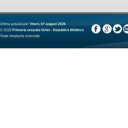
Ultima actualizare:
Vineri, 07 august 2026
© 2026
Primaria orașului Orhei - Republica Moldova
Toate drepturile rezervate