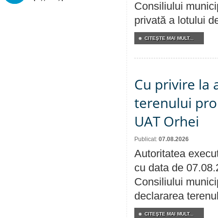
Consiliului munici
privată a lotului 
CITEŞTE MAI MULT...
Cu privire la
terenului pro
UAT Orhei
Publicat:
07.08.2026
Autoritatea execut
cu data de 07.08.
Consiliului munici
declararea terenul
CITEŞTE MAI MULT...