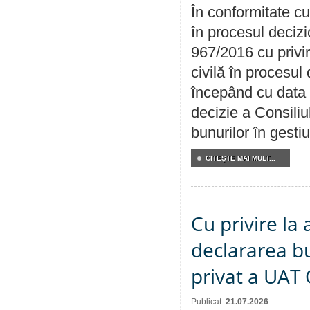
În conformitate cu
în procesul decizi
967/2016 cu privi
civilă în procesul
începând cu data 
decizie a Consiliu
bunurilor în gest
CITEŞTE MAI MULT...
Cu privire la 
declararea b
privat a UAT 
Publicat:
21.07.2026