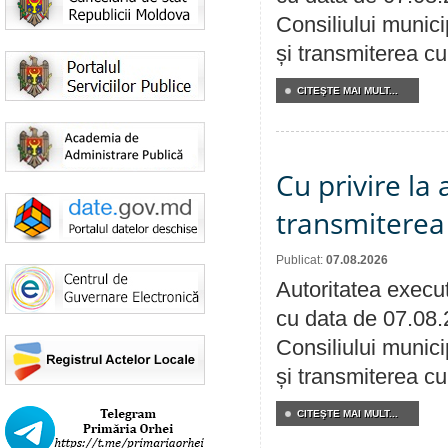
Consiliului munici
și transmiterea cu 
CITEŞTE MAI MULT...
Cu privire la
transmiterea 
Publicat:
07.08.2026
Autoritatea execut
cu data de 07.08.
Consiliului munici
și transmiterea cu 
CITEŞTE MAI MULT...