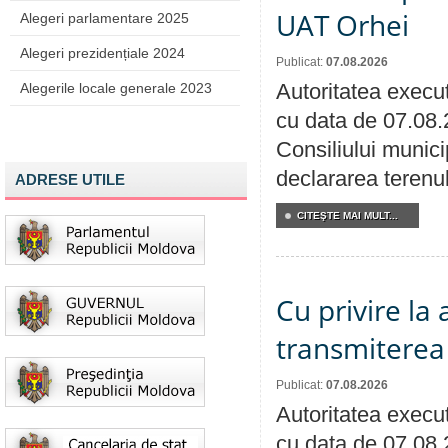
UAT Orhei
Alegeri parlamentare 2025
Alegeri prezidențiale 2024
Publicat:
07.08.2026
Autoritatea execut
Alegerile locale generale 2023
cu data de 07.08.
Consiliului munici
declararea terenul
ADRESE UTILE
CITEŞTE MAI MULT...
Cu privire la
transmiterea 
Publicat:
07.08.2026
Autoritatea execut
cu data de 07.08.