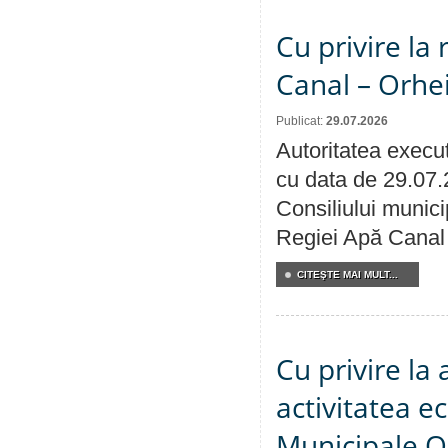
Cu privire la 
Canal – Orhe
Publicat:
29.07.2026
Autoritatea execut
cu data de 29.07.
Consiliului municip
Regiei Apă Canal 
CITEŞTE MAI MULT...
Cu privire la
activitatea e
Municipale O