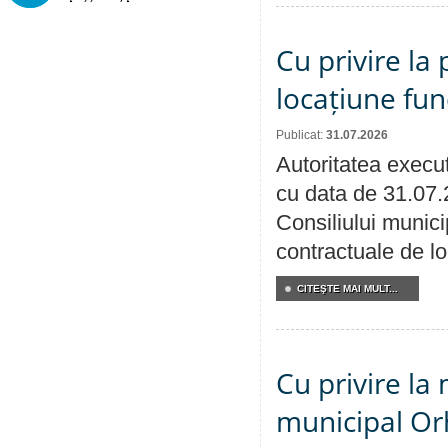
Cu privire la 
locațiune fun
Publicat:
31.07.2026
Autoritatea execut
cu data de 31.07.
Consiliului municip
contractuale de lo
CITEŞTE MAI MULT...
Cu privire la 
municipal Orh