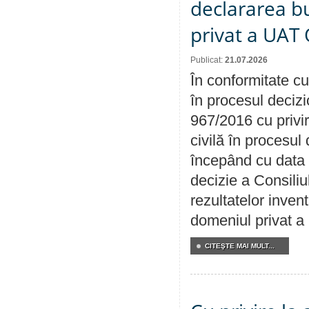
declararea b
privat a UAT 
Publicat:
21.07.2026
În conformitate cu
în procesul decizi
967/2016 cu privi
civilă în procesul
începând cu data 
decizie a Consiliu
rezultatelor invent
domeniul privat a
CITEŞTE MAI MULT...