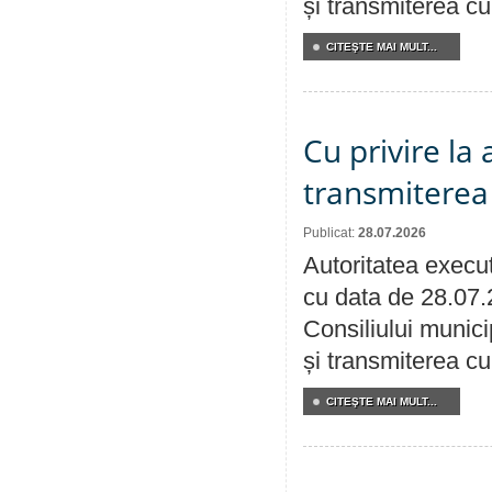
și transmiterea cu 
CITEŞTE MAI MULT...
Cu privire la
transmiterea 
Publicat:
28.07.2026
Autoritatea execut
cu data de 28.07.
Consiliului munici
și transmiterea cu 
CITEŞTE MAI MULT...