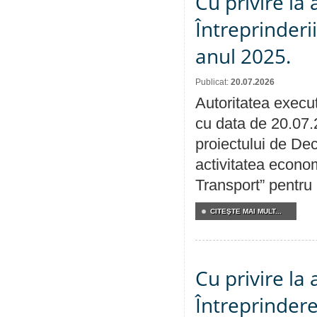
Cu privire la
Întreprinderi
anul 2025.
Publicat:
20.07.2026
Autoritatea execut
cu data de 20.07.
proiectului de Dec
activitatea econom
Transport” pentru
CITEŞTE MAI MULT...
Cu privire la
Întreprindere