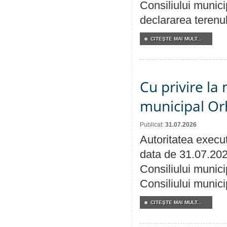
Consiliului munici
declararea terenul
CITEŞTE MAI MULT...
Cu privire la 
municipal Orh
Publicat:
31.07.2026
Autoritatea execut
data de 31.07.202
Consiliului munici
Consiliului munici
CITEŞTE MAI MULT...