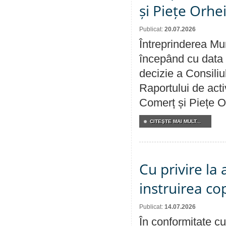
și Piețe Orhe
Publicat:
20.07.2026
Întreprinderea Mun
începând cu data 
decizie a Consiliu
Raportului de acti
Comerț și Piețe O
CITEŞTE MAI MULT...
Cu privire la
instruirea cop
Publicat:
14.07.2026
În conformitate cu