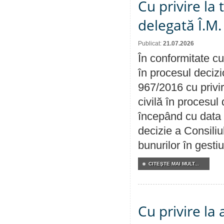
Cu privire la
delegată Î.M.
Publicat:
21.07.2026
În conformitate cu
în procesul decizi
967/2016 cu privi
civilă în procesul
începând cu data 
decizie a Consiliu
bunurilor în gest
CITEŞTE MAI MULT...
Cu privire la 