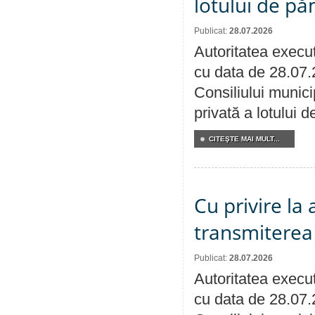
lotului de pă
Publicat:
28.07.2026
Autoritatea execut
cu data de 28.07.
Consiliului munici
privată a lotului 
CITEŞTE MAI MULT...
Cu privire la
transmiterea 
Publicat:
28.07.2026
Autoritatea execut
cu data de 28.07.