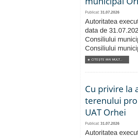
municipal Orh
Publicat:
31.07.2026
Autoritatea execut
data de 31.07.202
Consiliului munici
Consiliului munici
CITEŞTE MAI MULT...
Cu privire la
terenului pro
UAT Orhei
Publicat:
31.07.2026
Autoritatea execut