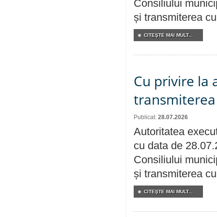
Consiliului munici
și transmiterea cu 
CITEŞTE MAI MULT...
Cu privire la
transmiterea 
Publicat:
28.07.2026
Autoritatea execut
cu data de 28.07.
Consiliului munici
și transmiterea cu 
CITEŞTE MAI MULT...