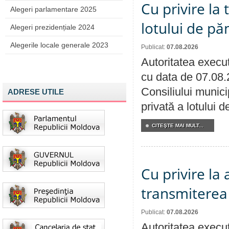
Cu privire la
Alegeri parlamentare 2025
lotului de pă
Alegeri prezidențiale 2024
Alegerile locale generale 2023
Publicat:
07.08.2026
Autoritatea execut
cu data de 07.08.
Consiliului munici
ADRESE UTILE
privată a lotului 
CITEŞTE MAI MULT...
Cu privire la
transmiterea 
Publicat:
07.08.2026
Autoritatea execut