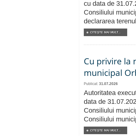
cu data de 31.07.
Consiliului munici
declararea terenul
CITEŞTE MAI MULT...
Cu privire la 
municipal Orh
Publicat:
31.07.2026
Autoritatea execut
data de 31.07.202
Consiliului munici
Consiliului munici
CITEŞTE MAI MULT...