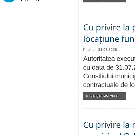
Cu privire la 
locațiune fun
Publicat:
31.07.2026
Autoritatea execut
cu data de 31.07.
Consiliului municip
contractuale de lo
CITEŞTE MAI MULT...
Cu privire la 