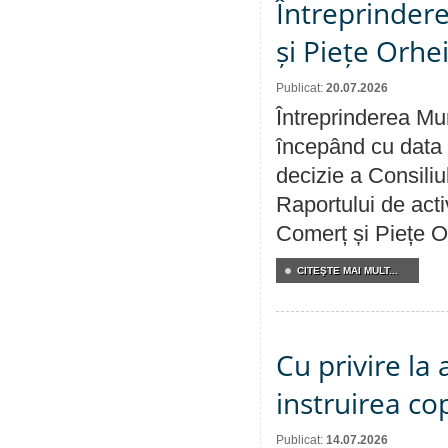
Întreprindere
și Piețe Orhe
Publicat:
20.07.2026
Întreprinderea Mun
începând cu data 
decizie a Consiliu
Raportului de acti
Comerț și Piețe O
CITEŞTE MAI MULT...
Cu privire la
instruirea cop
Publicat:
14.07.2026