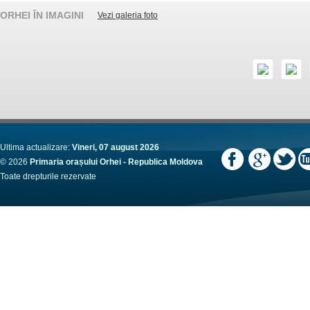
ORHEI ÎN IMAGINI
Vezi galeria foto
Ultima actualizare:
Vineri, 07 august 2026
© 2026
Primaria orașului Orhei - Republica Moldova
Toate drepturile rezervate