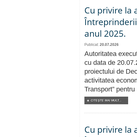
Cu privire la
Întreprinderi
anul 2025.
Publicat:
20.07.2026
Autoritatea execut
cu data de 20.07.
proiectului de Dec
activitatea econom
Transport” pentru
CITEŞTE MAI MULT...
Cu privire la