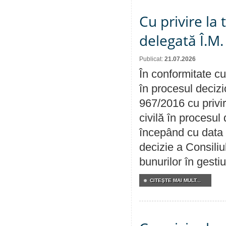
Cu privire la
delegată Î.M.
Publicat:
21.07.2026
În conformitate cu
în procesul decizi
967/2016 cu privi
civilă în procesul
începând cu data 
decizie a Consiliu
bunurilor în gest
CITEŞTE MAI MULT...