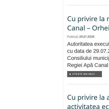
Cu privire la 
Canal – Orhe
Publicat:
29.07.2026
Autoritatea execut
cu data de 29.07.
Consiliului municip
Regiei Apă Canal 
CITEŞTE MAI MULT...
Cu privire la
activitatea e