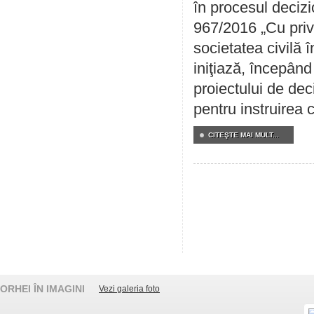
în procesul decizi
967/2016 „Cu priv
societatea civilă 
iniţiază, începân
proiectului de dec
pentru instruirea c
CITEŞTE MAI MULT...
ORHEI ÎN IMAGINI
Vezi galeria foto