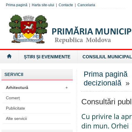
Prima pagină
|
Harta site-ului
|
Contacte
|
Cancelaria
ȘTIRI ȘI EVENIMENTE
CONSILIUL MUNICIPAL
Prima pagină
SERVICII
decizională
» 
Arhitectură
+
Comerț
Consultări publ
Publicitate
Cu privire la apr
Alte servicii
din mun. Orhei