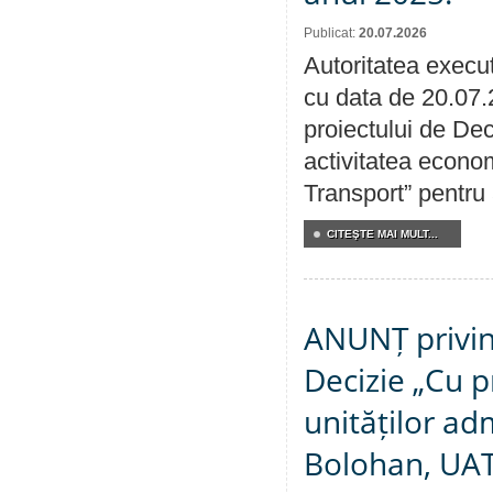
Publicat:
20.07.2026
Autoritatea execut
cu data de 20.07.
proiectului de Dec
activitatea econom
Transport” pentru
CITEŞTE MAI MULT...
ANUNȚ privin
Decizie „Cu p
unităților ad
Bolohan, UAT 