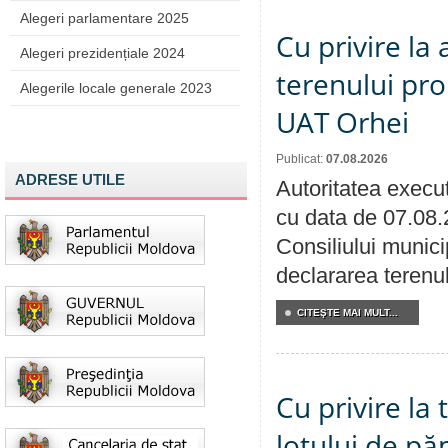
Alegeri parlamentare 2025
Cu privire la
Alegeri prezidențiale 2024
terenului pro
Alegerile locale generale 2023
UAT Orhei
Publicat:
07.08.2026
ADRESE UTILE
Autoritatea execut
cu data de 07.08.
Consiliului munici
declararea terenul
CITEŞTE MAI MULT...
Cu privire la
lotului de pă