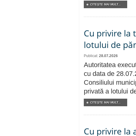
CITEŞTE MAI MULT...
Cu privire la
lotului de pă
Publicat:
28.07.2026
Autoritatea execut
cu data de 28.07.
Consiliului munici
privată a lotului 
CITEŞTE MAI MULT...
Cu privire la