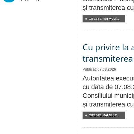
și transmiterea cu 
CITEŞTE MAI MULT...
Cu privire la
transmiterea 
Publicat:
07.08.2026
Autoritatea execut
cu data de 07.08.
Consiliului munici
și transmiterea cu 
CITEŞTE MAI MULT...