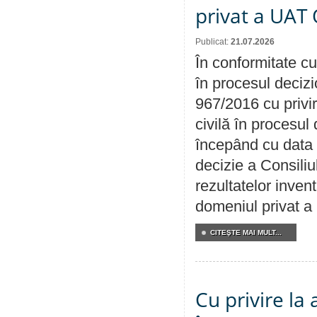
privat a UAT 
Publicat:
21.07.2026
În conformitate cu
în procesul decizi
967/2016 cu privi
civilă în procesul
începând cu data 
decizie a Consiliu
rezultatelor invent
domeniul privat a
CITEŞTE MAI MULT...
Cu privire la