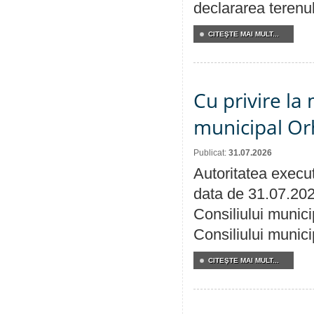
declararea terenul
CITEŞTE MAI MULT...
Cu privire la 
municipal Orh
Publicat:
31.07.2026
Autoritatea execut
data de 31.07.202
Consiliului munici
Consiliului munici
CITEŞTE MAI MULT...