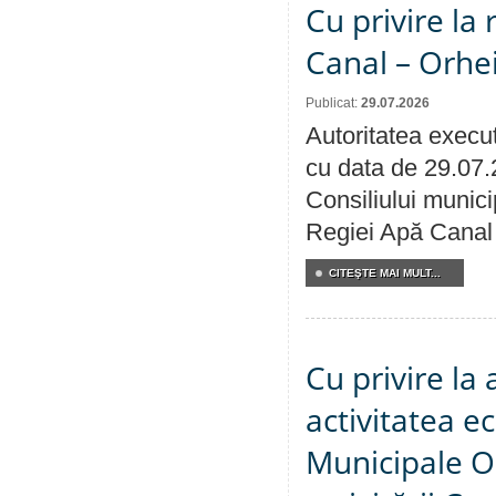
Cu privire la 
Canal – Orhe
Publicat:
29.07.2026
Autoritatea execut
cu data de 29.07.
Consiliului municip
Regiei Apă Canal 
CITEŞTE MAI MULT...
Cu privire la
activitatea e
Municipale O