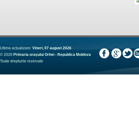
Ultima actualizare:
Vineri, 07 august 2026
© 2026
Primaria orașului Orhei - Republica Moldova
Toate drepturile rezervate