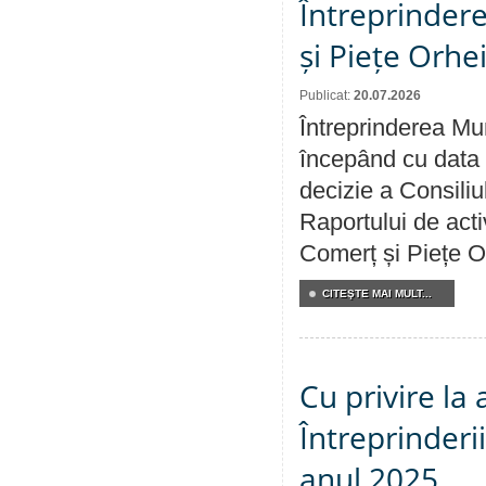
Întreprindere
și Piețe Orhe
Publicat:
20.07.2026
Întreprinderea Mun
începând cu data 
decizie a Consiliu
Raportului de acti
Comerț și Piețe O
CITEŞTE MAI MULT...
Cu privire la
Întreprinderi
anul 2025.