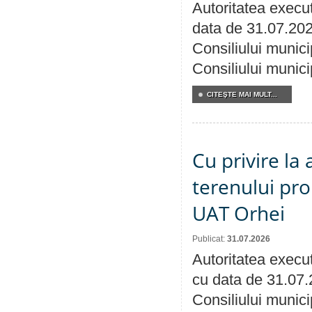
Autoritatea execut
data de 31.07.202
Consiliului munici
Consiliului munici
CITEŞTE MAI MULT...
Cu privire la
terenului pro
UAT Orhei
Publicat:
31.07.2026
Autoritatea execut
cu data de 31.07.
Consiliului munici