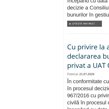
începând cu data 
decizie a Consiliu
bunurilor în gest
CITEŞTE MAI MULT...
Cu privire la 
declararea b
privat a UAT 
Publicat:
21.07.2026
În conformitate cu
în procesul decizi
967/2016 cu privi
civilă în procesul