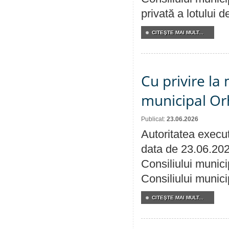
privată a lotului 
CITEŞTE MAI MULT...
Cu privire la 
municipal Orh
Publicat:
23.06.2026
Autoritatea execut
data de 23.06.202
Consiliului munici
Consiliului munici
CITEŞTE MAI MULT...