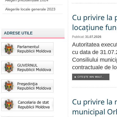
Alegeri prezidențiale 2024
Alegerile locale generale 2023
Cu privire la 
locațiune fun
ADRESE UTILE
Publicat:
31.07.2026
Autoritatea execut
cu data de 31.07.
Consiliului municip
contractuale de lo
CITEŞTE MAI MULT...
Cu privire la 
municipal Orh