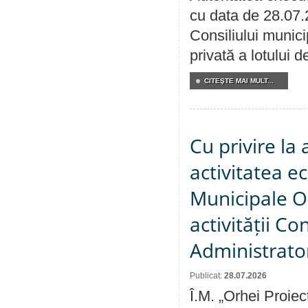
cu data de 28.07.
Consiliului munici
privată a lotului 
CITEŞTE MAI MULT...
Cu privire la
activitatea e
Municipale O
activității Co
Administrator
Publicat:
28.07.2026
Î.M. „Orhei Proiec