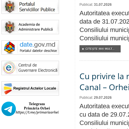
Publicat:
31.07.2026
Autoritatea execut
data de 31.07.202
Consiliului munici
Consiliului munici
CITEŞTE MAI MULT...
Cu privire la 
Canal – Orhe
Publicat:
29.07.2026
Autoritatea execut
cu data de 29.07.
Consiliului municip