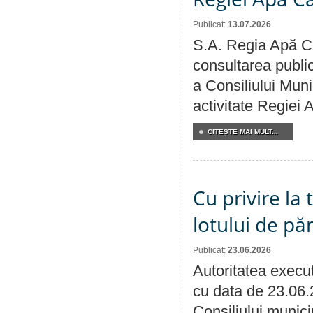
Publicat:
13.07.2026
S.A. Regia Apă Ca
consultarea public
a Consiliului Muni
activitate Regiei
CITEŞTE MAI MULT...
Cu privire la
lotului de pă
Publicat:
23.06.2026
Autoritatea execut
cu data de 23.06.
Consiliului munici