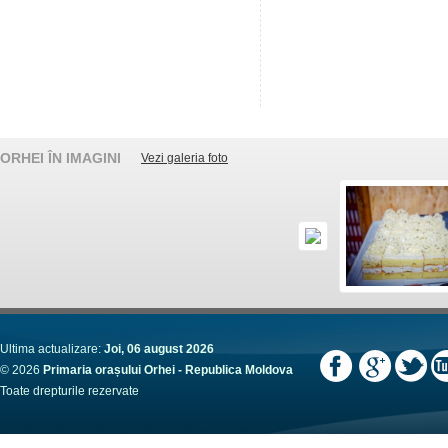
ORHEI ÎN IMAGINI
Vezi galeria foto
Ultima actualizare:
Joi, 06 august 2026
© 2026
Primaria orașului Orhei - Republica Moldova
Toate drepturile rezervate