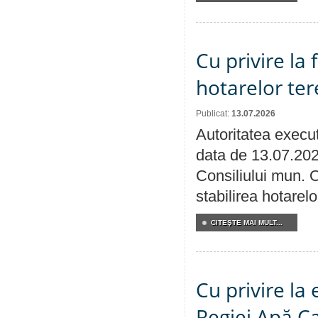
Cu privire la
hotarelor te
Publicat:
13.07.2026
Autoritatea execut
data de 13.07.202
Consiliului mun. O
stabilirea hotarelo
CITEŞTE MAI MULT...
Cu privire la
Regiei Apă C