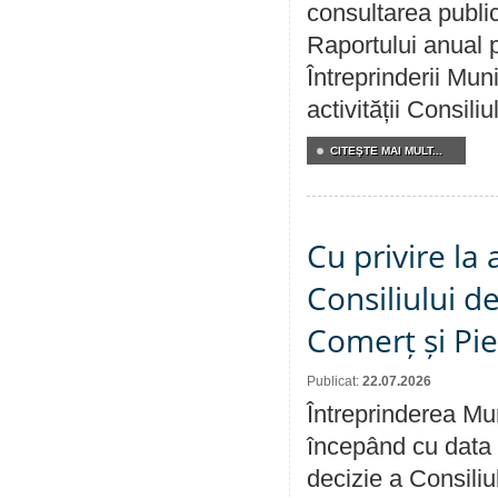
consultarea public
Raportului anual p
Întreprinderii M
activității Consili
CITEŞTE MAI MULT...
Cu privire la
Consiliului de
Comerț și Pie
Publicat:
22.07.2026
Întreprinderea Mun
începând cu data 
decizie a Consiliu