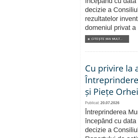
începând cu data 
decizie a Consiliu
rezultatelor invent
domeniul privat a
CITEŞTE MAI MULT...
Cu privire la
Întreprindere
și Piețe Orhe
Publicat:
20.07.2026
Întreprinderea Mun
începând cu data 
decizie a Consiliu