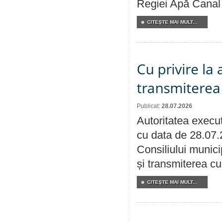
Regiei Apă Canal 
CITEŞTE MAI MULT...
Cu privire la
transmiterea 
Publicat:
28.07.2026
Autoritatea execut
cu data de 28.07.
Consiliului munici
și transmiterea cu 
CITEŞTE MAI MULT...