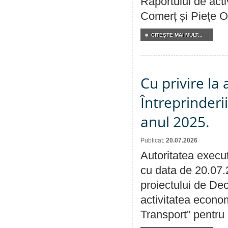
Raportului de acti
Comerț și Piețe O
CITEŞTE MAI MULT...
Cu privire la
Întreprinderi
anul 2025.
Publicat:
20.07.2026
Autoritatea execut
cu data de 20.07.
proiectului de Dec
activitatea econom
Transport” pentru