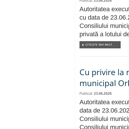
Publicat:
23.06.2026
Autoritatea execut
cu data de 23.06.
Consiliului munici
privată a lotului 
CITEŞTE MAI MULT...
Cu privire la 
municipal Orh
Publicat:
23.06.2026
Autoritatea execut
data de 23.06.202
Consiliului munici
Consiliului munici