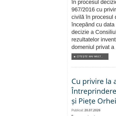
în procesul decizi
967/2016 cu privi
civilă în procesul
începând cu data 
decizie a Consiliu
rezultatelor invent
domeniul privat a
CITEŞTE MAI MULT...
Cu privire la
Întreprindere
și Piețe Orhe
Publicat:
20.07.2026