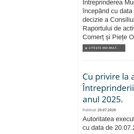
Întreprinderea Mun
începând cu data 
decizie a Consiliu
Raportului de acti
Comerț și Piețe O
CITEŞTE MAI MULT...
Cu privire la
Întreprinderi
anul 2025.
Publicat:
20.07.2026
Autoritatea execut
cu data de 20.07.