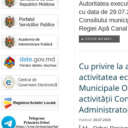
Autoritatea execut
cu data de 29.07.
Consiliului municip
Regiei Apă Canal 
CITEŞTE MAI MULT...
Cu privire la
activitatea e
Municipale O
activității Co
Administrator
Publicat:
28.07.2026