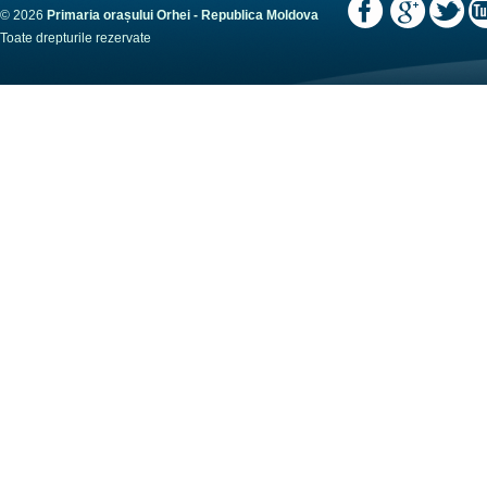
© 2026
Primaria orașului Orhei - Republica Moldova
Toate drepturile rezervate