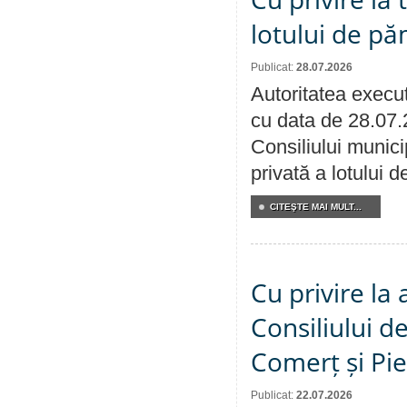
lotului de pă
Publicat:
28.07.2026
Autoritatea execut
cu data de 28.07.
Consiliului munici
privată a lotului 
CITEŞTE MAI MULT...
Cu privire la
Consiliului de
Comerț și Pie
Publicat:
22.07.2026