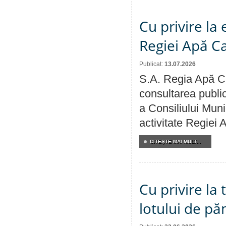
Cu privire la
Regiei Apă C
Publicat:
13.07.2026
S.A. Regia Apă Ca
consultarea public
a Consiliului Muni
activitate Regiei
CITEŞTE MAI MULT...
Cu privire la
lotului de pă