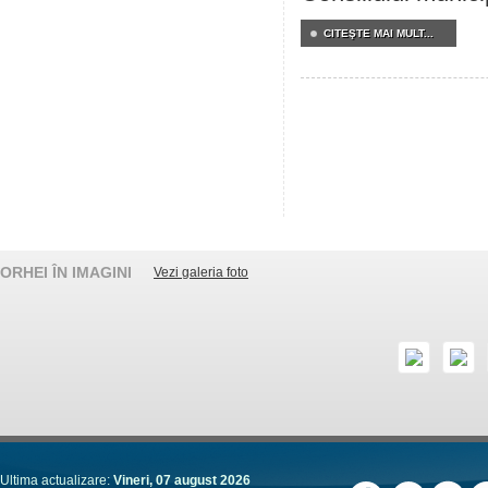
CITEŞTE MAI MULT...
ORHEI ÎN IMAGINI
Vezi galeria foto
Ultima actualizare:
Vineri, 07 august 2026