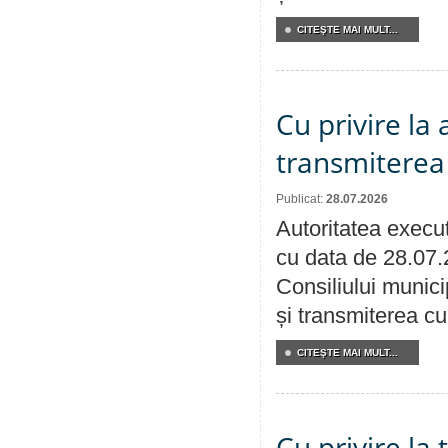
CITEŞTE MAI MULT...
Cu privire la
transmiterea 
Publicat:
28.07.2026
Autoritatea execut
cu data de 28.07.
Consiliului munici
și transmiterea cu 
CITEŞTE MAI MULT...
Cu privire la