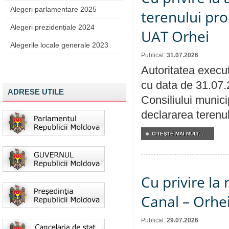
Alegeri parlamentare 2025
terenului pro
Alegeri prezidențiale 2024
UAT Orhei
Alegerile locale generale 2023
Publicat:
31.07.2026
Autoritatea execut
cu data de 31.07.
ADRESE UTILE
Consiliului munici
declararea terenul
CITEŞTE MAI MULT...
Cu privire la 
Canal – Orhe
Publicat:
29.07.2026