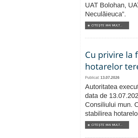
UAT Bolohan, UAT
Neculăieuca”.
CITEŞTE MAI MULT...
Cu privire la
hotarelor te
Publicat:
13.07.2026
Autoritatea execut
data de 13.07.202
Consiliului mun. O
stabilirea hotarelo
CITEŞTE MAI MULT...