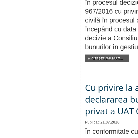
în procesul decizi
967/2016 cu privi
civilă în procesul
începând cu data 
decizie a Consiliu
bunurilor în gest
CITEŞTE MAI MULT...
Cu privire la 
declararea b
privat a UAT 
Publicat:
21.07.2026
În conformitate cu