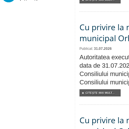
Cu privire la 
municipal Orh
Publicat:
31.07.2026
Autoritatea execut
data de 31.07.202
Consiliului munici
Consiliului munici
CITEŞTE MAI MULT...
Cu privire la 