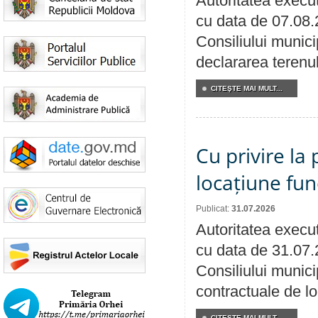
Autoritatea execut
cu data de 07.08.
Consiliului munici
declararea terenul
CITEŞTE MAI MULT...
Cu privire la 
locațiune fun
Publicat:
31.07.2026
Autoritatea execut
cu data de 31.07.
Consiliului municip
contractuale de lo
CITEŞTE MAI MULT...