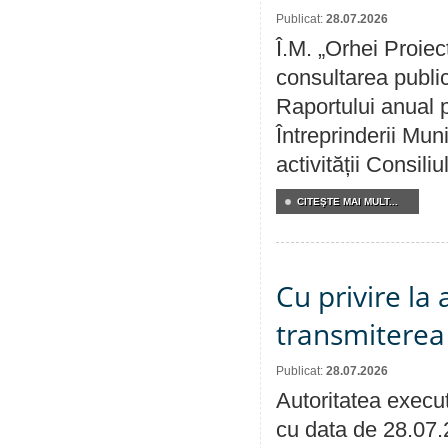
Publicat:
28.07.2026
Î.M. „Orhei Proiec
consultarea public
Raportului anual p
Întreprinderii M
activității Consili
CITEŞTE MAI MULT...
Cu privire la
transmiterea 
Publicat:
28.07.2026
Autoritatea execut
cu data de 28.07.