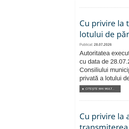
Cu privire la
lotului de pă
Publicat:
28.07.2026
Autoritatea execut
cu data de 28.07.
Consiliului munici
privată a lotului 
CITEŞTE MAI MULT...
Cu privire la
transmiterea 