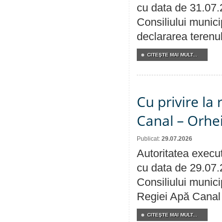
cu data de 31.07.
Consiliului munici
declararea terenul
CITEŞTE MAI MULT...
Cu privire la 
Canal – Orhe
Publicat:
29.07.2026
Autoritatea execut
cu data de 29.07.
Consiliului municip
Regiei Apă Canal 
CITEŞTE MAI MULT...