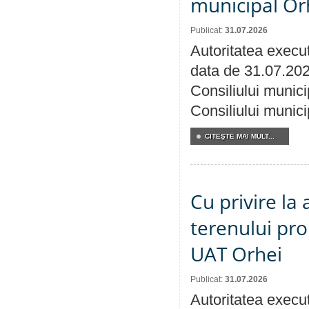
municipal Orh
Publicat:
31.07.2026
Autoritatea execut
data de 31.07.202
Consiliului munici
Consiliului munici
CITEŞTE MAI MULT...
Cu privire la
terenului pro
UAT Orhei
Publicat:
31.07.2026
Autoritatea execut