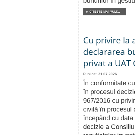
bunurilor în gest
CITEŞTE MAI MULT...
Cu privire la 
declararea b
privat a UAT 
Publicat:
21.07.2026
În conformitate cu
în procesul decizi
967/2016 cu privi
civilă în procesul
începând cu data 
decizie a Consiliu