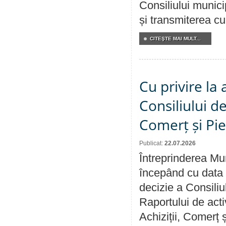
Consiliului munici
și transmiterea cu 
CITEŞTE MAI MULT...
Cu privire la
Consiliului de
Comerț și Pie
Publicat:
22.07.2026
Întreprinderea Mun
începând cu data 
decizie a Consiliu
Raportului de activ
Achiziții, Comerț 