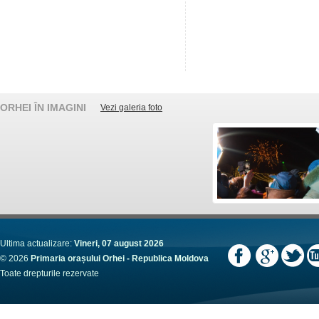
ORHEI ÎN IMAGINI
Vezi galeria foto
Ultima actualizare:
Vineri, 07 august 2026
© 2026
Primaria orașului Orhei - Republica Moldova
Toate drepturile rezervate