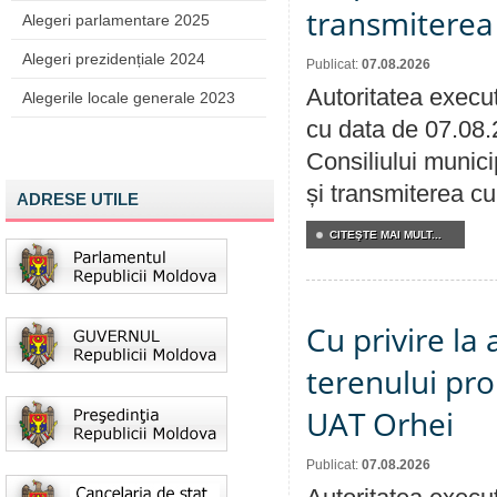
transmiterea 
Alegeri parlamentare 2025
Alegeri prezidențiale 2024
Publicat:
07.08.2026
Autoritatea execut
Alegerile locale generale 2023
cu data de 07.08.
Consiliului munici
și transmiterea cu 
ADRESE UTILE
CITEŞTE MAI MULT...
Cu privire la
terenului pro
UAT Orhei
Publicat:
07.08.2026