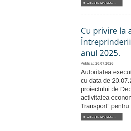
CITEŞTE MAI MULT...
Cu privire la
Întreprinderi
anul 2025.
Publicat:
20.07.2026
Autoritatea execut
cu data de 20.07.
proiectului de Dec
activitatea econom
Transport” pentru
CITEŞTE MAI MULT...