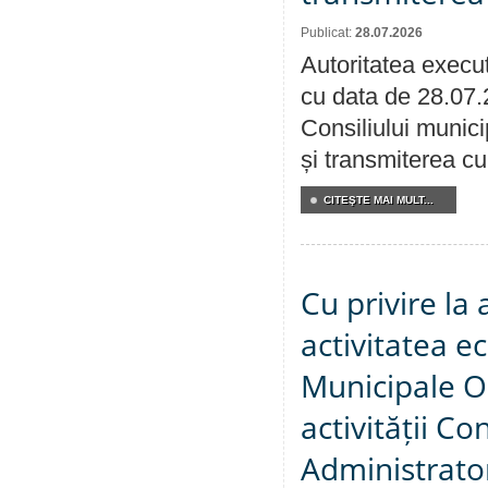
Publicat:
28.07.2026
Autoritatea execut
cu data de 28.07.
Consiliului munici
și transmiterea cu 
CITEŞTE MAI MULT...
Cu privire la
activitatea e
Municipale O
activității Co
Administrator