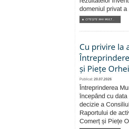
rezultatelor invent
domeniul privat a
CITEŞTE MAI MULT...
Cu privire la
Întreprindere
și Piețe Orhe
Publicat:
20.07.2026
Întreprinderea Mun
începând cu data 
decizie a Consiliu
Raportului de acti
Comerț și Piețe O