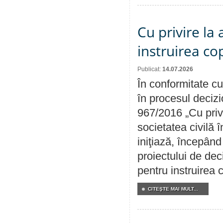
Cu privire la
instruirea cop
Publicat:
14.07.2026
În conformitate cu
în procesul decizi
967/2016 „Cu priv
societatea civilă 
iniţiază, începân
proiectului de dec
pentru instruirea c
CITEŞTE MAI MULT...