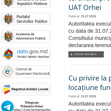
UAT Orhei
Publicat:
31.07.2026
Autoritatea execut
cu data de 31.07.
Consiliului munici
declararea terenul
CITEŞTE MAI MULT...
Cu privire la 
locațiune fun
Publicat:
31.07.2026
Autoritatea execut
cu data de 31.07.