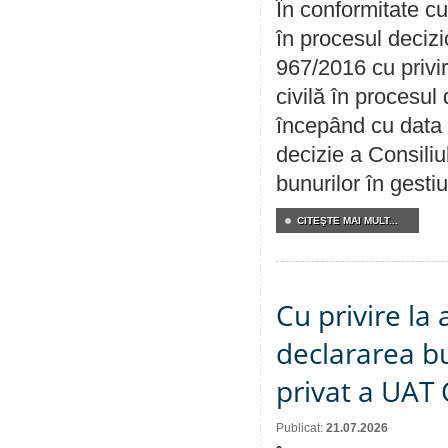
În conformitate cu
în procesul decizi
967/2016 cu privi
civilă în procesul
începând cu data 
decizie a Consiliu
bunurilor în gest
CITEŞTE MAI MULT...
Cu privire la 
declararea b
privat a UAT 
Publicat:
21.07.2026