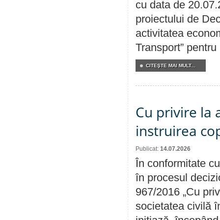
cu data de 20.07.
proiectului de Dec
activitatea econom
Transport” pentru
CITEŞTE MAI MULT...
Cu privire la
instruirea cop
Publicat:
14.07.2026
În conformitate cu
în procesul decizi
967/2016 „Cu priv
societatea civilă 