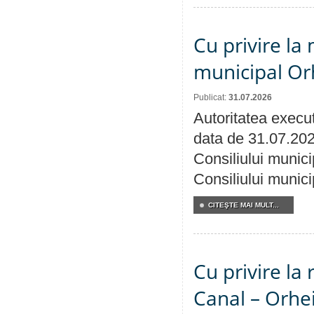
Cu privire la 
municipal Orh
Publicat:
31.07.2026
Autoritatea execut
data de 31.07.202
Consiliului munici
Consiliului munici
CITEŞTE MAI MULT...
Cu privire la 
Canal – Orhe