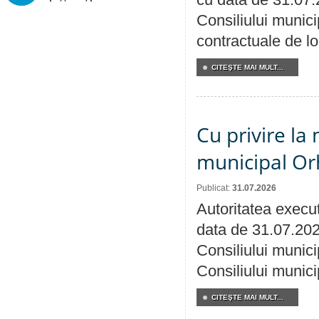
Consiliului municip
contractuale de lo
CITEŞTE MAI MULT...
Cu privire la 
municipal Orh
Publicat:
31.07.2026
Autoritatea execut
data de 31.07.202
Consiliului munici
Consiliului munici
CITEŞTE MAI MULT...