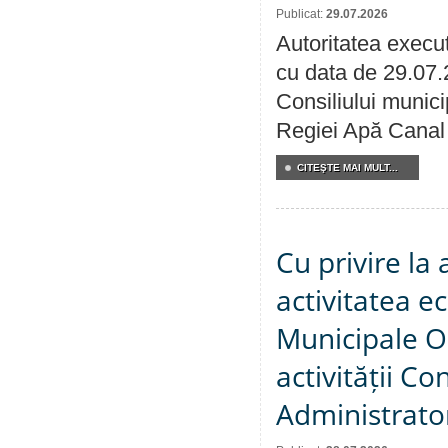
Publicat:
29.07.2026
Autoritatea execut
cu data de 29.07.
Consiliului municip
Regiei Apă Canal 
CITEŞTE MAI MULT...
Cu privire la
activitatea e
Municipale O
activității Co
Administrator