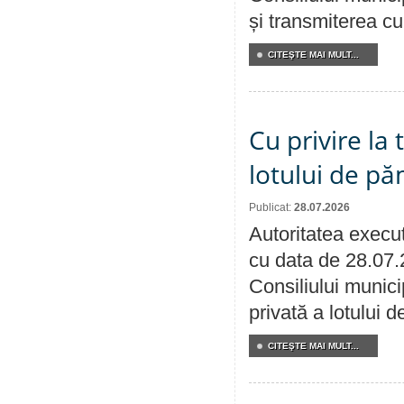
și transmiterea cu 
CITEŞTE MAI MULT...
Cu privire la
lotului de pă
Publicat:
28.07.2026
Autoritatea execut
cu data de 28.07.
Consiliului munici
privată a lotului 
CITEŞTE MAI MULT...