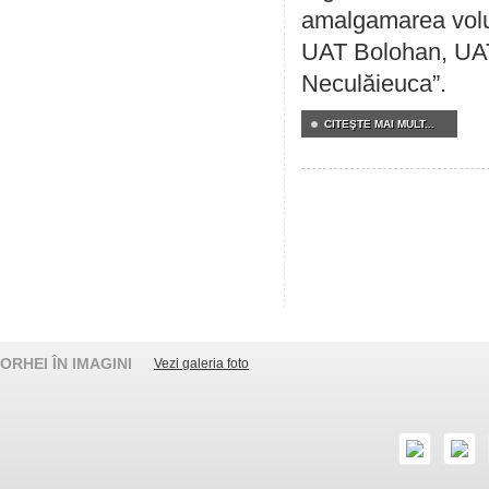
amalgamarea volunt
UAT Bolohan, UAT
Neculăieuca”.
CITEŞTE MAI MULT...
ORHEI ÎN IMAGINI
Vezi galeria foto