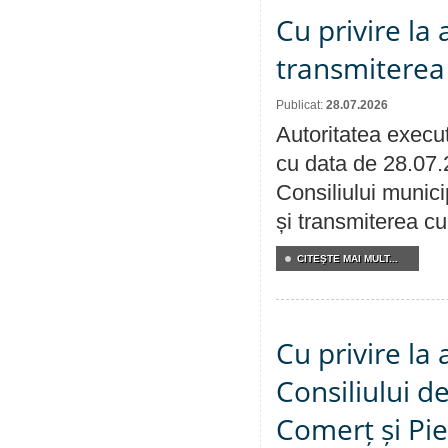
Cu privire la
transmiterea 
Publicat:
28.07.2026
Autoritatea execut
cu data de 28.07.
Consiliului munici
și transmiterea cu 
CITEŞTE MAI MULT...
Cu privire la
Consiliului de
Comerț și Pie