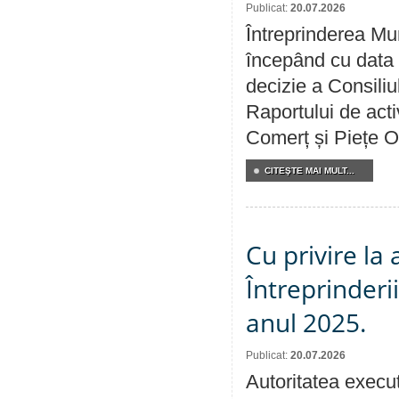
Publicat:
20.07.2026
Întreprinderea Mun
începând cu data 
decizie a Consiliu
Raportului de acti
Comerț și Piețe O
CITEŞTE MAI MULT...
Cu privire la
Întreprinderi
anul 2025.
Publicat:
20.07.2026
Autoritatea execut