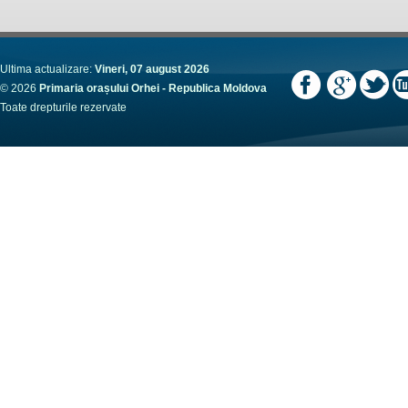
Ultima actualizare:
Vineri, 07 august 2026
© 2026
Primaria orașului Orhei - Republica Moldova
Toate drepturile rezervate