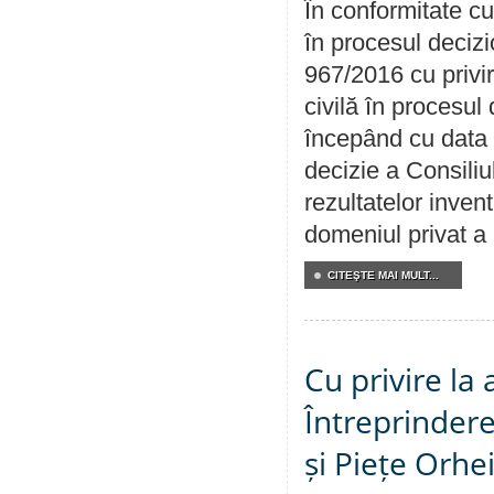
În conformitate cu
în procesul decizi
967/2016 cu privi
civilă în procesul
începând cu data 
decizie a Consiliu
rezultatelor invent
domeniul privat a
CITEŞTE MAI MULT...
Cu privire la
Întreprindere
și Piețe Orhe