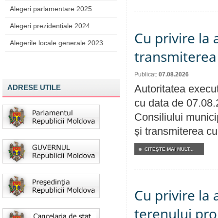
Alegeri parlamentare 2025
Alegeri prezidențiale 2024
Cu privire la
Alegerile locale generale 2023
transmiterea 
Publicat:
07.08.2026
Autoritatea execut
ADRESE UTILE
cu data de 07.08.
Consiliului munici
și transmiterea cu 
CITEŞTE MAI MULT...
Cu privire la
terenului pro