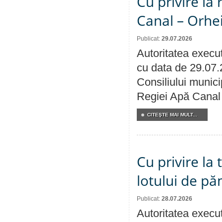
Cu privire la 
Canal – Orhe
Publicat:
29.07.2026
Autoritatea execut
cu data de 29.07.
Consiliului municip
Regiei Apă Canal 
CITEŞTE MAI MULT...
Cu privire la
lotului de pă
Publicat:
28.07.2026
Autoritatea execut