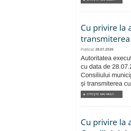
Cu privire la
transmiterea 
Publicat:
28.07.2026
Autoritatea execut
cu data de 28.07.
Consiliului munici
și transmiterea cu 
CITEŞTE MAI MULT...
Cu privire la