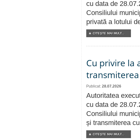
cu data de 28.07.
Consiliului munici
privată a lotului 
CITEŞTE MAI MULT...
Cu privire la
transmiterea 
Publicat:
28.07.2026
Autoritatea execut
cu data de 28.07.
Consiliului munici
și transmiterea cu 
CITEŞTE MAI MULT...