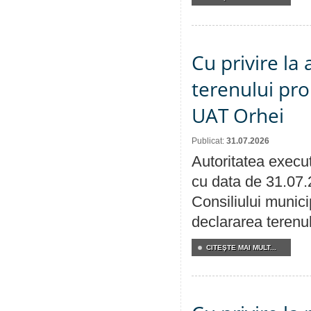
Cu privire la
terenului pro
UAT Orhei
Publicat:
31.07.2026
Autoritatea execut
cu data de 31.07.
Consiliului munici
declararea terenul
CITEŞTE MAI MULT...