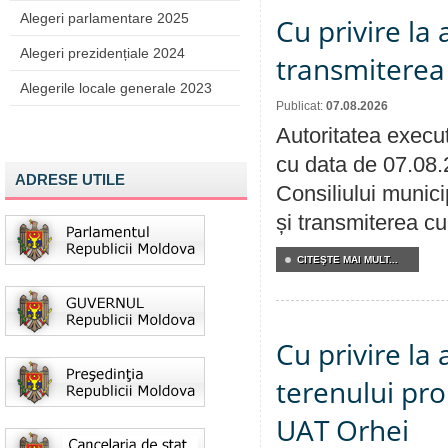
Alegeri parlamentare 2025
Cu privire la
Alegeri prezidențiale 2024
transmiterea 
Alegerile locale generale 2023
Publicat:
07.08.2026
Autoritatea execut
cu data de 07.08.
ADRESE UTILE
Consiliului munici
și transmiterea cu 
CITEŞTE MAI MULT...
Cu privire la
terenului pro
UAT Orhei