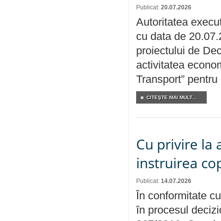
Publicat:
20.07.2026
Autoritatea execut
cu data de 20.07.
proiectului de Dec
activitatea econom
Transport” pentru
CITEŞTE MAI MULT...
Cu privire la
instruirea cop
Publicat:
14.07.2026
În conformitate cu
în procesul decizi