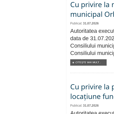
Cu privire la 
municipal Orh
Publicat:
31.07.2026
Autoritatea execut
data de 31.07.202
Consiliului munici
Consiliului munici
CITEŞTE MAI MULT...
Cu privire la 
locațiune fun
Publicat:
31.07.2026
Autoritatea execut