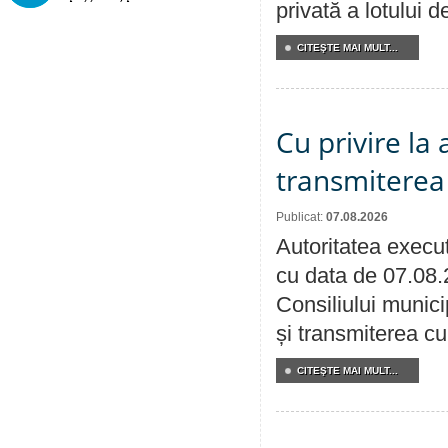
privată a lotului 
CITEŞTE MAI MULT...
Cu privire la
transmiterea 
Publicat:
07.08.2026
Autoritatea execut
cu data de 07.08.
Consiliului munici
și transmiterea cu 
CITEŞTE MAI MULT...