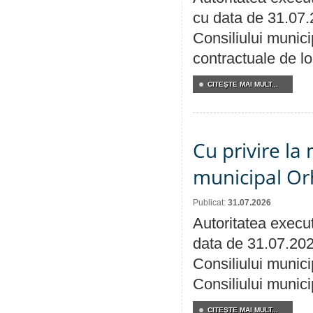
cu data de 31.07.
Consiliului municip
contractuale de lo
CITEŞTE MAI MULT...
Cu privire la 
municipal Orh
Publicat:
31.07.2026
Autoritatea execut
data de 31.07.202
Consiliului munici
Consiliului munici
CITEŞTE MAI MULT...