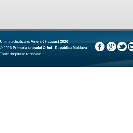
Ultima actualizare:
Vineri, 07 august 2026
© 2026
Primaria orașului Orhei - Republica Moldova
Toate drepturile rezervate