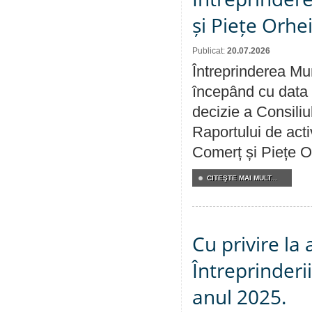
și Piețe Orhe
Publicat:
20.07.2026
Întreprinderea Mun
începând cu data 
decizie a Consiliu
Raportului de acti
Comerț și Piețe O
CITEŞTE MAI MULT...
Cu privire la
Întreprinderi
anul 2025.