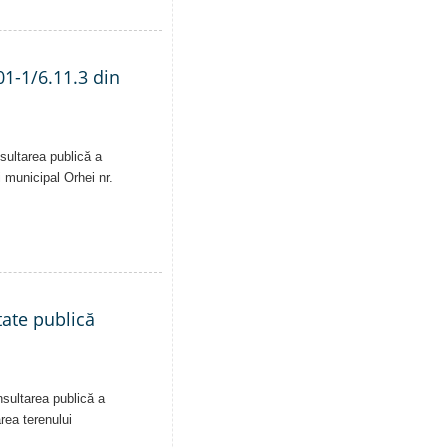
01-1/6.11.3 din
sultarea publică a
i municipal Orhei nr.
tate publică
nsultarea publică a
area terenului