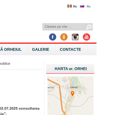
Ro
Ru
Ă ORHEIUL
GALERIE
CONTACTE
ublice
HARTA
or.
ORHEI
 02.07.2025 consultarea
u’’.