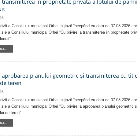
a transmiterea în proprietate privată a lotului de pămî
it
26
tivă a Consiliului municipal Orhei inițiază începând cu data de 07.08.2026 co
izie a Consiliului municipal Orhei “Cu privire la transmiterea în proprietate pri
locuit“.
LT...
a aprobarea planului geometric și transmiterea cu titlu
 de teren
26
tivă a Consiliului municipal Orhei inițiază începând cu data de 07.08.2026 co
izie a Consiliului municipal Orhei “Cu privire la aprobarea planului geometric ș
lui de teren“.
LT...