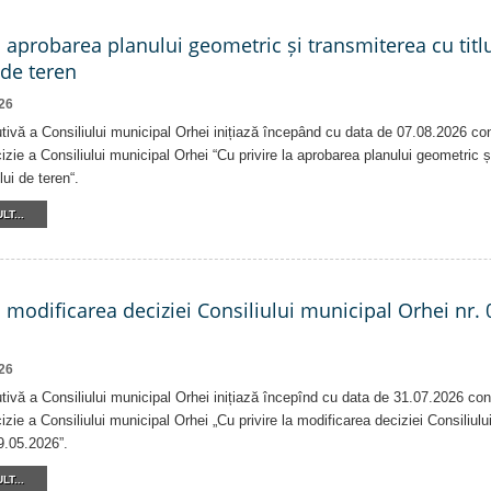
a aprobarea planului geometric și transmiterea cu titlu
 de teren
26
tivă a Consiliului municipal Orhei inițiază începând cu data de 07.08.2026 co
izie a Consiliului municipal Orhei “Cu privire la aprobarea planului geometric ș
lui de teren“.
LT...
a modificarea deciziei Consiliului municipal Orhei nr. 
26
tivă a Consiliului municipal Orhei inițiază începînd cu data de 31.07.2026 con
izie a Consiliului municipal Orhei „Cu privire la modificarea deciziei Consiliulu
9.05.2026”.
LT...