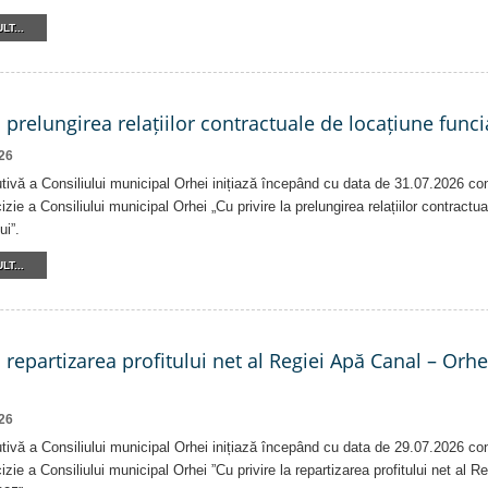
LT...
a prelungirea relațiilor contractuale de locațiune funci
26
tivă a Consiliului municipal Orhei inițiază începând cu data de 31.07.2026 co
izie a Consiliului municipal Orhei „Cu privire la prelungirea relațiilor contractu
ui”.
LT...
a repartizarea profitului net al Regiei Apă Canal – Orh
26
tivă a Consiliului municipal Orhei inițiază începând cu data de 29.07.2026 co
izie a Consiliului municipal Orhei ”Cu privire la repartizarea profitului net al 