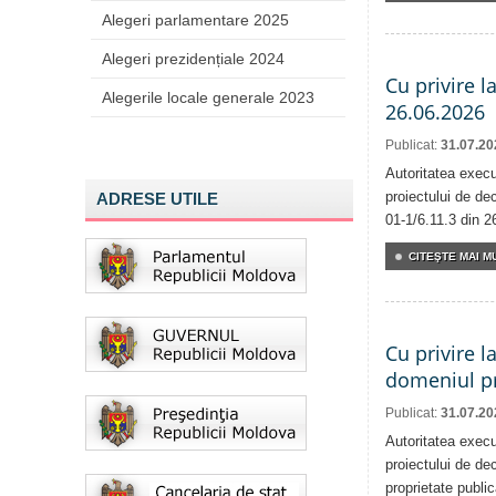
Alegeri parlamentare 2025
Alegeri prezidențiale 2024
Cu privire l
Alegerile locale generale 2023
26.06.2026
Publicat:
31.07.20
Autoritatea execu
proiectului de dec
ADRESE UTILE
01-1/6.11.3 din 2
CITEŞTE MAI MU
Cu privire l
domeniul pr
Publicat:
31.07.20
Autoritatea execu
proiectului de dec
proprietate publi