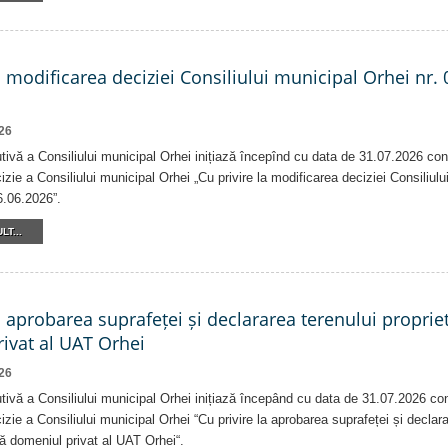
a modificarea deciziei Consiliului municipal Orhei nr. 
26
tivă a Consiliului municipal Orhei inițiază începînd cu data de 31.07.2026 con
izie a Consiliului municipal Orhei „Cu privire la modificarea deciziei Consiliulu
6.06.2026”.
LT...
a aprobarea suprafeței și declararea terenului proprie
ivat al UAT Orhei
26
tivă a Consiliului municipal Orhei inițiază începând cu data de 31.07.2026 co
izie a Consiliului municipal Orhei “Cu privire la aprobarea suprafeței și declar
că domeniul privat al UAT Orhei“.