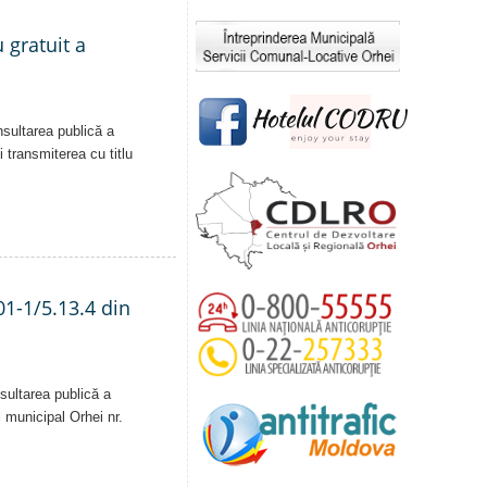
 gratuit a
nsultarea publică a
i transmiterea cu titlu
01-1/5.13.4 din
sultarea publică a
i municipal Orhei nr.