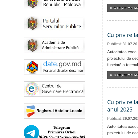
CITEŞTE MAI MU
Cu privire l
Publicat:
31.07.20
Autoritatea execu
proiectului de dec
funciară a terenul
CITEŞTE MAI MU
Cu privire l
anul 2025
Publicat:
29.07.20
Autoritatea execu
proiectului de dec