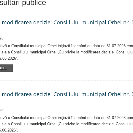
ultări publice
a modificarea deciziei Consiliului municipal Orhei nr. 
26
tivă a Consiliului municipal Orhei inițiază începînd cu data de 31.07.2026 con
izie a Consiliului municipal Orhei „Cu privire la modificarea deciziei Consiliulu
9.05.2026”.
LT...
a modificarea deciziei Consiliului municipal Orhei nr. 
26
tivă a Consiliului municipal Orhei inițiază începînd cu data de 31.07.2026 con
izie a Consiliului municipal Orhei „Cu privire la modificarea deciziei Consiliulu
6.06.2026”.