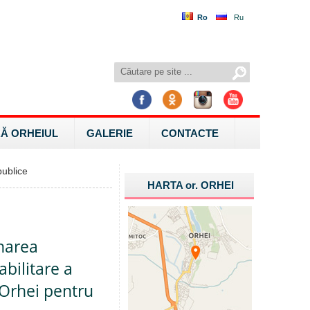
Ro
Ru
Ă ORHEIUL
GALERIE
CONTACTE
ublice
HARTA
or.
ORHEI
onarea
abilitare a
 Orhei pentru