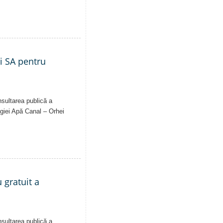
ei SA pentru
nsultarea publică a
Regiei Apă Canal – Orhei
 gratuit a
nsultarea publică a