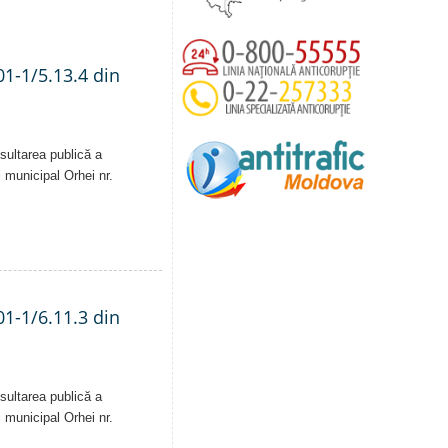
01-1/5.13.4 din
sultarea publică a
i municipal Orhei nr.
01-1/6.11.3 din
sultarea publică a
i municipal Orhei nr.