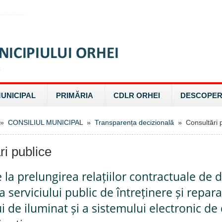
MUNICIPAL
PRIMĂRIA
CDLR ORHEI
DESCOPER
»
CONSILIUL MUNICIPAL
»
Transparența decizională
» Consultări p
ri publice
e la prelungirea relațiilor contractuale de 
a serviciului public de întreținere și repar
i de iluminat și a sistemului electronic de 