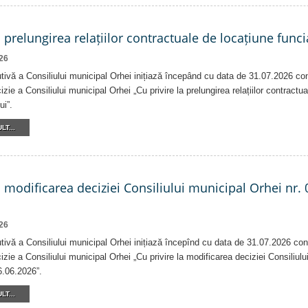
a prelungirea relațiilor contractuale de locațiune funci
26
tivă a Consiliului municipal Orhei inițiază începând cu data de 31.07.2026 co
izie a Consiliului municipal Orhei „Cu privire la prelungirea relațiilor contractu
ui”.
LT...
a modificarea deciziei Consiliului municipal Orhei nr. 
26
tivă a Consiliului municipal Orhei inițiază începînd cu data de 31.07.2026 con
izie a Consiliului municipal Orhei „Cu privire la modificarea deciziei Consiliulu
6.06.2026”.
LT...