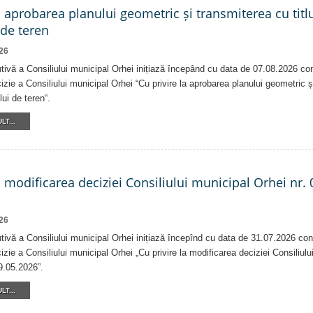
a aprobarea planului geometric și transmiterea cu titlu
 de teren
26
tivă a Consiliului municipal Orhei inițiază începând cu data de 07.08.2026 co
izie a Consiliului municipal Orhei “Cu privire la aprobarea planului geometric ș
lui de teren“.
LT...
a modificarea deciziei Consiliului municipal Orhei nr. 
26
tivă a Consiliului municipal Orhei inițiază începînd cu data de 31.07.2026 con
izie a Consiliului municipal Orhei „Cu privire la modificarea deciziei Consiliulu
9.05.2026”.
LT...