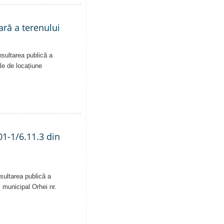
ară a terenului
nsultarea publică a
ale de locațiune
01-1/6.11.3 din
sultarea publică a
i municipal Orhei nr.