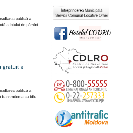
nsultarea publică a
vată a lotului de pămînt
 gratuit a
nsultarea publică a
i transmiterea cu titlu