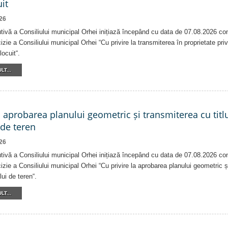
it
26
tivă a Consiliului municipal Orhei inițiază începând cu data de 07.08.2026 co
izie a Consiliului municipal Orhei “Cu privire la transmiterea în proprietate pri
locuit“.
LT...
a aprobarea planului geometric și transmiterea cu titlu
 de teren
26
tivă a Consiliului municipal Orhei inițiază începând cu data de 07.08.2026 co
izie a Consiliului municipal Orhei “Cu privire la aprobarea planului geometric ș
lui de teren“.
LT...