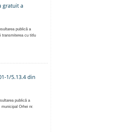
 gratuit a
nsultarea publică a
i transmiterea cu titlu
01-1/5.13.4 din
sultarea publică a
i municipal Orhei nr.