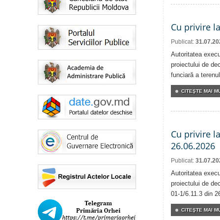
Cu privire l
Publicat:
31.07.20
Autoritatea execu
proiectului de dec
funciară a terenul
CITEŞTE MAI MU
Cu privire l
26.06.2026
Publicat:
31.07.20
Autoritatea execu
proiectului de dec
01-1/6.11.3 din 2
CITEŞTE MAI MU