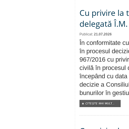
Cu privire la
delegată Î.M.
Publicat:
21.07.2026
În conformitate cu
în procesul decizi
967/2016 cu privi
civilă în procesul
începând cu data 
decizie a Consiliu
bunurilor în gest
CITEŞTE MAI MULT...