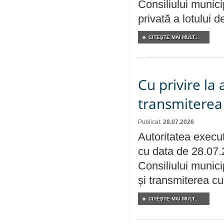
Consiliului munici
privată a lotului 
CITEŞTE MAI MULT...
Cu privire la
transmiterea 
Publicat:
28.07.2026
Autoritatea execut
cu data de 28.07.
Consiliului munici
și transmiterea cu 
CITEŞTE MAI MULT...