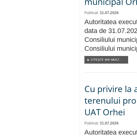
municipal Orh
Publicat:
31.07.2026
Autoritatea execut
data de 31.07.202
Consiliului munici
Consiliului munici
CITEŞTE MAI MULT...
Cu privire la
terenului pro
UAT Orhei
Publicat:
31.07.2026
Autoritatea execut