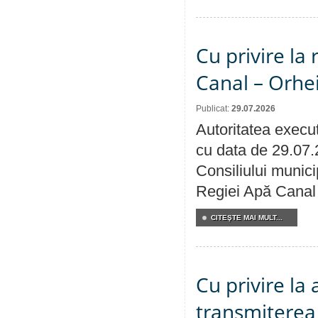
Cu privire la 
Canal – Orhe
Publicat:
29.07.2026
Autoritatea execut
cu data de 29.07.
Consiliului municip
Regiei Apă Canal 
CITEŞTE MAI MULT...
Cu privire la
transmiterea 