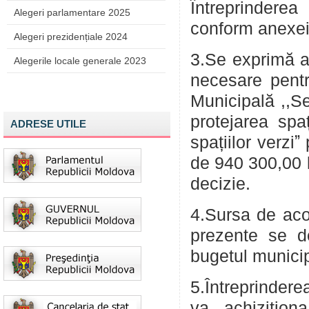
Întreprinderea
Alegeri parlamentare 2025
conform anexei 
Alegeri prezidențiale 2024
3.Se exprimă ac
Alegerile locale generale 2023
necesare pen
Municipală ,,Se
protejarea spaț
ADRESE UTILE
spațiilor verzi
de 940 300,00 l
decizie.
4.Sursa de acop
prezente se 
bugetul municip
5.Întreprinder
va achiziționa