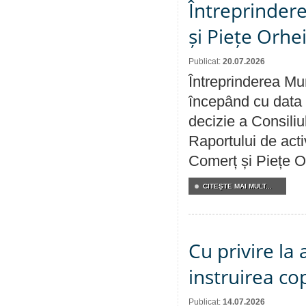
Întreprindere
și Piețe Orhe
Publicat:
20.07.2026
Întreprinderea Mun
începând cu data 
decizie a Consiliu
Raportului de acti
Comerț și Piețe O
CITEŞTE MAI MULT...
Cu privire la
instruirea cop
Publicat:
14.07.2026