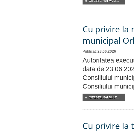
CITEŞTE MAI MULT...
Cu privire la 
municipal Orh
Publicat:
23.06.2026
Autoritatea execut
data de 23.06.202
Consiliului munici
Consiliului munici
CITEŞTE MAI MULT...
Cu privire la