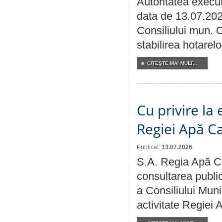
Autoritatea execut
data de 13.07.202
Consiliului mun. O
stabilirea hotarelo
CITEŞTE MAI MULT...
Cu privire la
Regiei Apă C
Publicat:
13.07.2026
S.A. Regia Apă Ca
consultarea public
a Consiliului Muni
activitate Regiei