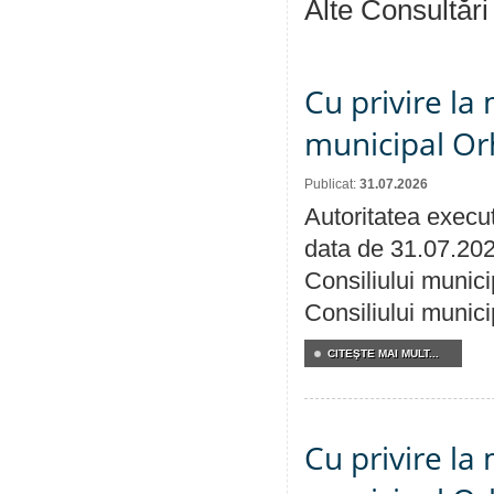
Alte Consultări
Cu privire la 
municipal Orh
Publicat:
31.07.2026
Autoritatea execut
data de 31.07.202
Consiliului munici
Consiliului munici
CITEŞTE MAI MULT...
Cu privire la 