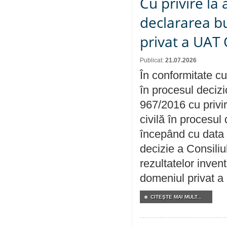
Cu privire la 
declararea b
privat a UAT 
Publicat:
21.07.2026
În conformitate cu
în procesul decizi
967/2016 cu privi
civilă în procesul
începând cu data 
decizie a Consiliu
rezultatelor invent
domeniul privat a
CITEŞTE MAI MULT...