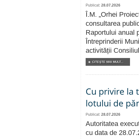
Publicat:
28.07.2026
Î.M. „Orhei Proiec
consultarea public
Raportului anual p
Întreprinderii M
activității Consili
CITEŞTE MAI MULT...
Cu privire la
lotului de pă
Publicat:
28.07.2026
Autoritatea execut
cu data de 28.07.