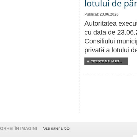
lotului de pă
Publicat:
23.06.2026
Autoritatea execut
cu data de 23.06.
Consiliului munici
privată a lotului 
CITEŞTE MAI MULT...
ORHEI ÎN IMAGINI
Vezi galeria foto