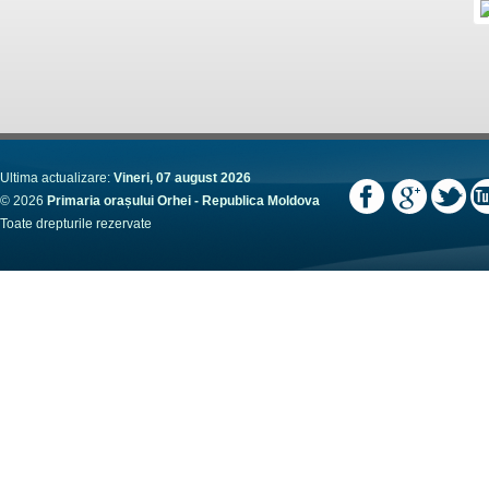
Ultima actualizare:
Vineri, 07 august 2026
© 2026
Primaria orașului Orhei - Republica Moldova
Toate drepturile rezervate