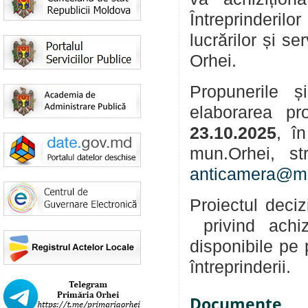
Întreprinderil
lucrărilor și se
Orhei.
Propunerile și 
elaborarea pr
23.10.2025
, î
mun.Orhei, s
anticamera@ma
Proiectul deciz
privind achiz
disponibile pe
întreprinderii.
Documente