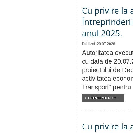
Cu privire la
Întreprinderi
anul 2025.
Publicat:
20.07.2026
Autoritatea execut
cu data de 20.07.
proiectului de Dec
activitatea econom
Transport” pentru
CITEŞTE MAI MULT...
Cu privire la