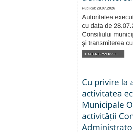
Publicat:
28.07.2026
Autoritatea execut
cu data de 28.07.
Consiliului munici
și transmiterea cu 
CITEŞTE MAI MULT...
Cu privire la
activitatea e
Municipale O
activității Co
Administrator