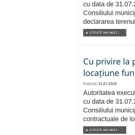
cu data de 31.07.
Consiliului munici
declararea terenul
CITEŞTE MAI MULT...
Cu privire la 
locațiune fun
Publicat:
31.07.2026
Autoritatea execut
cu data de 31.07.
Consiliului municip
contractuale de lo
CITEŞTE MAI MULT...