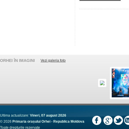
ORHEI ÎN IMAGINI
Vezi galeria foto
Ultima actualizare:
Vineri, 07 august 2026
© 2026
Primaria orașului Orhei - Republica Moldova
Toate drepturile rezervate