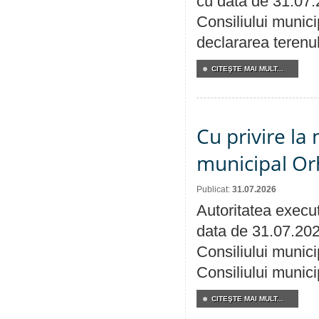
cu data de 31.07.
Consiliului munici
declararea terenul
CITEŞTE MAI MULT...
Cu privire la 
municipal Orh
Publicat:
31.07.2026
Autoritatea execut
data de 31.07.202
Consiliului munici
Consiliului munici
CITEŞTE MAI MULT...