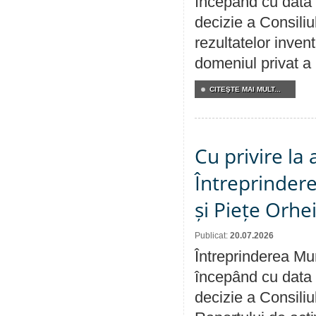
începând cu data 
decizie a Consiliu
rezultatelor invent
domeniul privat a
CITEŞTE MAI MULT...
Cu privire la
Întreprindere
și Piețe Orhe
Publicat:
20.07.2026
Întreprinderea Mun
începând cu data 
decizie a Consiliu