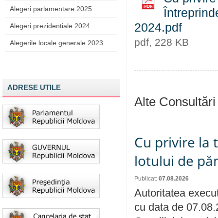
Alegeri parlamentare 2025
Întreprind
2024.pdf
Alegeri prezidențiale 2024
pdf, 228 KB
Alegerile locale generale 2023
ADRESE UTILE
Alte Consultări
Cu privire la
lotului de pă
Publicat:
07.08.2026
Autoritatea execut
cu data de 07.08.