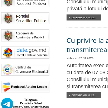
Consiliului munici
privată a lotului 
CITEŞTE MAI MULT...
Cu privire la
transmiterea 
Publicat:
07.08.2026
Autoritatea execut
cu data de 07.08.
Consiliului munici
și transmiterea cu 
CITEŞTE MAI MULT...