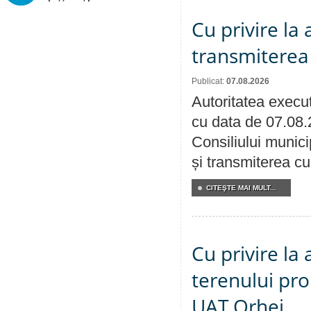
Cu privire la
transmiterea 
Publicat:
07.08.2026
Autoritatea execut
cu data de 07.08.
Consiliului munici
și transmiterea cu 
CITEŞTE MAI MULT...
Cu privire la
terenului pro
UAT Orhei