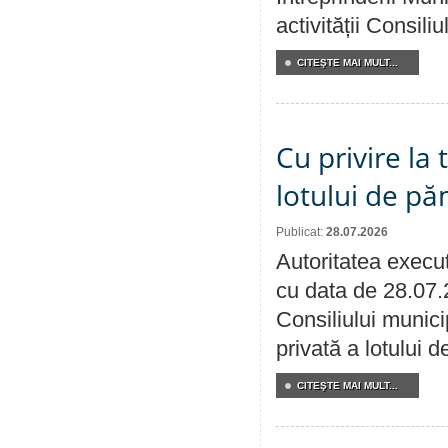
activității Consili
CITEŞTE MAI MULT...
Cu privire la
lotului de pă
Publicat:
28.07.2026
Autoritatea execut
cu data de 28.07.
Consiliului munici
privată a lotului 
CITEŞTE MAI MULT...