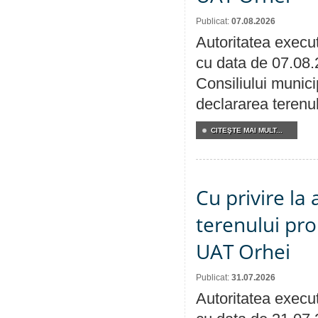
Publicat:
07.08.2026
Autoritatea execut
cu data de 07.08.
Consiliului munici
declararea terenul
CITEŞTE MAI MULT...
Cu privire la
terenului pro
UAT Orhei
Publicat:
31.07.2026
Autoritatea execut