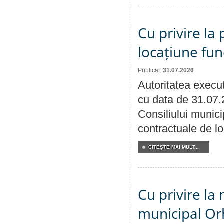
Cu privire la 
locațiune fun
Publicat:
31.07.2026
Autoritatea execut
cu data de 31.07.
Consiliului municip
contractuale de lo
CITEŞTE MAI MULT...
Cu privire la 
municipal Orh