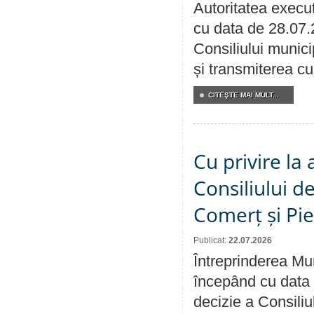
Autoritatea execut
cu data de 28.07.
Consiliului munici
și transmiterea cu 
CITEŞTE MAI MULT...
Cu privire la
Consiliului de
Comerț și Pie
Publicat:
22.07.2026
Întreprinderea Mun
începând cu data 
decizie a Consiliu