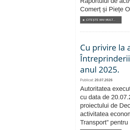
Raportului de acti
Comerț și Piețe O
CITEŞTE MAI MULT...
Cu privire la
Întreprinderi
anul 2025.
Publicat:
20.07.2026
Autoritatea execut
cu data de 20.07.
proiectului de Dec
activitatea econom
Transport” pentru