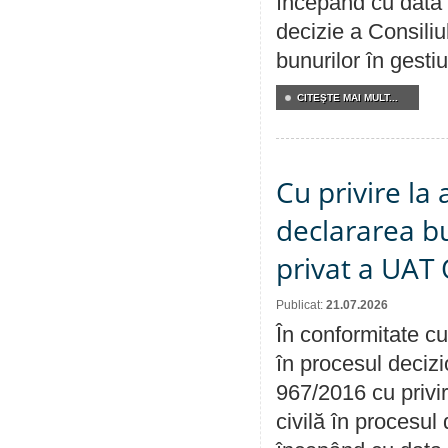
începând cu data 
decizie a Consiliu
bunurilor în gest
CITEŞTE MAI MULT...
Cu privire la 
declararea b
privat a UAT 
Publicat:
21.07.2026
În conformitate cu
în procesul decizi
967/2016 cu privi
civilă în procesul