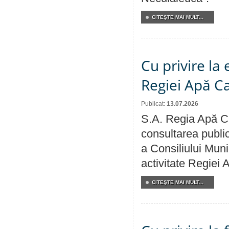
CITEŞTE MAI MULT...
Cu privire la
Regiei Apă C
Publicat:
13.07.2026
S.A. Regia Apă Ca
consultarea public
a Consiliului Muni
activitate Regiei
CITEŞTE MAI MULT...