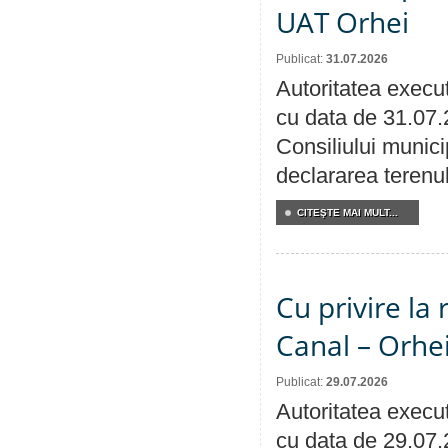
UAT Orhei
Publicat:
31.07.2026
Autoritatea execut
cu data de 31.07.
Consiliului munici
declararea terenul
CITEŞTE MAI MULT...
Cu privire la 
Canal – Orhe
Publicat:
29.07.2026
Autoritatea execut
cu data de 29.07.