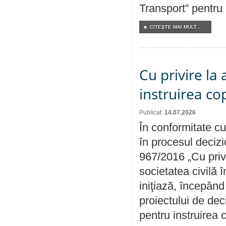
Transport” pentru
CITEŞTE MAI MULT...
Cu privire la
instruirea cop
Publicat:
14.07.2026
În conformitate cu
în procesul decizi
967/2016 „Cu priv
societatea civilă 
iniţiază, începân
proiectului de dec
pentru instruirea c