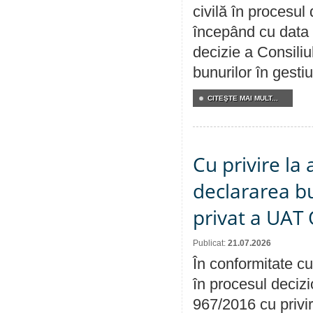
civilă în procesul
începând cu data 
decizie a Consiliu
bunurilor în gest
CITEŞTE MAI MULT...
Cu privire la 
declararea b
privat a UAT 
Publicat:
21.07.2026
În conformitate cu
în procesul decizi
967/2016 cu privi