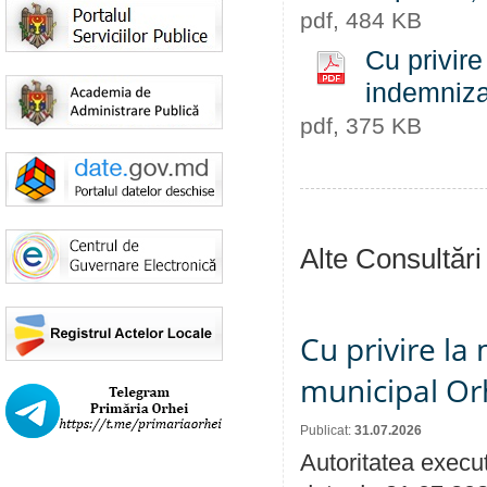
pdf, 484 KB
Cu privire
indemnizaț
pdf, 375 KB
Alte Consultări
Cu privire la 
municipal Orh
Publicat:
31.07.2026
Autoritatea execut