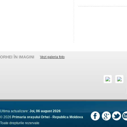
ORHEI ÎN IMAGINI
Vezi galeria foto
Ultima actualizare:
Joi, 06 august 2026
© 2026
Primaria orașului Orhei - Republica Moldova
Toate drepturile rezervate