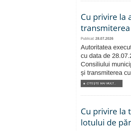
Cu privire la
transmiterea 
Publicat:
28.07.2026
Autoritatea execut
cu data de 28.07.
Consiliului munici
și transmiterea cu 
CITEŞTE MAI MULT...
Cu privire la
lotului de pă