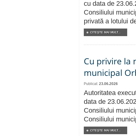
cu data de 23.06.
Consiliului munici
privată a lotului 
CITEŞTE MAI MULT...
Cu privire la 
municipal Orh
Publicat:
23.06.2026
Autoritatea execut
data de 23.06.202
Consiliului munici
Consiliului munici
CITEŞTE MAI MULT...