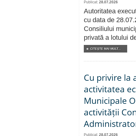
Publicat:
28.07.2026
Autoritatea execut
cu data de 28.07.
Consiliului munici
privată a lotului 
CITEŞTE MAI MULT...
Cu privire la
activitatea e
Municipale O
activității Co
Administrator
Publicat:
28.07.2026