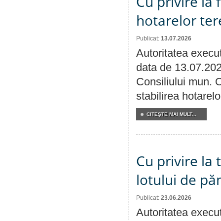
Cu privire la
hotarelor te
Publicat:
13.07.2026
Autoritatea execut
data de 13.07.202
Consiliului mun. O
stabilirea hotarelo
CITEŞTE MAI MULT...
Cu privire la
lotului de pă
Publicat:
23.06.2026
Autoritatea execut