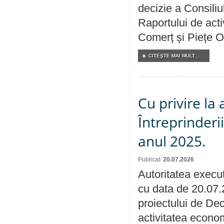
decizie a Consiliu
Raportului de acti
Comerț și Piețe O
CITEŞTE MAI MULT...
Cu privire la
Întreprinderi
anul 2025.
Publicat:
20.07.2026
Autoritatea execut
cu data de 20.07.
proiectului de Dec
activitatea econom