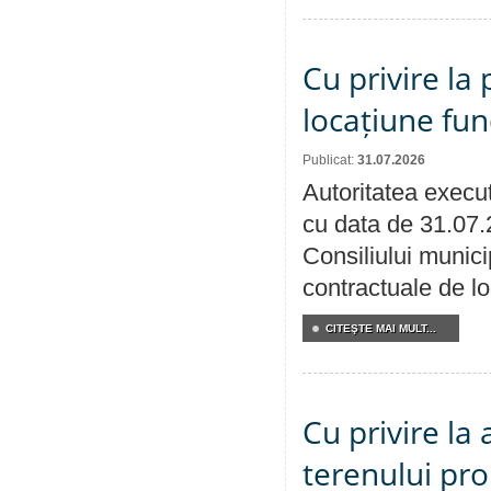
Cu privire la 
locațiune fun
Publicat:
31.07.2026
Autoritatea execut
cu data de 31.07.
Consiliului municip
contractuale de lo
CITEŞTE MAI MULT...
Cu privire la
terenului pro