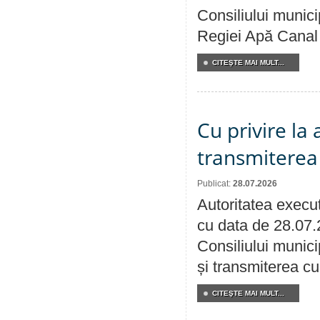
Consiliului municip
Regiei Apă Canal 
CITEŞTE MAI MULT...
Cu privire la
transmiterea 
Publicat:
28.07.2026
Autoritatea execut
cu data de 28.07.
Consiliului munici
și transmiterea cu 
CITEŞTE MAI MULT...