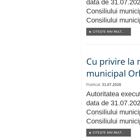
data de 31.07.202
Consiliului munici
Consiliului munici
CITEŞTE MAI MULT...
Cu privire la 
municipal Orh
Publicat:
31.07.2026
Autoritatea execut
data de 31.07.202
Consiliului munici
Consiliului munici
CITEŞTE MAI MULT...