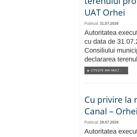
terenului pro
UAT Orhei
Publicat:
31.07.2026
Autoritatea execut
cu data de 31.07.
Consiliului munici
declararea terenul
CITEŞTE MAI MULT...
Cu privire la 
Canal – Orhe
Publicat:
29.07.2026
Autoritatea execut