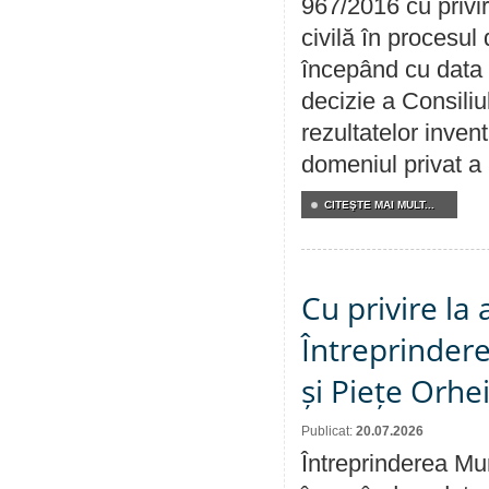
967/2016 cu privi
civilă în procesul
începând cu data 
decizie a Consiliu
rezultatelor invent
domeniul privat a
CITEŞTE MAI MULT...
Cu privire la
Întreprindere
și Piețe Orhe
Publicat:
20.07.2026
Întreprinderea Mun