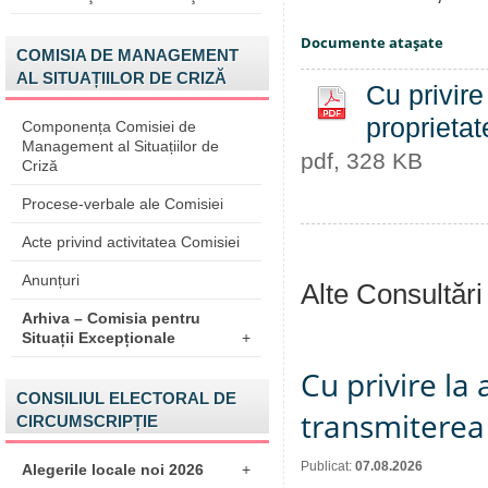
Documente ataşate
COMISIA DE MANAGEMENT
AL SITUAȚIILOR DE CRIZĂ
Cu privire 
proprietat
Componența Comisiei de
Management al Situațiilor de
pdf, 328 KB
Criză
Procese-verbale ale Comisiei
Acte privind activitatea Comisiei
Anunțuri
Alte Consultări
Arhiva – Comisia pentru
Situații Excepționale
+
Cu privire la
CONSILIUL ELECTORAL DE
transmiterea 
CIRCUMSCRIPȚIE
Publicat:
07.08.2026
Alegerile locale noi 2026
+