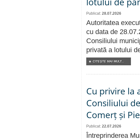
lotului de pă
Publicat:
28.07.2026
Autoritatea execut
cu data de 28.07.
Consiliului munici
privată a lotului 
CITEŞTE MAI MULT...
Cu privire la
Consiliului de
Comerț și Pie
Publicat:
22.07.2026
Întreprinderea Mun