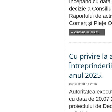
începând cu data 
decizie a Consiliu
Raportului de acti
Comerț și Piețe O
CITEŞTE MAI MULT...
Cu privire la
Întreprinderi
anul 2025.
Publicat:
20.07.2026
Autoritatea execut
cu data de 20.07.
proiectului de Dec