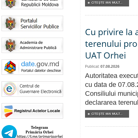
CITEŞTE MAI MULT...
Cu privire la
terenului pro
UAT Orhei
Publicat:
07.08.2026
Autoritatea execut
cu data de 07.08.
Consiliului munici
declararea terenul
CITEŞTE MAI MULT...