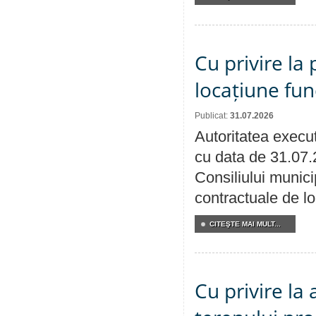
Cu privire la 
locațiune fun
Publicat:
31.07.2026
Autoritatea execut
cu data de 31.07.
Consiliului municip
contractuale de lo
CITEŞTE MAI MULT...
Cu privire la