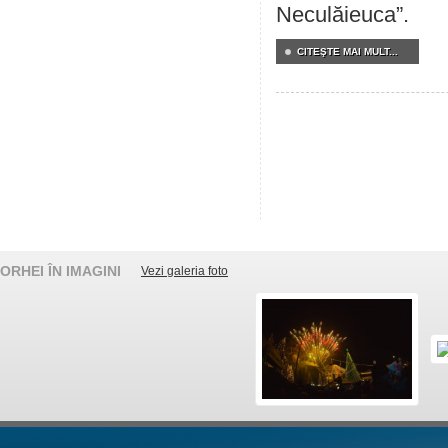
Neculăieuca”.
CITEŞTE MAI MULT...
ORHEI ÎN IMAGINI
Vezi galeria foto