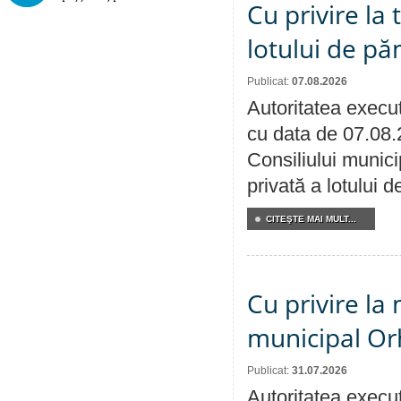
Cu privire la
lotului de pă
Publicat:
07.08.2026
Autoritatea execut
cu data de 07.08.
Consiliului munici
privată a lotului 
CITEŞTE MAI MULT...
Cu privire la 
municipal Orh
Publicat:
31.07.2026
Autoritatea execut