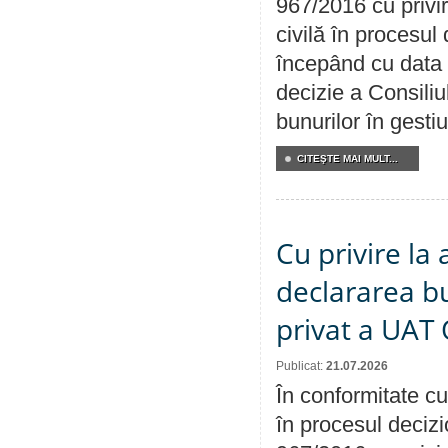
967/2016 cu privi
civilă în procesul
începând cu data 
decizie a Consiliu
bunurilor în gest
CITEŞTE MAI MULT...
Cu privire la 
declararea b
privat a UAT 
Publicat:
21.07.2026
În conformitate cu
în procesul decizi