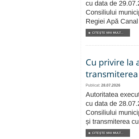
cu data de 29.07.
Consiliului municip
Regiei Apă Canal 
CITEŞTE MAI MULT...
Cu privire la
transmiterea 
Publicat:
28.07.2026
Autoritatea execut
cu data de 28.07.
Consiliului munici
și transmiterea cu 
CITEŞTE MAI MULT...