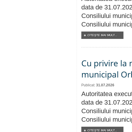
data de 31.07.202
Consiliului munici
Consiliului munici
CITEŞTE MAI MULT...
Cu privire la 
municipal Orh
Publicat:
31.07.2026
Autoritatea execut
data de 31.07.202
Consiliului munici
Consiliului munici
CITEŞTE MAI MULT...