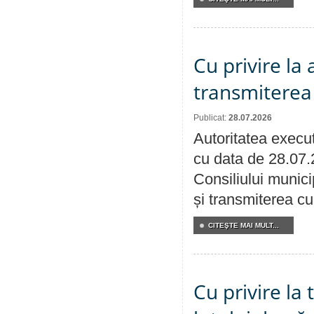
Cu privire la
transmiterea 
Publicat:
28.07.2026
Autoritatea execut
cu data de 28.07.
Consiliului munici
și transmiterea cu 
CITEŞTE MAI MULT...
Cu privire la