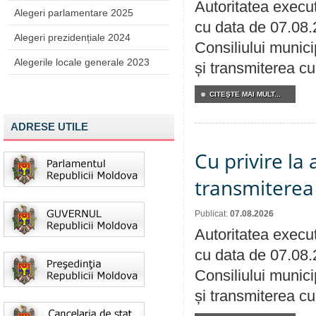
Autoritatea execut
Alegeri parlamentare 2025
cu data de 07.08.
Alegeri prezidențiale 2024
Consiliului munici
Alegerile locale generale 2023
și transmiterea cu 
CITEŞTE MAI MULT...
ADRESE UTILE
Cu privire la
transmiterea 
Publicat:
07.08.2026
Autoritatea execut
cu data de 07.08.
Consiliului munici
și transmiterea cu 