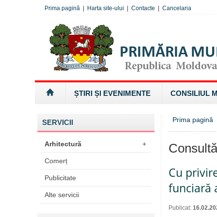
Prima pagină
|
Harta site-ului
|
Contacte
|
Cancelaria
ȘTIRI ȘI EVENIMENTE
CONSILIUL 
Prima pagină
SERVICII
Arhitectură
+
Consultă
Comerț
Cu privir
Publicitate
funciară 
Alte servicii
Publicat:
16.02.20