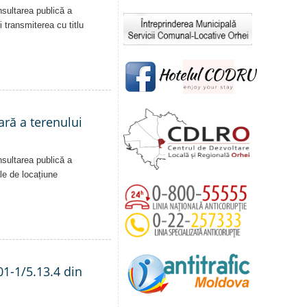
nsultarea publică a
i transmiterea cu titlu
ară a terenului
nsultarea publică a
ale de locațiune
01-1/5.13.4 din