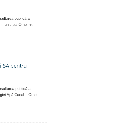
sultarea publică a
i municipal Orhei nr.
ei SA pentru
nsultarea publică a
Regiei Apă Canal – Orhei