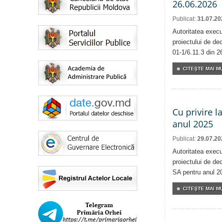
26.06.2026
Publicat:
31.07.20
Autoritatea execu
proiectului de dec
01-1/6.11.3 din 2
CITEŞTE MAI MU
Cu privire l
anul 2025
Publicat:
29.07.20
Autoritatea execu
proiectului de dec
SA pentru anul 2
CITEŞTE MAI MU