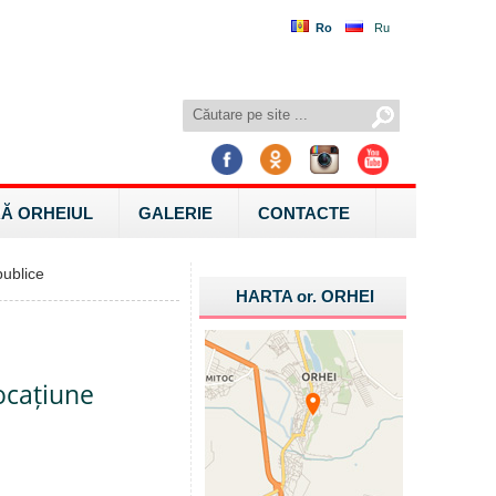
Ro
Ru
Ă ORHEIUL
GALERIE
CONTACTE
ublice
HARTA
or.
ORHEI
locațiune