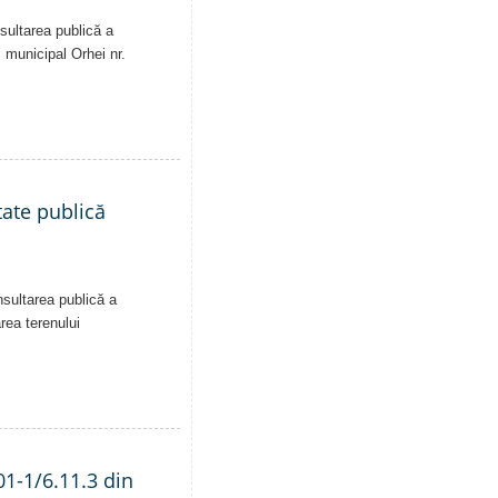
sultarea publică a
i municipal Orhei nr.
tate publică
nsultarea publică a
area terenului
01-1/6.11.3 din