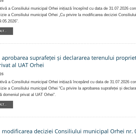
26
tivă a Consiliului municipal Orhei inițiază începînd cu data de 31.07.2026 con
izie a Consiliului municipal Orhei „Cu privire la modificarea deciziei Consiliulu
9.05.2026”.
LT...
a aprobarea suprafeței și declararea terenului proprie
ivat al UAT Orhei
26
tivă a Consiliului municipal Orhei inițiază începând cu data de 31.07.2026 co
izie a Consiliului municipal Orhei “Cu privire la aprobarea suprafeței și declar
că domeniul privat al UAT Orhei“.
LT...
a modificarea deciziei Consiliului municipal Orhei nr. 