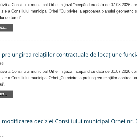
tivă a Consiliului municipal Orhei inițiază începând cu data de 07.08.2026 co
izie a Consiliului municipal Orhei “Cu privire la aprobarea planului geometric ș
lui de teren“.
LT...
a prelungirea relațiilor contractuale de locațiune funci
26
tivă a Consiliului municipal Orhei inițiază începând cu data de 31.07.2026 co
izie a Consiliului municipal Orhei „Cu privire la prelungirea relațiilor contractu
ui”.
LT...
a modificarea deciziei Consiliului municipal Orhei nr. 