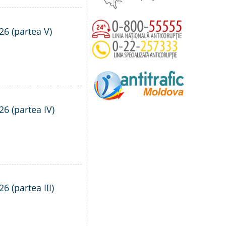
26 (partea V)
26 (partea IV)
6 (partea III)