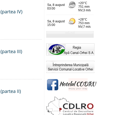
(partea IV)
partea III)
(partea II)