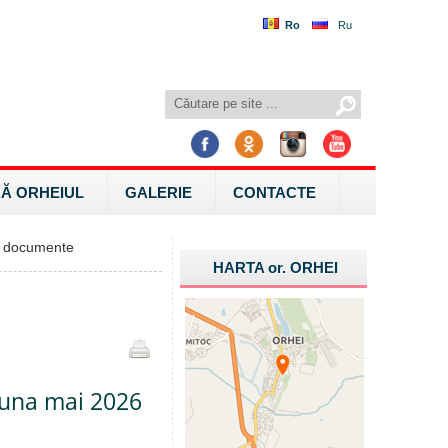
Ro
Ru
Ă ORHEIUL
GALERIE
CONTACTE
 documente
HARTA
or.
ORHEI
 luna mai 2026