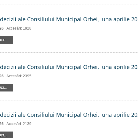
decizii ale Consiliului Municipal Orhei, luna aprilie 20
26
Accesări: 1928
LT...
decizii ale Consiliului Municipal Orhei, luna aprilie 20
26
Accesări: 2395
LT...
decizii ale Consiliului Municipal Orhei, luna aprilie 202
26
Accesări: 2139
LT...