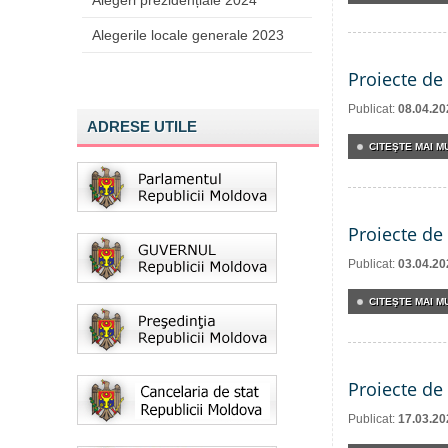
Alegeri prezidențiale 2024
Alegerile locale generale 2023
Proiecte de 
Publicat:
08.04.20
ADRESE UTILE
CITEŞTE MAI MU
Proiecte de 
Publicat:
03.04.20
CITEŞTE MAI MU
Proiecte de 
Publicat:
17.03.20