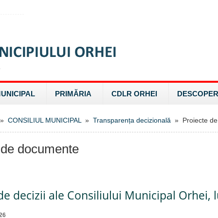
MUNICIPAL
PRIMĂRIA
CDLR ORHEI
DESCOPER
»
CONSILIUL MUNICIPAL
»
Transparența decizională
» Proiecte de
 de documente
de decizii ale Consiliului Municipal Orhei,
26