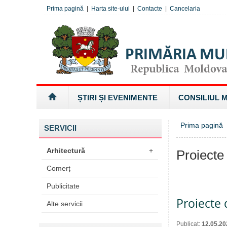
Prima pagină
|
Harta site-ului
|
Contacte
|
Cancelaria
ȘTIRI ȘI EVENIMENTE
CONSILIUL 
Prima pagină
SERVICII
Arhitectură
+
Proiecte
Comerț
Publicitate
Proiecte 
Alte servicii
Publicat:
12.05.20