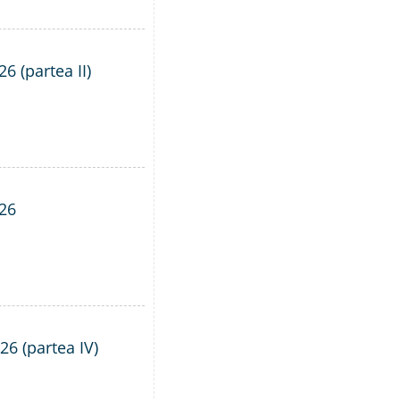
6 (partea II)
026
26 (partea IV)