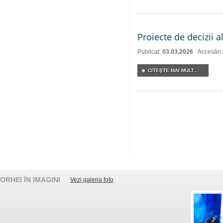
Proiecte de decizii 
Publicat:
03.03.2026
Accesări
CITEŞTE MAI MULT...
ORHEI ÎN IMAGINI
Vezi galeria foto