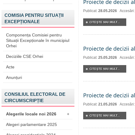
Proiecte de decizii a
Publicat:
28.05.2026
Accesări
COMISIA PENTRU SITUAȚII
EXCEPȚIONALE
CITEŞTE MAI MULT...
Componența Comisiei pentru
Situații Excepționale în municipiul
Orhei
Proiecte de decizii a
Deciziile CSE Orhei
Publicat:
25.05.2026
Accesări
Acte
CITEŞTE MAI MULT...
Anunțuri
CONSILIUL ELECTORAL DE
Proiecte de decizii a
CIRCUMSCRIPȚIE
Publicat:
21.05.2026
Accesări
Alegerile locale noi 2026
+
CITEŞTE MAI MULT...
Alegeri parlamentare 2025