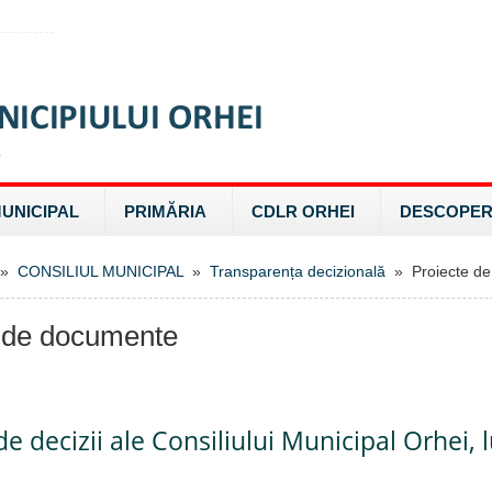
MUNICIPAL
PRIMĂRIA
CDLR ORHEI
DESCOPER
»
CONSILIUL MUNICIPAL
»
Transparența decizională
» Proiecte de
 de documente
de decizii ale Consiliului Municipal Orhei,