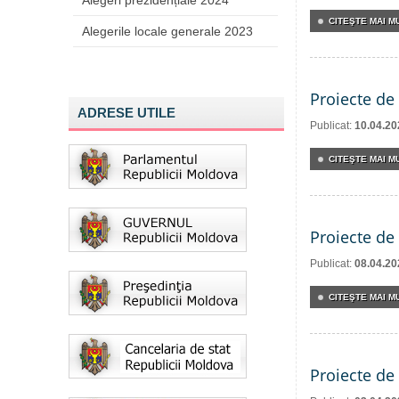
Alegeri prezidențiale 2024
CITEŞTE MAI MU
Alegerile locale generale 2023
Proiecte de 
ADRESE UTILE
Publicat:
10.04.20
CITEŞTE MAI MU
Proiecte de 
Publicat:
08.04.20
CITEŞTE MAI MU
Proiecte de 