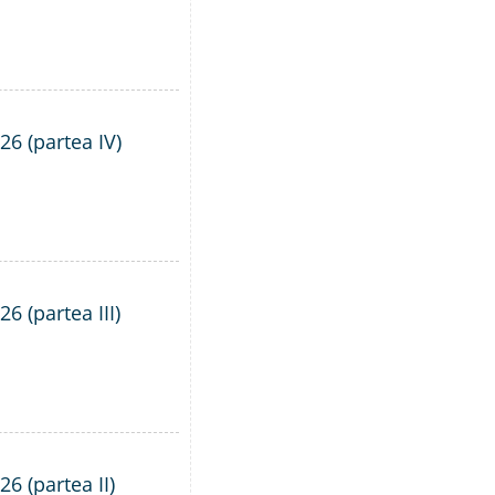
26 (partea IV)
6 (partea III)
6 (partea II)