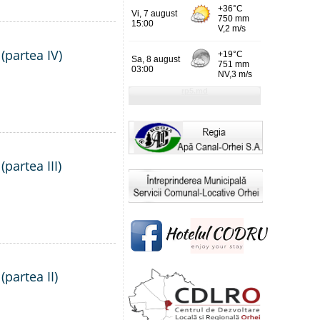
(partea IV)
partea III)
(partea II)