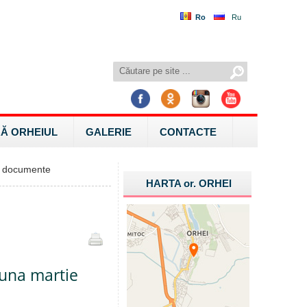
Ro
Ru
Ă ORHEIUL
GALERIE
CONTACTE
 documente
HARTA
or.
ORHEI
 luna martie