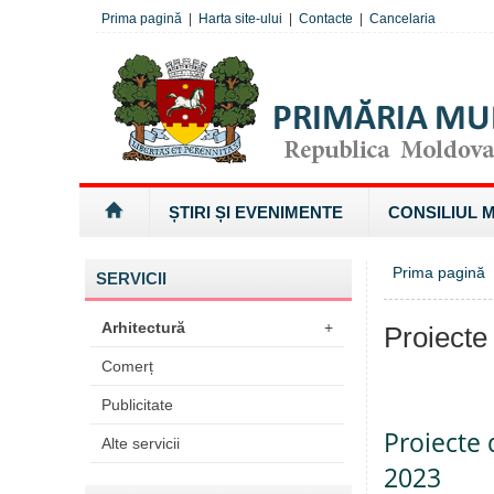
Prima pagină
|
Harta site-ului
|
Contacte
|
Cancelaria
ȘTIRI ȘI EVENIMENTE
CONSILIUL 
Prima pagină
SERVICII
Arhitectură
+
Proiecte
Comerț
Publicitate
Proiecte 
Alte servicii
2023