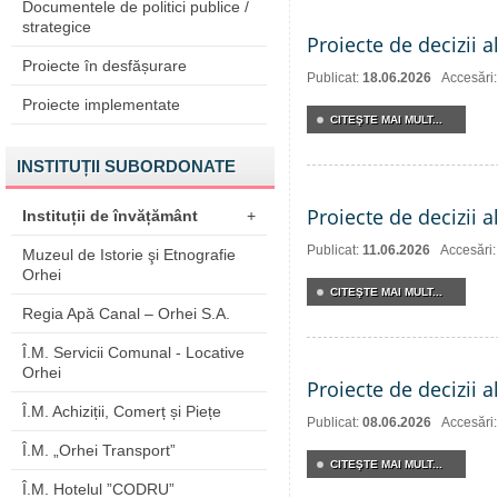
Documentele de politici publice /
strategice
Proiecte de decizii a
Proiecte în desfășurare
Publicat:
18.06.2026
Accesări
Proiecte implementate
CITEŞTE MAI MULT...
INSTITUȚII SUBORDONATE
Proiecte de decizii a
Instituții de învățământ
+
Publicat:
11.06.2026
Accesări
Muzeul de Istorie şi Etnografie
Orhei
CITEŞTE MAI MULT...
Regia Apă Canal – Orhei S.A.
Î.M. Servicii Comunal - Locative
Orhei
Proiecte de decizii a
Î.M. Achiziții, Comerț și Piețe
Publicat:
08.06.2026
Accesări
Î.M. „Orhei Transport”
CITEŞTE MAI MULT...
Î.M. Hotelul ”CODRU”