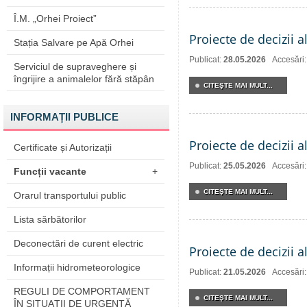
Î.M. „Orhei Proiect”
Proiecte de decizii a
Stația Salvare pe Apă Orhei
Publicat:
28.05.2026
Accesări
Serviciul de supraveghere și
îngrijire a animalelor fără stăpân
CITEŞTE MAI MULT...
INFORMAȚII PUBLICE
Proiecte de decizii a
Certificate și Autorizații
Publicat:
25.05.2026
Accesări
Funcții vacante
+
CITEŞTE MAI MULT...
Orarul transportului public
Lista sărbătorilor
Deconectări de curent electric
Proiecte de decizii a
Informații hidrometeorologice
Publicat:
21.05.2026
Accesări
REGULI DE COMPORTAMENT
CITEŞTE MAI MULT...
ÎN SITUAŢII DE URGENŢĂ