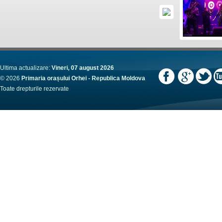
Ultima actualizare:
Vineri, 07 august 2026
© 2026
Primaria orașului Orhei - Republica Moldova
Toate drepturile rezervate