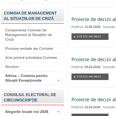
COMISIA DE MANAGEMENT
Proiecte de decizii 
AL SITUAȚIILOR DE CRIZĂ
Publicat:
12.05.2026
Accesări
Componența Comisiei de
Management al Situațiilor de
CITEŞTE MAI MULT...
Criză
Procese-verbale ale Comisiei
Acte privind activitatea Comisiei
Proiecte de decizii a
Anunțuri
Publicat:
29.04.2026
Accesări
Arhiva – Comisia pentru
CITEŞTE MAI MULT...
Situații Excepționale
+
CONSILIUL ELECTORAL DE
Proiecte de decizii a
CIRCUMSCRIPȚIE
Publicat:
14.04.2026
Accesări
Alegerile locale noi 2026
+