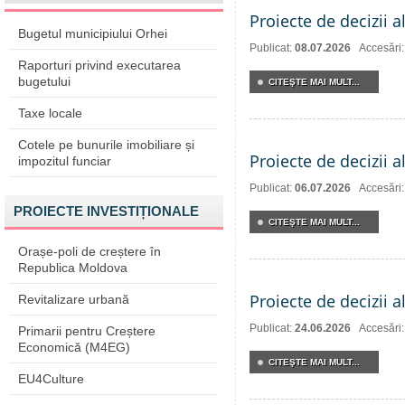
Proiecte de decizii a
Bugetul municipiului Orhei
Publicat:
08.07.2026
Accesări
Raporturi privind executarea
bugetului
CITEŞTE MAI MULT...
Taxe locale
Cotele pe bunurile imobiliare și
Proiecte de decizii a
impozitul funciar
Publicat:
06.07.2026
Accesări
PROIECTE INVESTIȚIONALE
CITEŞTE MAI MULT...
Orașe-poli de creștere în
Republica Moldova
Proiecte de decizii a
Revitalizare urbană
Publicat:
24.06.2026
Accesări
Primarii pentru Creștere
Economică (M4EG)
CITEŞTE MAI MULT...
EU4Culture