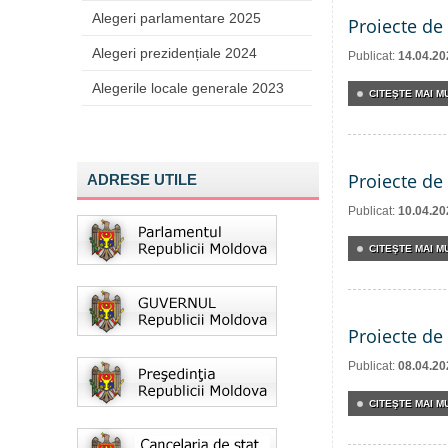
Alegeri parlamentare 2025
Proiecte de 
Alegeri prezidențiale 2024
Publicat:
14.04.20
Alegerile locale generale 2023
CITEŞTE MAI MU
Proiecte de 
ADRESE UTILE
Publicat:
10.04.20
CITEŞTE MAI MU
Proiecte de 
Publicat:
08.04.20
CITEŞTE MAI MU