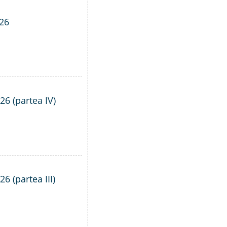
026
26 (partea IV)
6 (partea III)