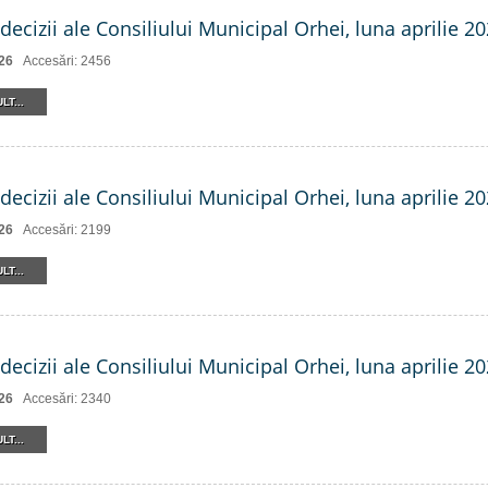
decizii ale Consiliului Municipal Orhei, luna aprilie 20
26
Accesări: 2456
LT...
decizii ale Consiliului Municipal Orhei, luna aprilie 202
26
Accesări: 2199
LT...
decizii ale Consiliului Municipal Orhei, luna aprilie 202
26
Accesări: 2340
LT...