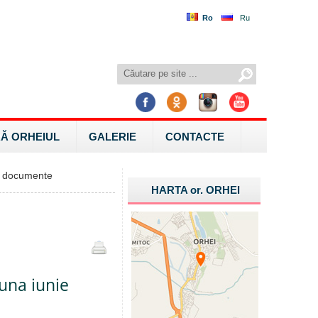
Ro
Ru
Ă ORHEIUL
GALERIE
CONTACTE
 documente
HARTA
or.
ORHEI
luna iunie