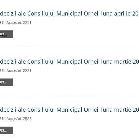
decizii ale Consiliului Municipal Orhei, luna aprilie 2
26
Accesări: 2291
LT...
decizii ale Consiliului Municipal Orhei, luna martie 20
26
Accesări: 2231
LT...
decizii ale Consiliului Municipal Orhei, luna martie 202
26
Accesări: 2588
LT...