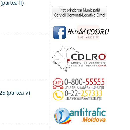
(partea II)
26 (partea V)