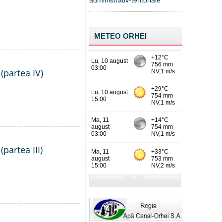
administrativ-teritoriale
METEO ORHEI
(partea IV)
partea III)