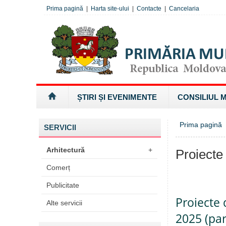
Prima pagină
|
Harta site-ului
|
Contacte
|
Cancelaria
ȘTIRI ȘI EVENIMENTE
CONSILIUL 
Prima pagină
SERVICII
Arhitectură
+
Proiecte
Comerț
Publicitate
Proiecte 
Alte servicii
2025 (part