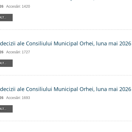
26
Accesări: 1420
LT...
decizii ale Consiliului Municipal Orhei, luna mai 2026 
26
Accesări: 1727
LT...
decizii ale Consiliului Municipal Orhei, luna mai 2026 (
26
Accesări: 1693
LT...