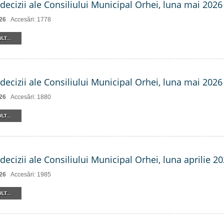
decizii ale Consiliului Municipal Orhei, luna mai 2026 
26
Accesări: 1778
LT...
decizii ale Consiliului Municipal Orhei, luna mai 2026
26
Accesări: 1880
LT...
decizii ale Consiliului Municipal Orhei, luna aprilie 20
26
Accesări: 1985
LT...