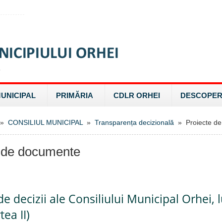
MUNICIPAL
PRIMĂRIA
CDLR ORHEI
DESCOPER
»
CONSILIUL MUNICIPAL
»
Transparența decizională
» Proiecte de
 de documente
de decizii ale Consiliului Municipal Orhei, 
ea II)