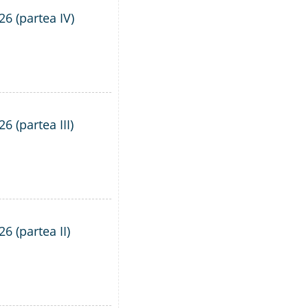
26 (partea IV)
6 (partea III)
6 (partea II)