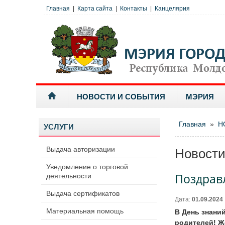
Главная
|
Карта сайта
|
Контакты
|
Канцелярия
НОВОСТИ И СОБЫТИЯ
МЭРИЯ
Главная
»
Н
УСЛУГИ
Выдача авторизации
Новост
Уведомление о торговой
Поздрав
деятельности
Выдача сертификатов
Дата:
01.09.2024
Материальная помощь
В День знани
родителей! Ж