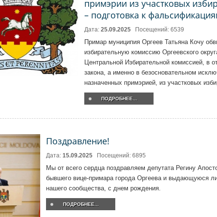
примэрии из участковых изби
– подготовка к фальсификация
Дата:
25.09.2025
Посещений: 6539
Примар муниципия Оргеев Татьяна Кочу об
избирательную комиссию Оргеевского окру
Центральной Избирательной комиссией, в о
закона, а именно в безосновательном исклю
назначенных примэрией, из участковых изб
ПОДРОБНЕЕ...
Поздравление!
Дата:
15.09.2025
Посещений: 6895
Мы от всего сердца поздравляем депутата Регину Апост
бывшего вице-примара города Оргеева и выдающуюся л
нашего сообщества, с днем рождения.
ПОДРОБНЕЕ...