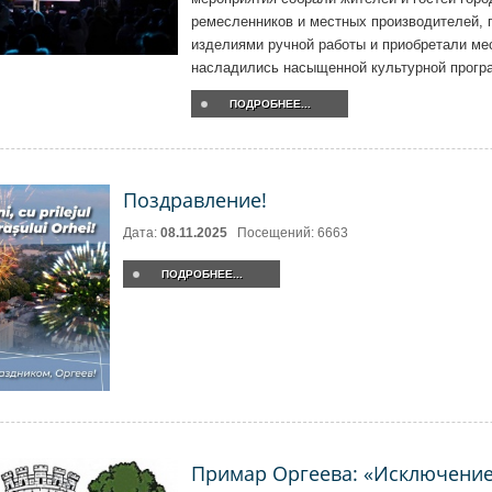
ремесленников и местных производителей, 
изделиями ручной работы и приобретали ме
насладились насыщенной культурной прогр
ПОДРОБНЕЕ...
Поздравление!
Дата:
08.11.2025
Посещений: 6663
ПОДРОБНЕЕ...
Примар Оргеева: «Исключение