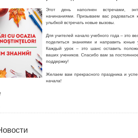
Этот день наполнен встречами, эн
начинаниями. Призываем вас радоваться 
улыбкой встречать новые вызовы.
Для учителей начало учебного года – это в
поделиться знаниями и направить юные 
Каждый урок – это шанс оставить полож
ваших учеников. Спасибо вам за постоянно
поддержку!
Желаем вам прекрасного праздника и усп
начала!
!
6
Новости