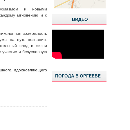
тузиазмом и новыми
каждому мгновению и с
ВИДЕО
еликолепная возможность
умы на путь познания.
ительный след в жизни
е участие и безусловную
ешного, вдохновляющего
ПОГОДА В ОРГЕЕВЕ