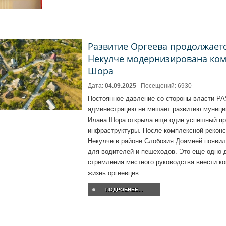
Развитие Оргеева продолжаетс
Некулче модернизирована ко
Шора
Дата:
04.09.2025
Посещений: 6930
Постоянное давление со стороны власти PA
администрацию не мешает развитию муници
Илана Шора открыла еще один успешный пр
инфраструктуры. После комплексной реконс
Некулче в районе Слобозия Доамней появил
для водителей и пешеходов. Это еще одно 
стремления местного руководства внести к
жизнь оргеевцев.
ПОДРОБНЕЕ...