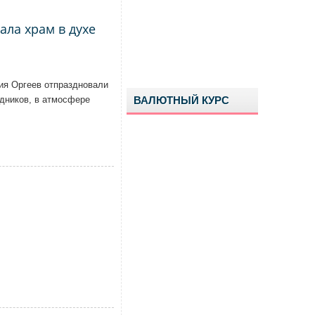
ла храм в духе
ия Оргеев отпраздновали
дников, в атмосфере
ВАЛЮТНЫЙ КУРС