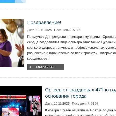
Поздравление!
Дата:
13.11.2025
Посещений: 5976
По случаю Дня рождения примэрия муниципия Оргеев о
сердца поздравляет вице-примара Анастасию Цуркан и
крепкого здоровья, личных и профессиональных успех
равновесия и вдохновения во всех проектах, которые о
координирует.
ПОДРОБНЕЕ...
Оргеев отпраздновал 471-ю го
основания города
Дата:
10.11.2025
Посещений: 6196
8 ноября Оргеев отметил 471-летие со дня 
мероприятия собрали жителей и гостей горо