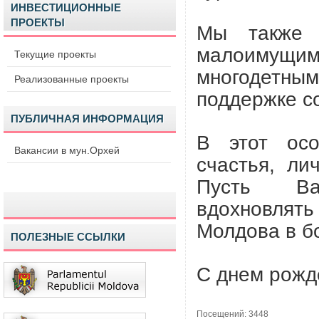
ИНВЕСТИЦИОННЫЕ
ПРОЕКТЫ
Мы также 
малоимущ
Текущие проекты
многодетны
Реализованные проекты
поддержке с
ПУБЛИЧНАЯ ИНФОРМАЦИЯ
В этот ос
Вакансии в мун.Орхей
счастья, ли
Пусть Ва
вдохновлять
Молдова в б
ПОЛЕЗНЫЕ ССЫЛКИ
С днем рожд
Посещений: 3448