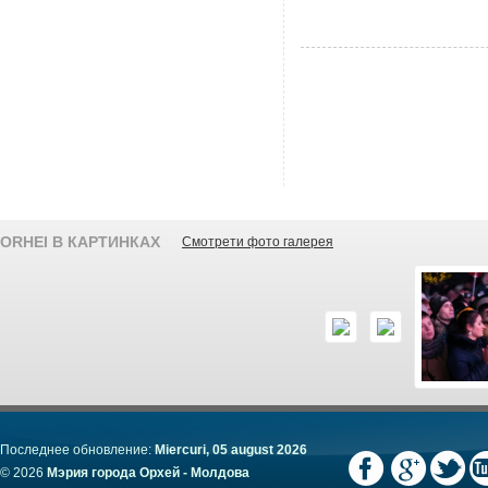
ORHEI В КАРТИНКАХ
Смотрети фото галерея
Последнее обновление:
Miercuri, 05 august 2026
© 2026
Мэрия города Орхей - Молдова