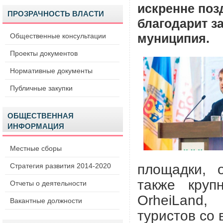
искренне поз
ПРОЗРАЧНОСТЬ ВЛАСТИ
благодарит з
Общественные консультации
муниципия.
Проекты документов
Нормативные документы
Публичные закупки
ОБЩЕСТВЕННАЯ
ИНФОРМАЦИЯ
Местные сборы
площадки, 
Стратегия развития 2014-2020
также круп
Отчеты о деятельности
OrheiLand
Вакантные должности
туристов со 