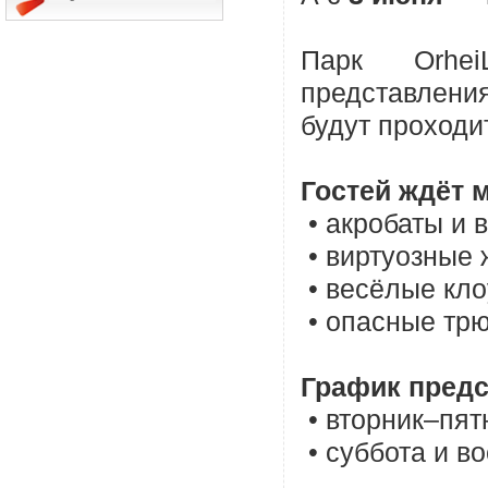
Парк Orhe
представлени
будут проходи
Гостей ждёт м
• акробаты и 
• виртуозные 
• весёлые кло
• опасные трю
График предс
• вторник–пятн
• суббота и во