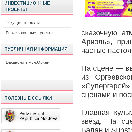
ИНВЕСТИЦИОННЫЕ
ПРОЕКТЫ
Текущие проекты
сказочную ат
Реализованные проекты
Ариэль», при
ПУБЛИЧНАЯ ИНФОРМАЦИЯ
частью настоя
Вакансии в мун.Орхей
На сцене — вы
из Оргеевск
«Супергерой
сценами и пос
ПОЛЕЗНЫЕ ССЫЛКИ
Главная куль
звёзд. На сц
Балан и Sunstr