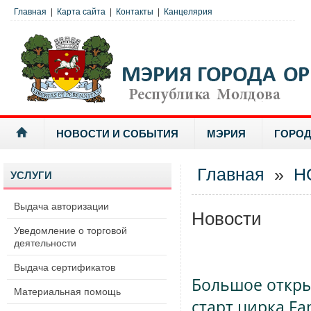
Главная
|
Карта сайта
|
Контакты
|
Канцелярия
НОВОСТИ И СОБЫТИЯ
МЭРИЯ
ГОРОД
Главная
»
Н
УСЛУГИ
Выдача авторизации
Новости
Уведомление о торговой
деятельности
Выдача сертификатов
Большое открыт
Материальная помощь
старт цирка Fa