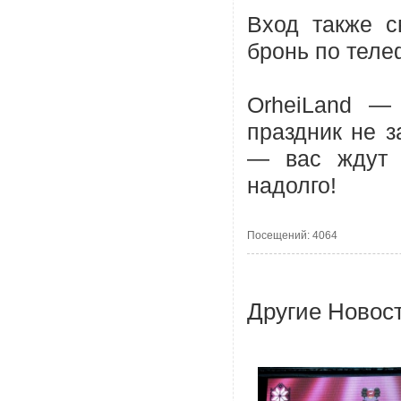
Вход также с
бронь по телеф
OrheiLand — 
праздник не з
— вас ждут в
надолго!
Посещений: 4064
Другие Новос