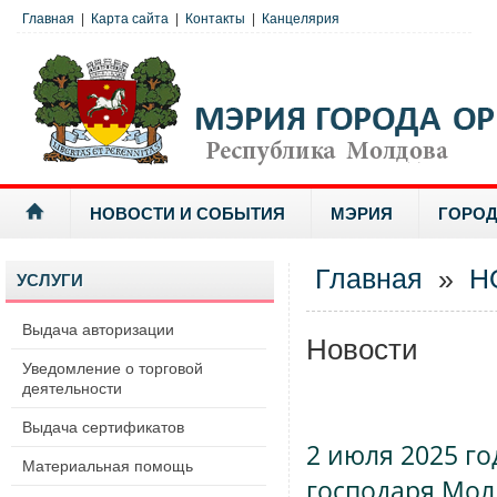
Главная
|
Карта сайта
|
Контакты
|
Канцелярия
НОВОСТИ И СОБЫТИЯ
МЭРИЯ
ГОРОД
Главная
»
Н
УСЛУГИ
Выдача авторизации
Новости
Уведомление о торговой
деятельности
Выдача сертификатов
2 июля 2025 го
Материальная помощь
господаря Мол