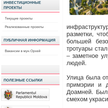
ИНВЕСТИЦИОННЫЕ
ПРОЕКТЫ
Текущие проекты
инфраструк
Реализованные проекты
разметки, что
ПУБЛИЧНАЯ ИНФОРМАЦИЯ
большей без
тротуары стал
Вакансии в мун.Орхей
– заметное у
людей.
Улица была от
ПОЛЕЗНЫЕ ССЫЛКИ
примэрии и 
Доамней. Был
смехом украс