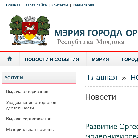
Главная
|
Карта сайта
|
Контакты
|
Канцелярия
НОВОСТИ И СОБЫТИЯ
МЭРИЯ
ГОРОД
Главная
»
Н
УСЛУГИ
Выдача авторизации
Новости
Уведомление о торговой
деятельности
Выдача сертификатов
Развитие Орге
Материальная помощь
модернизиров