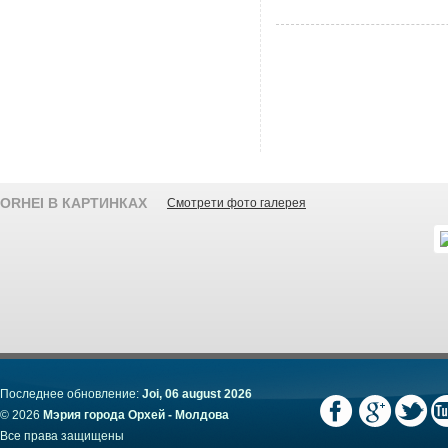
ORHEI В КАРТИНКАХ
Смотрети фото галерея
Последнее обновление:
Joi, 06 august 2026
© 2026
Мэрия города Орхей - Молдова
Все права защищены