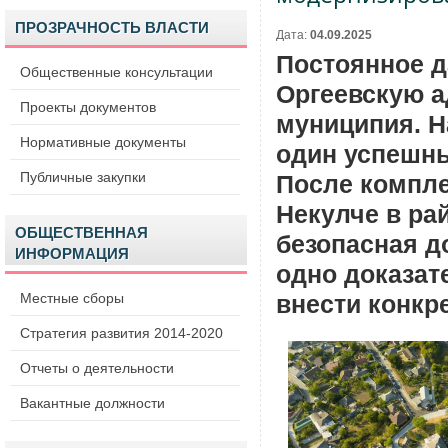
ПРОЗРАЧНОСТЬ ВЛАСТИ
Дата:
04.09.2025
Постоянное д
Общественные консультации
Оргеевскую 
Проекты документов
муниципия. Н
Нормативные документы
один успешны
Публичные закупки
После компле
Некулче в ра
ОБЩЕСТВЕННАЯ
безопасная д
ИНФОРМАЦИЯ
одно доказат
Местные сборы
внести конкр
Стратегия развития 2014-2020
Отчеты о деятельности
Вакантные должности