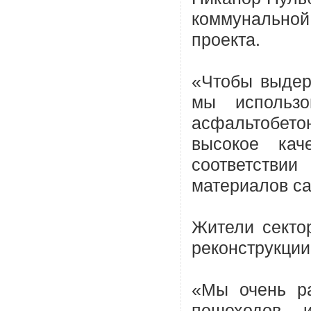
коммунально
проекта.
«Чтобы выдер
мы использо
асфальтобетон
высокое ка
соответств
материалов са
Жители секто
реконструкции
«Мы очень р
пешеходов, 