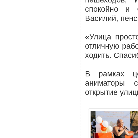
спокойно и 
Василий, пен
«Улица прост
отличную рабо
ходить. Спас
В рамках ц
аниматоры с
открытие улиц