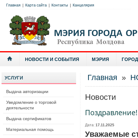
Главная
|
Карта сайта
|
Контакты
|
Канцелярия
НОВОСТИ И СОБЫТИЯ
МЭРИЯ
ГОРОД
Главная
»
Н
УСЛУГИ
Выдача авторизации
Новости
Уведомление о торговой
деятельности
Поздравление!
Выдача сертификатов
Дата:
17.11.2025
Материальная помощь
Уважаемые с