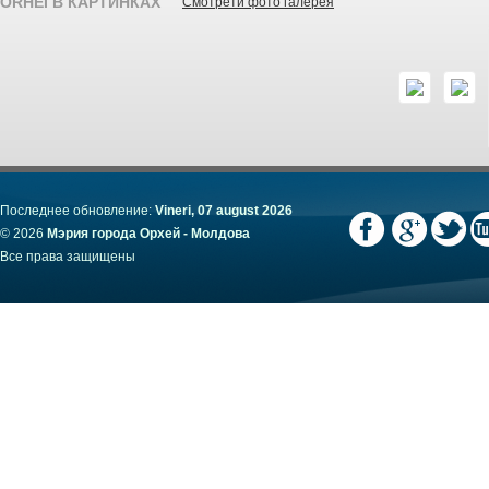
ORHEI В КАРТИНКАХ
Смотрети фото галерея
Последнее обновление:
Vineri, 07 august 2026
© 2026
Мэрия города Орхей - Молдова
Все права защищены