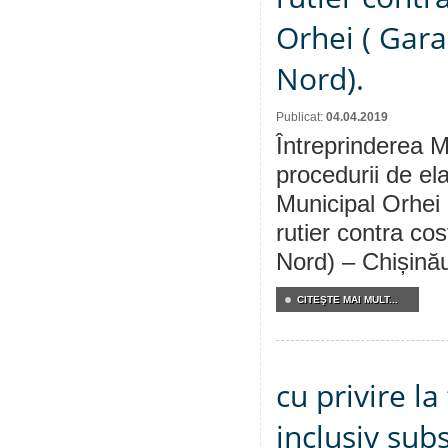
Orhei ( Gara
Nord).
Publicat:
04.04.2019
Întreprinderea M
procedurii de ela
Municipal Orhei c
rutier contra cos
Nord) – Chișină
CITEŞTE MAI MULT...
cu privire la
inclusiv subs