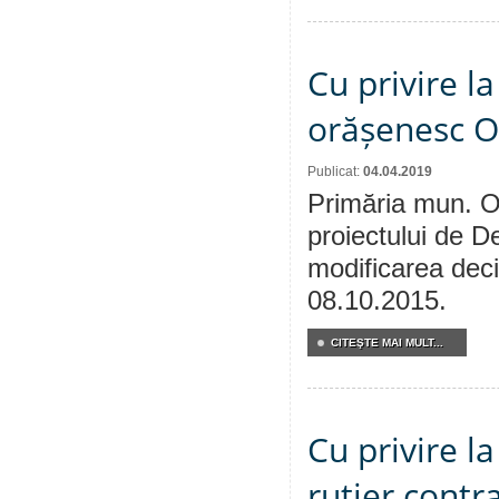
Cu privire la
orășenesc Or
Publicat:
04.04.2019
Primăria mun. Or
proiectului de De
modificarea deci
08.10.2015.
CITEŞTE MAI MULT...
Cu privire l
rutier contra