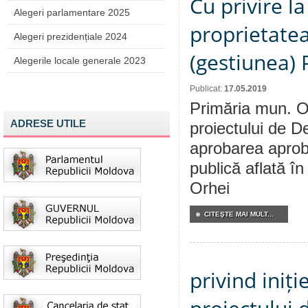
Cu privire l
Alegeri parlamentare 2025
proprietatea
Alegeri prezidențiale 2024
(gestiunea) 
Alegerile locale generale 2023
Publicat:
17.05.2019
Primăria mun. Or
ADRESE UTILE
proiectului de De
aprobarea aproba
publică aflată î
Orhei
CITEŞTE MAI MULT...
privind iniț