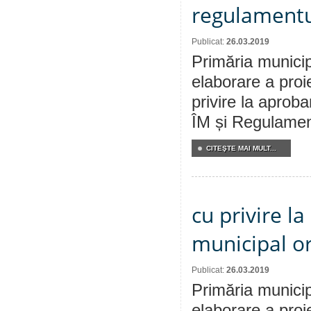
regulamentul
Publicat:
26.03.2019
Primăria municip
elaborare a proi
privire la aprob
ÎM și Regulament
CITEŞTE MAI MULT...
cu privire la
municipal or
Publicat:
26.03.2019
Primăria municip
elaborare a proi