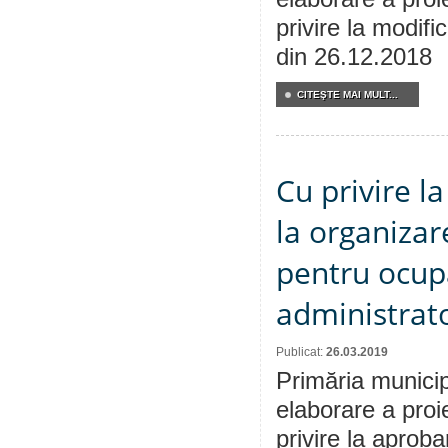
privire la modifi
din 26.12.2018
CITEŞTE MAI MULT...
Cu privire l
la organizar
pentru ocup
administrato
Publicat:
26.03.2019
Primăria municip
elaborare a proi
privire la aprob