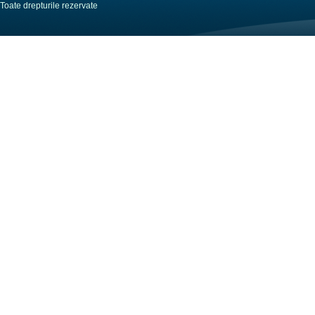
Toate drepturile rezervate