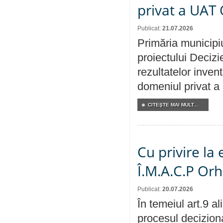
privat a UAT 
Publicat:
21.07.2026
Primăria municipiu
proiectului Decizi
rezultatelor invent
domeniul privat a
CITEŞTE MAI MULT...
Cu privire la
Î.M.A.C.P Or
Publicat:
20.07.2026
În temeiul art.9 a
procesul deciziona