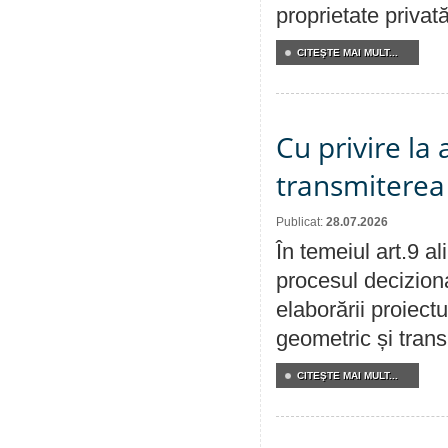
proprietate privat
CITEŞTE MAI MULT...
Cu privire la
transmiterea 
Publicat:
28.07.2026
În temeiul art.9 a
procesul deciziona
elaborării proiect
geometric și transm
CITEŞTE MAI MULT...