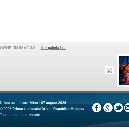
ORHEI ÎN IMAGINI
Vezi galeria foto
Ultima actualizare:
Vineri, 07 august 2026
© 2026
Primaria orașului Orhei - Republica Moldova
Toate drepturile rezervate