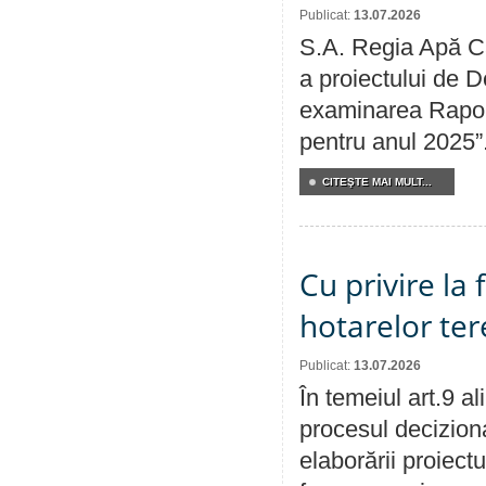
Publicat:
13.07.2026
S.A. Regia Apă Ca
a proiectului de D
examinarea Raport
pentru anul 2025”
CITEŞTE MAI MULT...
Cu privire la
hotarelor te
Publicat:
13.07.2026
În temeiul art.9 a
procesul deciziona
elaborării proiect