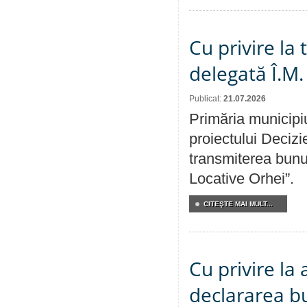
Cu privire la
delegată Î.M.
Publicat:
21.07.2026
Primăria municipiu
proiectului Decizi
transmiterea bunur
Locative Orhei”.
CITEŞTE MAI MULT...
Cu privire la 
declararea b