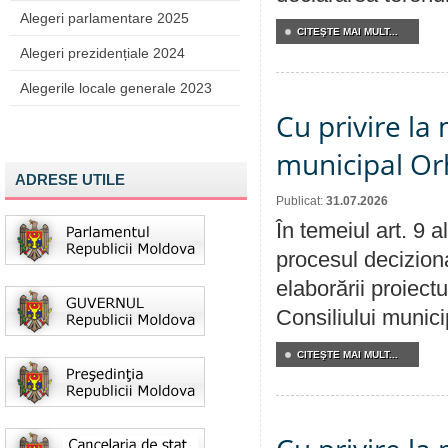
Alegeri parlamentare 2025
CITEŞTE MAI MULT...
Alegeri prezidențiale 2024
Alegerile locale generale 2023
Cu privire la 
municipal Orh
ADRESE UTILE
Publicat:
31.07.2026
În temeiul art. 9 
procesul deciziona
elaborării proiectu
Consiliului munici
CITEŞTE MAI MULT...