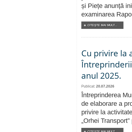
și Piețe anunță ini
examinarea Raportu
CITEŞTE MAI MULT...
Cu privire la
Întreprinderi
anul 2025.
Publicat:
20.07.2026
Întreprinderea Mun
de elaborare a pro
privire la activit
„Orhei Transport”
CITEŞTE MAI MULT...