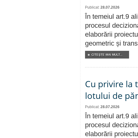
Publicat:
28.07.2026
În temeiul art.9 a
procesul deciziona
elaborării proiect
geometric și transm
CITEŞTE MAI MULT...
Cu privire la
lotului de pă
Publicat:
28.07.2026
În temeiul art.9 a
procesul deciziona
elaborării proiectu