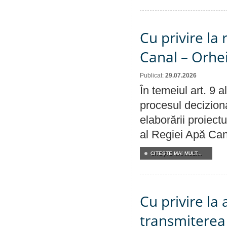
Cu privire la 
Canal – Orhe
Publicat:
29.07.2026
În temeiul art. 9 
procesul deciziona
elaborării proiectu
al Regiei Apă Can
CITEŞTE MAI MULT...
Cu privire la
transmiterea 