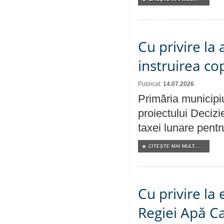
Cu privire la
instruirea cop
Publicat:
14.07.2026
Primăria municipiu
proiectului Decizi
taxei lunare pentru
CITEŞTE MAI MULT...
Cu privire la
Regiei Apă C