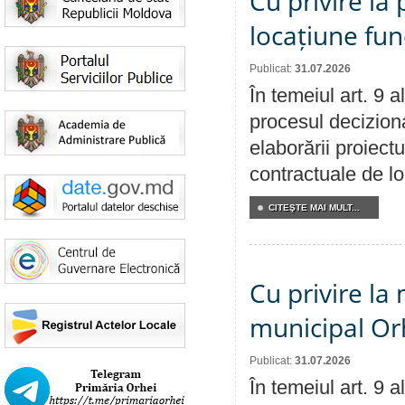
Cu privire la 
locațiune fun
Publicat:
31.07.2026
În temeiul art. 9 
procesul deciziona
elaborării proiectu
contractuale de lo
CITEŞTE MAI MULT...
Cu privire la 
municipal Orh
Publicat:
31.07.2026
În temeiul art. 9 