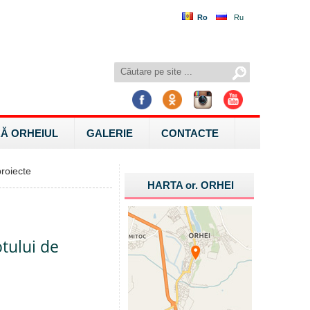
Ro
Ru
Ă ORHEIUL
GALERIE
CONTACTE
roiecte
HARTA
or.
ORHEI
otului de