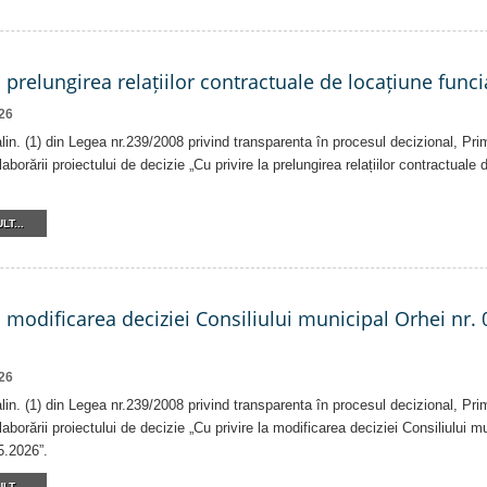
a prelungirea relațiilor contractuale de locațiune funci
26
 alin. (1) din Legea nr.239/2008 privind transparenta în procesul decizional, Pri
laborării proiectului de decizie „Cu privire la prelungirea relațiilor contractuale
LT...
a modificarea deciziei Consiliului municipal Orhei nr. 
26
 alin. (1) din Legea nr.239/2008 privind transparenta în procesul decizional, Pri
laborării proiectului de decizie „Cu privire la modificarea deciziei Consiliului m
5.2026”.
LT...