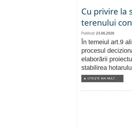
Cu privire la 
terenului co
Publicat:
23.06.2026
În temeiul art.9 a
procesul deciziona
elaborării proiect
stabilirea hotarulu
CITEŞTE MAI MULT...