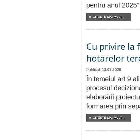
pentru anul 2025”
CITEŞTE MAI MULT...
Cu privire la
hotarelor te
Publicat:
13.07.2026
În temeiul art.9 a
procesul deciziona
elaborării proiect
formarea prin sepa
CITEŞTE MAI MULT...