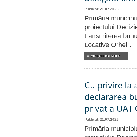
Publicat:
21.07.2026
Primăria municipiu
proiectului Decizi
transmiterea bunur
Locative Orhei”.
CITEŞTE MAI MULT...
Cu privire la 
declararea b
privat a UAT 
Publicat:
21.07.2026
Primăria municipiu