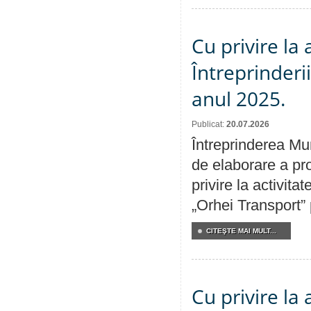
Cu privire la
Întreprinderi
anul 2025.
Publicat:
20.07.2026
Întreprinderea Mun
de elaborare a pro
privire la activit
„Orhei Transport”
CITEŞTE MAI MULT...
Cu privire la