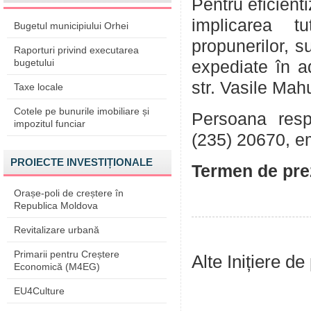
Pentru eficient
implicarea tu
Bugetul municipiului Orhei
propunerilor, su
Raporturi privind executarea
bugetului
expediate în a
str. Vasile Mah
Taxe locale
Cotele pe bunurile imobiliare și
Persoana respo
impozitul funciar
(235) 20670, e
PROIECTE INVESTIȚIONALE
Termen de pre
Orașe-poli de creștere în
Republica Moldova
Revitalizare urbană
Primarii pentru Creștere
Alte Inițiere de
Economică (M4EG)
EU4Culture