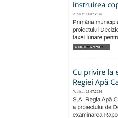
instruirea cop
Publicat:
14.07.2026
Primăria municipiu
proiectului Decizi
taxei lunare pentru
CITEŞTE MAI MULT...
Cu privire la
Regiei Apă C
Publicat:
13.07.2026
S.A. Regia Apă Ca
a proiectului de D
examinarea Raport