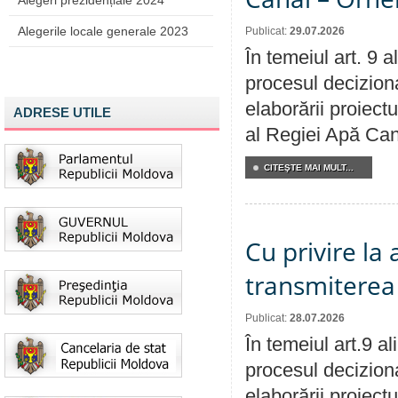
Alegeri prezidențiale 2024
Alegerile locale generale 2023
Publicat:
29.07.2026
În temeiul art. 9 
procesul deciziona
elaborării proiectu
ADRESE UTILE
al Regiei Apă Can
CITEŞTE MAI MULT...
Cu privire la
transmiterea 
Publicat:
28.07.2026
În temeiul art.9 a
procesul deciziona
elaborării proiect