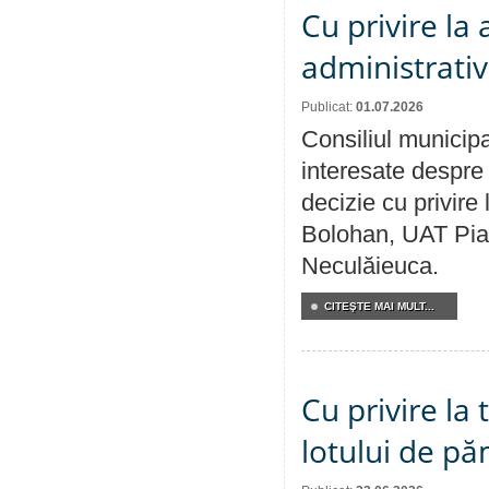
Cu privire la
administrativ
Publicat:
01.07.2026
Consiliul municipa
interesate despre 
decizie cu privir
Bolohan, UAT Pia
Neculăieuca.
CITEŞTE MAI MULT...
Cu privire la
lotului de pă