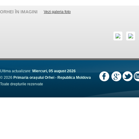
ORHEI ÎN IMAGINI
Vezi galeria foto
Ultima actualizare:
Miercuri, 05 august 2026
© 2026
Primaria orașului Orhei - Republica Moldova
Toate drepturile rezervate