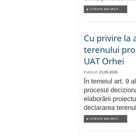
CITEŞTE MAI MULT...
Cu privire la
terenului pro
UAT Orhei
Publicat:
23.06.2026
În temeiul art. 9 
procesul deciziona
elaborării proiect
declararea terenul
CITEŞTE MAI MULT...