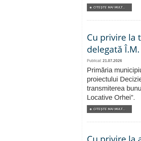
CITEŞTE MAI MULT...
Cu privire la
delegată Î.M.
Publicat:
21.07.2026
Primăria municipiu
proiectului Decizi
transmiterea bunur
Locative Orhei”.
CITEŞTE MAI MULT...
Cu privire la 