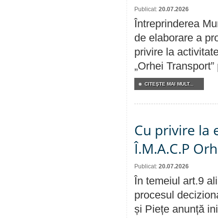
Publicat:
20.07.2026
Întreprinderea Mun
de elaborare a pro
privire la activit
„Orhei Transport”
CITEŞTE MAI MULT...
Cu privire la
Î.M.A.C.P Or
Publicat:
20.07.2026
În temeiul art.9 a
procesul deciziona
și Piețe anunță ini