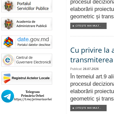
procesul deciziona
elaborării proiect
geometric și transm
CITEŞTE MAI MULT...
Cu privire la
transmiterea 
Publicat:
28.07.2026
În temeiul art.9 a
procesul deciziona
elaborării proiect
geometric și transm
CITEŞTE MAI MULT...