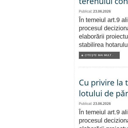
terenului co
Publicat:
23.06.2026
În temeiul art.9 a
procesul deciziona
elaborării proiect
stabilirea hotarulu
CITEŞTE MAI MULT...
Cu privire la
lotului de pă
Publicat:
23.06.2026
În temeiul art.9 a
procesul deciziona