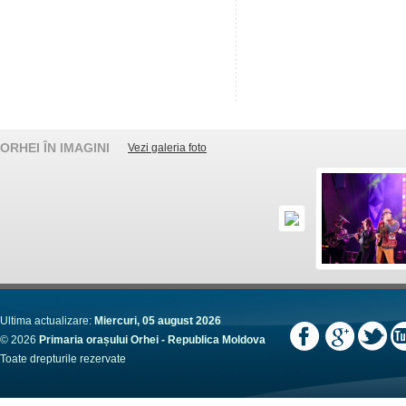
ORHEI ÎN IMAGINI
Vezi galeria foto
Ultima actualizare:
Miercuri, 05 august 2026
© 2026
Primaria orașului Orhei - Republica Moldova
Toate drepturile rezervate