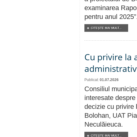
examinarea Raport
pentru anul 2025”
CITEŞTE MAI MULT...
Cu privire la
administrativ
Publicat:
01.07.2026
Consiliul municipa
interesate despre 
decizie cu privir
Bolohan, UAT Pia
Neculăieuca.
CITEŞTE MAI MULT...