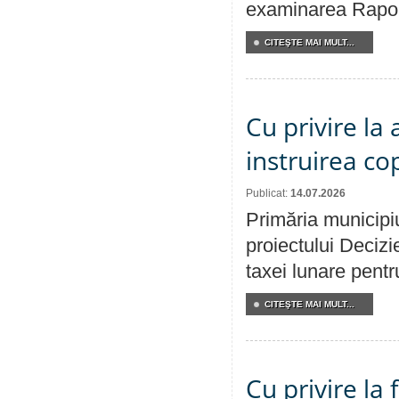
examinarea Raportu
CITEŞTE MAI MULT...
Cu privire la
instruirea cop
Publicat:
14.07.2026
Primăria municipiu
proiectului Decizi
taxei lunare pentru
CITEŞTE MAI MULT...
Cu privire la