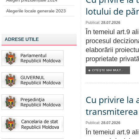
Alegeri prezidențiale 2024
lotului de pă
Alegerile locale generale 2023
Publicat:
28.07.2026
În temeiul art.9 a
ADRESE UTILE
procesul deciziona
elaborării proiectu
proprietate privat
CITEŞTE MAI MULT...
Cu privire la
transmiterea 
Publicat:
28.07.2026
În temeiul art.9 a