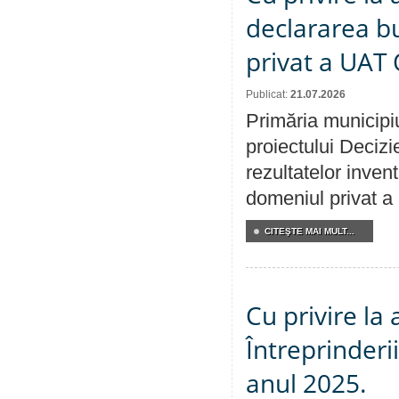
declararea b
privat a UAT 
Publicat:
21.07.2026
Primăria municipiu
proiectului Decizi
rezultatelor invent
domeniul privat a
CITEŞTE MAI MULT...
Cu privire la
Întreprinderi
anul 2025.