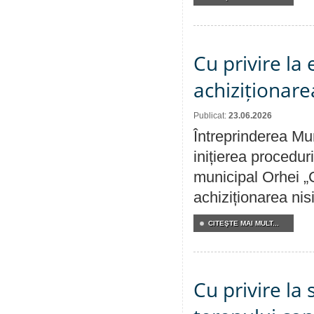
Cu privire la
achiziționare
Publicat:
23.06.2026
Întreprinderea Mu
inițierea procedur
municipal Orhei „C
achiziționarea nisi
CITEŞTE MAI MULT...
Cu privire la 