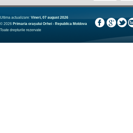
Ultima actualizare:
Vineri, 07 august 2026
© 2026
Primaria orașului Orhei - Republica Moldova
Toate drepturile rezervate