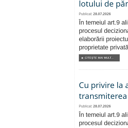
lotului de pă
Publicat:
28.07.2026
În temeiul art.9 a
procesul deciziona
elaborării proiectu
proprietate privat
CITEŞTE MAI MULT...
Cu privire la
transmiterea 
Publicat:
28.07.2026
În temeiul art.9 a
procesul deciziona