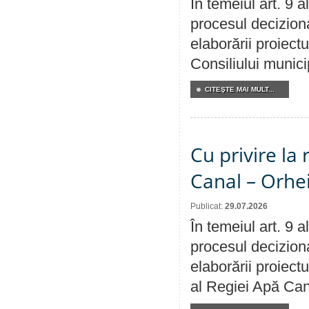
În temeiul art. 9 
procesul deciziona
elaborării proiectu
Consiliului munici
CITEŞTE MAI MULT...
Cu privire la 
Canal – Orhe
Publicat:
29.07.2026
În temeiul art. 9 
procesul deciziona
elaborării proiectu
al Regiei Apă Can