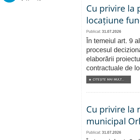
Cu privire la 
locațiune fun
Publicat:
31.07.2026
În temeiul art. 9 
procesul deciziona
elaborării proiectu
contractuale de lo
CITEŞTE MAI MULT...
Cu privire la 
municipal Orh
Publicat:
31.07.2026