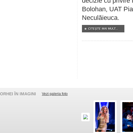
decizie cu privir
Bolohan, UAT Pia
Neculăieuca.
CITEŞTE MAI MULT...
ORHEI ÎN IMAGINI
Vezi galeria foto