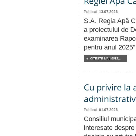
Regiei Apă C
Publicat:
13.07.2026
S.A. Regia Apă Ca
a proiectului de D
examinarea Raport
pentru anul 2025”
CITEŞTE MAI MULT...
Cu privire la
administrativ
Publicat:
01.07.2026
Consiliul municipa
interesate despre 