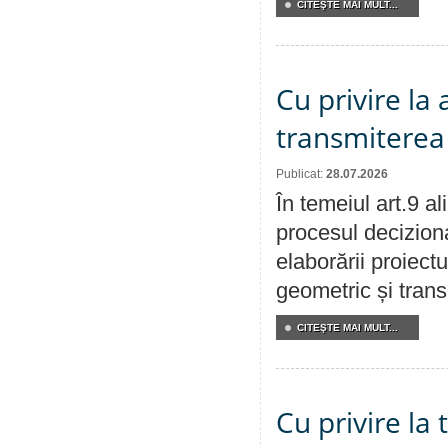
CITEŞTE MAI MULT...
Cu privire la
transmiterea 
Publicat:
28.07.2026
În temeiul art.9 a
procesul deciziona
elaborării proiect
geometric și transm
CITEŞTE MAI MULT...
Cu privire la