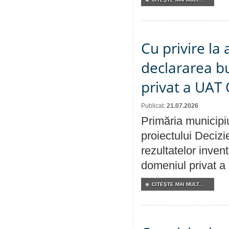
Cu privire la 
declararea b
privat a UAT 
Publicat:
21.07.2026
Primăria municipiu
proiectului Decizi
rezultatelor invent
domeniul privat a
CITEŞTE MAI MULT...