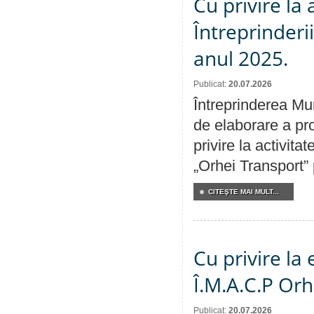
Cu privire la
Întreprinderi
anul 2025.
Publicat:
20.07.2026
Întreprinderea Mun
de elaborare a pro
privire la activit
„Orhei Transport”
CITEŞTE MAI MULT...
Cu privire la
Î.M.A.C.P Or
Publicat:
20.07.2026