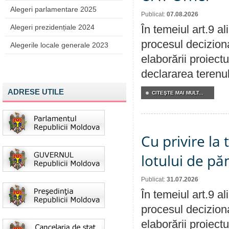
Alegeri parlamentare 2025
Publicat:
07.08.2026
Alegeri prezidențiale 2024
În temeiul art.9 a
procesul deciziona
Alegerile locale generale 2023
elaborării proiect
declararea terenul
ADRESE UTILE
CITEŞTE MAI MULT...
Cu privire la
lotului de pă
Publicat:
31.07.2026
În temeiul art.9 a
procesul deciziona
elaborării proiectu