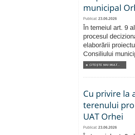
municipal Orh
Publicat:
23.06.2026
În temeiul art. 9 
procesul deciziona
elaborării proiectu
Consiliului munici
CITEŞTE MAI MULT...
Cu privire la
terenului pro
UAT Orhei
Publicat:
23.06.2026