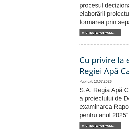
procesul deciziona
elaborării proiect
formarea prin sepa
CITEŞTE MAI MULT...
Cu privire la
Regiei Apă C
Publicat:
13.07.2026
S.A. Regia Apă Ca
a proiectului de D
examinarea Raport
pentru anul 2025”
CITEŞTE MAI MULT...