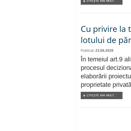
CITEŞTE MAI MULT...
Cu privire la
lotului de pă
Publicat:
23.06.2026
În temeiul art.9 a
procesul deciziona
elaborării proiectu
proprietate privat
CITEŞTE MAI MULT...