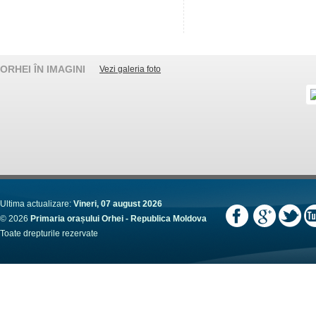
ORHEI ÎN IMAGINI
Vezi galeria foto
Ultima actualizare:
Vineri, 07 august 2026
© 2026
Primaria orașului Orhei - Republica Moldova
Toate drepturile rezervate