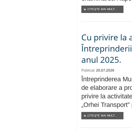
CITEŞTE MAI MULT...
Cu privire la
Întreprinderi
anul 2025.
Publicat:
20.07.2026
Întreprinderea Mun
de elaborare a pro
privire la activit
„Orhei Transport”
CITEŞTE MAI MULT...