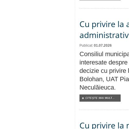
Cu privire la
administrativ
Publicat:
01.07.2026
Consiliul municipa
interesate despre 
decizie cu privir
Bolohan, UAT Pia
Neculăieuca.
CITEŞTE MAI MULT...
Cu privire la 