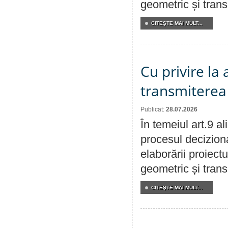
geometric și transm
CITEŞTE MAI MULT...
Cu privire la
transmiterea 
Publicat:
28.07.2026
În temeiul art.9 a
procesul deciziona
elaborării proiect
geometric și transm
CITEŞTE MAI MULT...