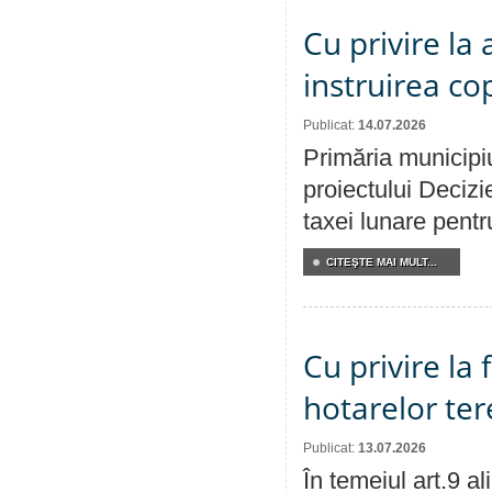
Cu privire la
instruirea cop
Publicat:
14.07.2026
Primăria municipiu
proiectului Decizi
taxei lunare pentru
CITEŞTE MAI MULT...
Cu privire la
hotarelor te
Publicat:
13.07.2026
În temeiul art.9 a