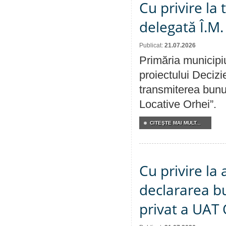
Cu privire la
delegată Î.M.
Publicat:
21.07.2026
Primăria municipiu
proiectului Decizi
transmiterea bunur
Locative Orhei”.
CITEŞTE MAI MULT...
Cu privire la 
declararea b
privat a UAT 