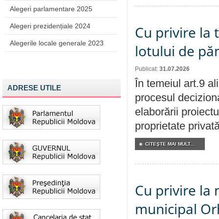
Alegeri parlamentare 2025
Alegeri prezidențiale 2024
Cu privire la
Alegerile locale generale 2023
lotului de pă
Publicat:
31.07.2026
În temeiul art.9 a
ADRESE UTILE
procesul deciziona
elaborării proiectu
proprietate privat
CITEŞTE MAI MULT...
Cu privire la 
municipal Orh