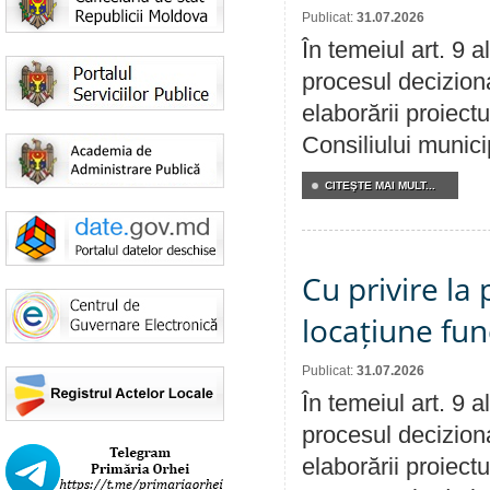
Publicat:
31.07.2026
În temeiul art. 9 
procesul deciziona
elaborării proiectu
Consiliului munici
CITEŞTE MAI MULT...
Cu privire la 
locațiune fun
Publicat:
31.07.2026
În temeiul art. 9 
procesul deciziona
elaborării proiectu