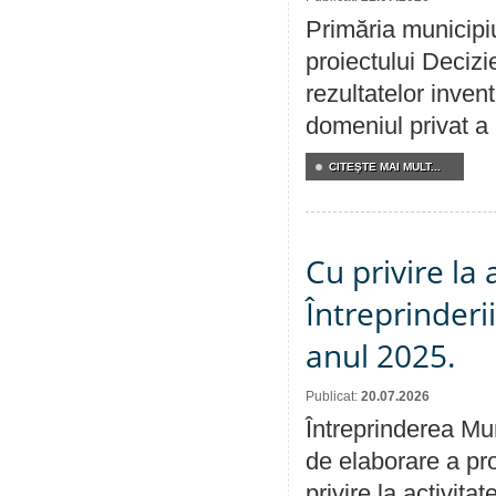
Primăria municipiu
proiectului Decizi
rezultatelor invent
domeniul privat a
CITEŞTE MAI MULT...
Cu privire la
Întreprinderi
anul 2025.
Publicat:
20.07.2026
Întreprinderea Mun
de elaborare a pro
privire la activit