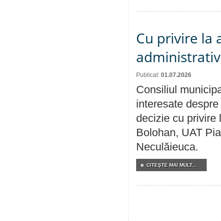
Cu privire la
administrativ
Publicat:
01.07.2026
Consiliul municipa
interesate despre 
decizie cu privir
Bolohan, UAT Pia
Neculăieuca.
CITEŞTE MAI MULT...