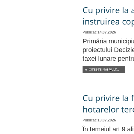
Cu privire la
instruirea cop
Publicat:
14.07.2026
Primăria municipiu
proiectului Decizi
taxei lunare pentru
CITEŞTE MAI MULT...
Cu privire la
hotarelor te
Publicat:
13.07.2026
În temeiul art.9 a