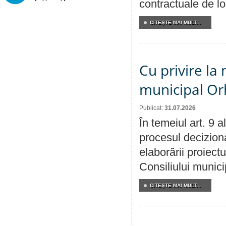
contractuale de lo
CITEŞTE MAI MULT...
Cu privire la 
municipal Orh
Publicat:
31.07.2026
În temeiul art. 9 
procesul deciziona
elaborării proiectu
Consiliului munici
CITEŞTE MAI MULT...