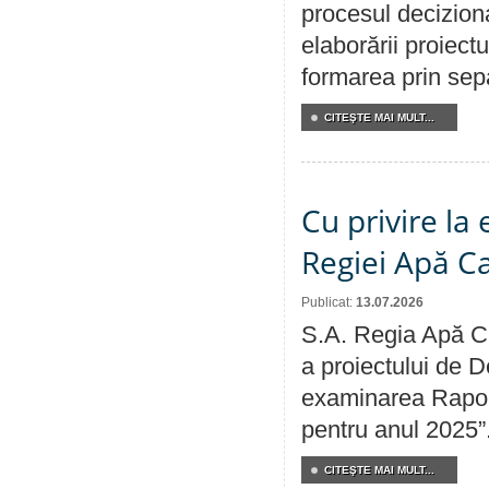
procesul deciziona
elaborării proiect
formarea prin sepa
CITEŞTE MAI MULT...
Cu privire la
Regiei Apă C
Publicat:
13.07.2026
S.A. Regia Apă Ca
a proiectului de D
examinarea Raport
pentru anul 2025”
CITEŞTE MAI MULT...