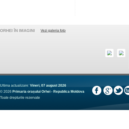
ORHEI ÎN IMAGINI
Vezi galeria foto
Ultima actualizare:
Vineri, 07 august 2026
© 2026
Primaria orașului Orhei - Republica Moldova
Toate drepturile rezervate