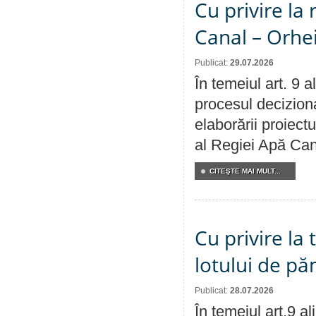
Cu privire la 
Canal – Orhe
Publicat:
29.07.2026
În temeiul art. 9 
procesul deciziona
elaborării proiectu
al Regiei Apă Can
CITEŞTE MAI MULT...
Cu privire la
lotului de pă
Publicat:
28.07.2026
În temeiul art.9 a