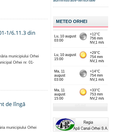
administrativ-teritoriale
METEO ORHEI
01-1/6.11.3 din
măria municipiului Orhei
unicipal Orhei nr. 01-
nt de lîngă
ăria municipiului Orhei