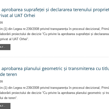
a aprobarea suprafeței și declararea terenului proprie
ivat al UAT Orhei
26
alin.(1) din Legea nr.239/2008 privind transparența în procesul decizional, Prim
laborării proiectului de decizie “Cu privire la aprobarea suprafeței și declararea
privat al UAT Orhei“.
LT...
a aprobarea planului geometric și transmiterea cu titlu
 de teren
26
alin.(1) din Legea nr.239/2008 privind transparența în procesul decizional, Prim
laborării proiectului de decizie “Cu privire la aprobarea planului geometric și tr
lui de teren“.
LT...