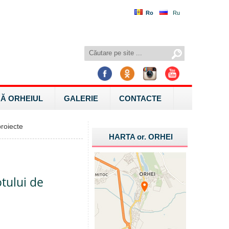
Ro
Ru
Ă ORHEIUL
GALERIE
CONTACTE
roiecte
HARTA
or.
ORHEI
otului de