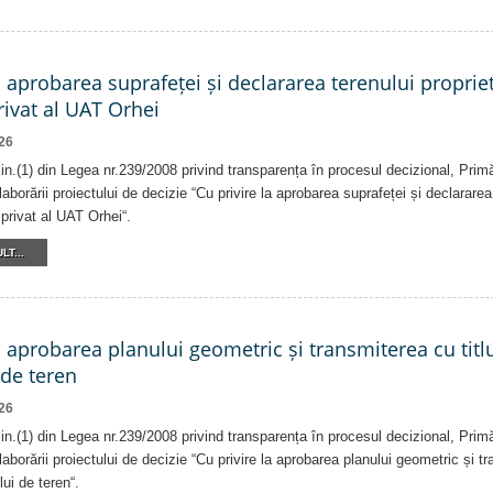
a aprobarea suprafeței și declararea terenului proprie
ivat al UAT Orhei
26
alin.(1) din Legea nr.239/2008 privind transparența în procesul decizional, Prim
laborării proiectului de decizie “Cu privire la aprobarea suprafeței și declararea
privat al UAT Orhei“.
LT...
a aprobarea planului geometric și transmiterea cu titlu
 de teren
26
alin.(1) din Legea nr.239/2008 privind transparența în procesul decizional, Prim
laborării proiectului de decizie “Cu privire la aprobarea planului geometric și tr
lui de teren“.