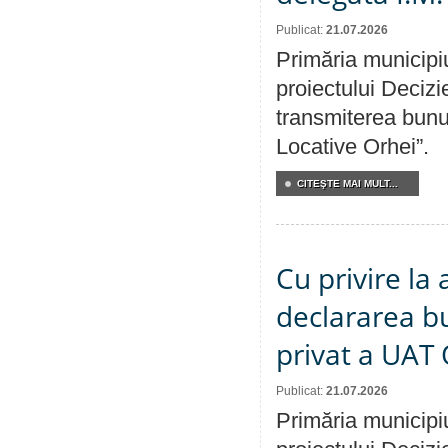
Publicat:
21.07.2026
Primăria municipiu
proiectului Decizi
transmiterea bunur
Locative Orhei”.
CITEŞTE MAI MULT...
Cu privire la 
declararea b
privat a UAT 
Publicat:
21.07.2026
Primăria municipiu