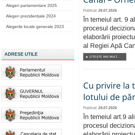
Alegeri parlamentare 2025
Publicat:
29.07.2026
Alegeri prezidențiale 2024
În temeiul art. 9 
Alegerile locale generale 2023
procesul deciziona
elaborării proiectu
al Regiei Apă Can
ADRESE UTILE
CITEŞTE MAI MULT...
Cu privire la
lotului de pă
Publicat:
28.07.2026
În temeiul art.9 a
procesul deciziona
elaborării proiectu