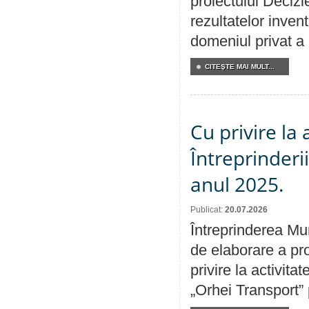
proiectului Decizi
rezultatelor invent
domeniul privat a
CITEŞTE MAI MULT...
Cu privire la
Întreprinderi
anul 2025.
Publicat:
20.07.2026
Întreprinderea Mun
de elaborare a pro
privire la activit
„Orhei Transport”