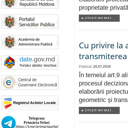
proprietate privat
CITEŞTE MAI MULT...
Cu privire la
transmiterea 
Publicat:
28.07.2026
În temeiul art.9 a
procesul deciziona
elaborării proiect
geometric și transm
CITEŞTE MAI MULT...