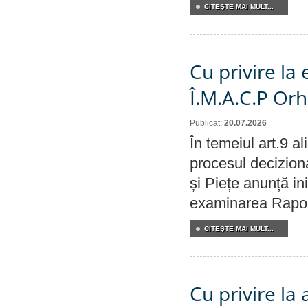
CITEŞTE MAI MULT...
Cu privire la
Î.M.A.C.P Or
Publicat:
20.07.2026
În temeiul art.9 a
procesul deciziona
și Piețe anunță ini
examinarea Raportu
CITEŞTE MAI MULT...
Cu privire la