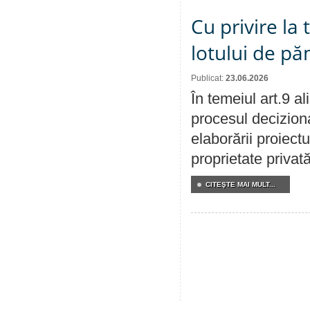
Cu privire la
lotului de pă
Publicat:
23.06.2026
În temeiul art.9 a
procesul deciziona
elaborării proiectu
proprietate privat
CITEŞTE MAI MULT...