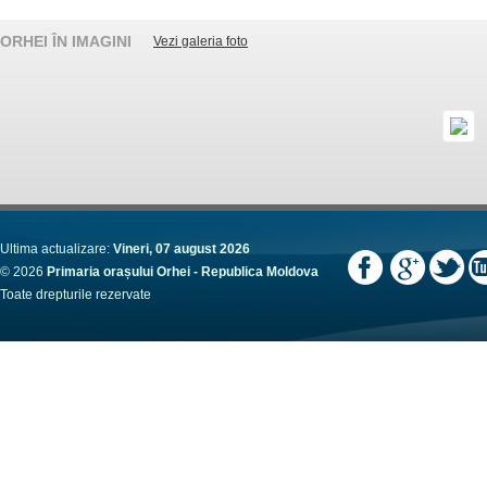
ORHEI ÎN IMAGINI
Vezi galeria foto
Ultima actualizare:
Vineri, 07 august 2026
© 2026
Primaria orașului Orhei - Republica Moldova
Toate drepturile rezervate