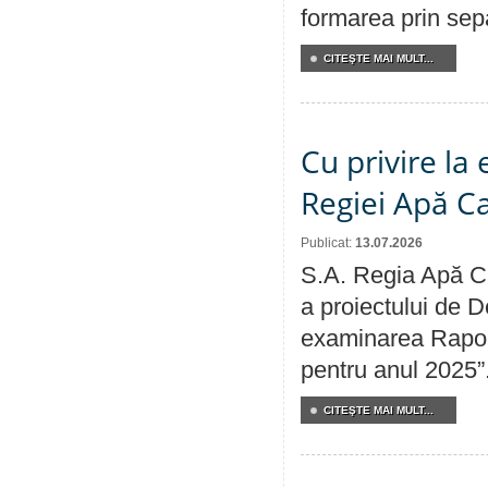
formarea prin sepa
CITEŞTE MAI MULT...
Cu privire la
Regiei Apă C
Publicat:
13.07.2026
S.A. Regia Apă Ca
a proiectului de D
examinarea Raport
pentru anul 2025”
CITEŞTE MAI MULT...