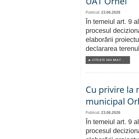
UAT Orhei
Publicat:
23.06.2026
În temeiul art. 9 
procesul deciziona
elaborării proiect
declararea terenul
CITEŞTE MAI MULT...
Cu privire la 
municipal Orh
Publicat:
23.06.2026
În temeiul art. 9 
procesul deciziona