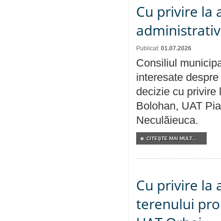
Cu privire la
administrativ
Publicat:
01.07.2026
Consiliul municipa
interesate despre 
decizie cu privir
Bolohan, UAT Pia
Neculăieuca.
CITEŞTE MAI MULT...
Cu privire la
terenului pro