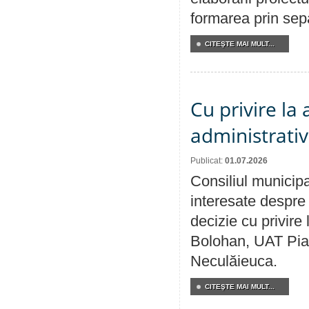
formarea prin sepa
CITEŞTE MAI MULT...
Cu privire la
administrativ
Publicat:
01.07.2026
Consiliul municipa
interesate despre 
decizie cu privir
Bolohan, UAT Pia
Neculăieuca.
CITEŞTE MAI MULT...