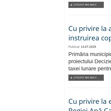
CITEŞTE MAI MULT...
Cu privire la
instruirea cop
Publicat:
14.07.2026
Primăria municipiu
proiectului Decizi
taxei lunare pentru
CITEŞTE MAI MULT...
Cu privire la
Regiei Apă C