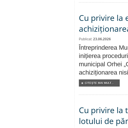
Cu privire la
achiziționare
Publicat:
23.06.2026
Întreprinderea Mu
inițierea procedur
municipal Orhei „C
achiziționarea nisi
CITEŞTE MAI MULT...
Cu privire la
lotului de pă