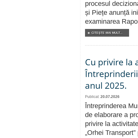
procesul deciziona
și Piețe anunță ini
examinarea Raportu
CITEŞTE MAI MULT...
Cu privire la
Întreprinderi
anul 2025.
Publicat:
20.07.2026
Întreprinderea Mun
de elaborare a pro
privire la activit
„Orhei Transport”