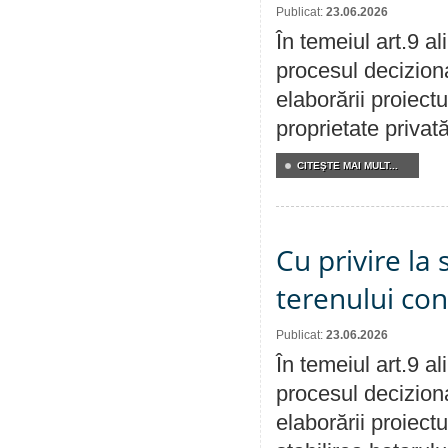
Publicat:
23.06.2026
În temeiul art.9 a
procesul deciziona
elaborării proiectu
proprietate privat
CITEŞTE MAI MULT...
Cu privire la 
terenului co
Publicat:
23.06.2026
În temeiul art.9 a
procesul deciziona
elaborării proiect