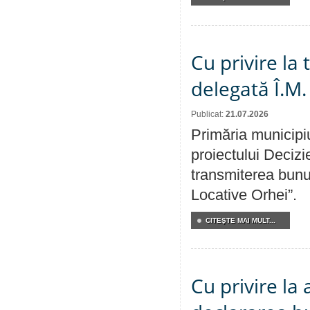
Cu privire la
delegată Î.M.
Publicat:
21.07.2026
Primăria municipiu
proiectului Decizi
transmiterea bunur
Locative Orhei”.
CITEŞTE MAI MULT...
Cu privire la 