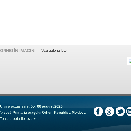
ORHEI ÎN IMAGINI
Vezi galeria foto
Ultima actualizare:
Joi, 06 august 2026
© 2026
Primaria orașului Orhei - Republica Moldova
Toate drepturile rezervate