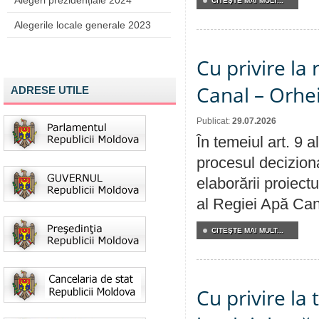
Alegeri prezidențiale 2024
CITEŞTE MAI MULT...
Alegerile locale generale 2023
Cu privire la 
Canal – Orhe
ADRESE UTILE
Publicat:
29.07.2026
În temeiul art. 9 
procesul deciziona
elaborării proiectu
al Regiei Apă Can
CITEŞTE MAI MULT...
Cu privire la