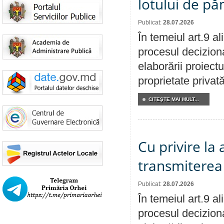
lotului de pă
Publicat:
28.07.2026
În temeiul art.9 a
procesul deciziona
elaborării proiectu
proprietate privat
CITEŞTE MAI MULT...
Cu privire la
transmiterea 
Publicat:
28.07.2026
În temeiul art.9 a
procesul deciziona