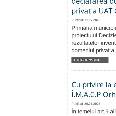
declararea b
privat a UAT 
Publicat:
21.07.2026
Primăria municipiu
proiectului Decizi
rezultatelor invent
domeniul privat a
CITEŞTE MAI MULT...
Cu privire la
Î.M.A.C.P Or
Publicat:
20.07.2026
În temeiul art.9 a