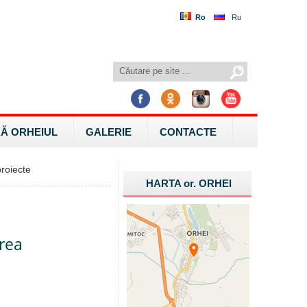
Ro
Ru
Ă ORHEIUL
GALERIE
CONTACTE
roiecte
HARTA
or.
ORHEI
area