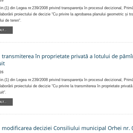
26
alin.(1) din Legea nr.239/2008 privind transparența în procesul decizional, Prim
laborării proiectului de decizie “Cu privire la aprobarea planului geometric și tr
lui de teren“.
LT...
a transmiterea în proprietate privată a lotului de pămî
it
26
alin.(1) din Legea nr.239/2008 privind transparența în procesul decizional, Prim
laborării proiectului de decizie “Cu privire la transmiterea în proprietate privat
it“.
LT...
a modificarea deciziei Consiliului municipal Orhei nr. 