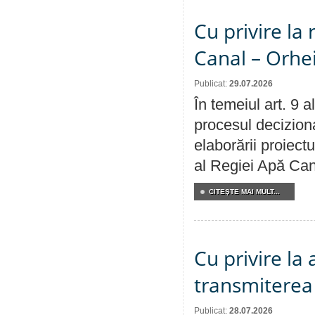
Cu privire la 
Canal – Orhe
Publicat:
29.07.2026
În temeiul art. 9 
procesul deciziona
elaborării proiectu
al Regiei Apă Can
CITEŞTE MAI MULT...
Cu privire la
transmiterea 
Publicat:
28.07.2026