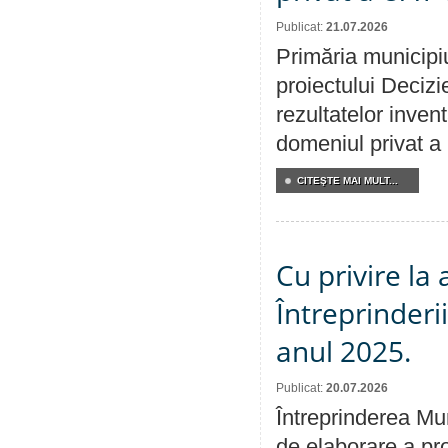
Publicat:
21.07.2026
Primăria municipiu
proiectului Decizi
rezultatelor invent
domeniul privat a
CITEŞTE MAI MULT...
Cu privire la
Întreprinderi
anul 2025.
Publicat:
20.07.2026
Întreprinderea Mun
de elaborare a pro