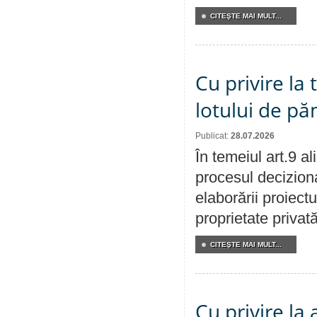
CITEŞTE MAI MULT...
Cu privire la
lotului de pă
Publicat:
28.07.2026
În temeiul art.9 a
procesul deciziona
elaborării proiectu
proprietate privat
CITEŞTE MAI MULT...
Cu privire la