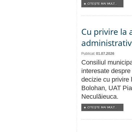
CITEŞTE MAI MULT...
Cu privire la
administrativ
Publicat:
01.07.2026
Consiliul municipa
interesate despre 
decizie cu privir
Bolohan, UAT Pia
Neculăieuca.
CITEŞTE MAI MULT...