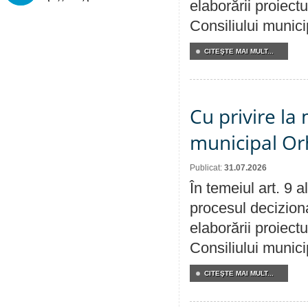
elaborării proiectu
Consiliului munici
CITEŞTE MAI MULT...
Cu privire la 
municipal Orh
Publicat:
31.07.2026
În temeiul art. 9 
procesul deciziona
elaborării proiectu
Consiliului munici
CITEŞTE MAI MULT...