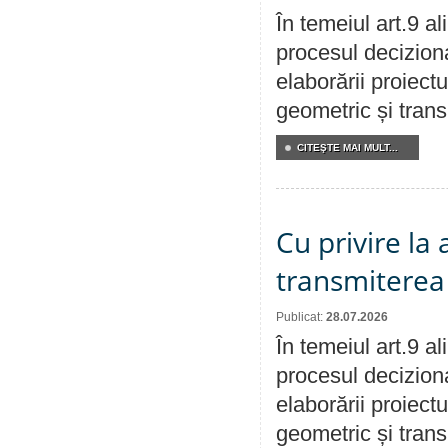
În temeiul art.9 a
procesul deciziona
elaborării proiect
geometric și transm
CITEŞTE MAI MULT...
Cu privire la
transmiterea 
Publicat:
28.07.2026
În temeiul art.9 a
procesul deciziona
elaborării proiect
geometric și transm