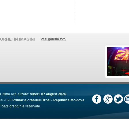
ORHEI ÎN IMAGINI
Vezi galeria foto
Ultima actualizare:
Vineri, 07 august 2026
© 2026
Primaria orașului Orhei - Republica Moldova
Toate drepturile rezervate