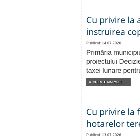
Cu privire la
instruirea cop
Publicat:
14.07.2026
Primăria municipiu
proiectului Decizi
taxei lunare pentru
CITEŞTE MAI MULT...
Cu privire la
hotarelor te
Publicat:
13.07.2026