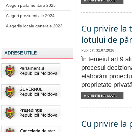
CITEŞTE MAI MULT...
Alegeri parlamentare 2025
Alegeri prezidențiale 2024
Cu privire la
Alegerile locale generale 2023
lotului de pă
Publicat:
31.07.2026
ADRESE UTILE
În temeiul art.9 a
procesul deciziona
elaborării proiectu
proprietate privat
CITEŞTE MAI MULT...
Cu privire la 