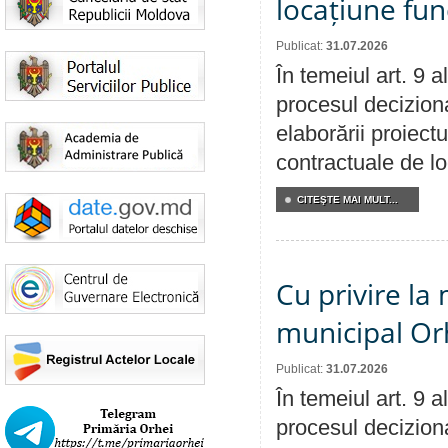
locațiune fun
Publicat:
31.07.2026
În temeiul art. 9 
procesul deciziona
elaborării proiectu
contractuale de lo
CITEŞTE MAI MULT...
Cu privire la 
municipal Orh
Publicat:
31.07.2026
În temeiul art. 9 
procesul deciziona