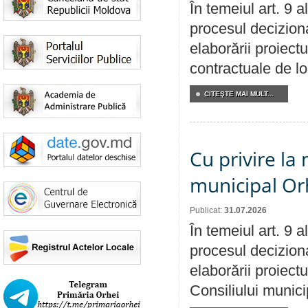
În temeiul art. 9 
procesul deciziona
elaborării proiectu
contractuale de lo
CITEŞTE MAI MULT...
Cu privire la 
municipal Orh
Publicat:
31.07.2026
În temeiul art. 9 
procesul deciziona
elaborării proiectu
Consiliului munici