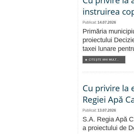
Cu privire la
instruirea cop
Publicat:
14.07.2026
Primăria municipiu
proiectului Decizi
taxei lunare pentru
CITEŞTE MAI MULT...
Cu privire la
Regiei Apă C
Publicat:
13.07.2026
S.A. Regia Apă Ca
a proiectului de D