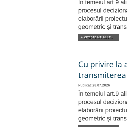
În temeiul art.9 a
procesul deciziona
elaborării proiect
geometric și transm
CITEŞTE MAI MULT...
Cu privire la
transmiterea 
Publicat:
28.07.2026
În temeiul art.9 a
procesul deciziona
elaborării proiect
geometric și transm