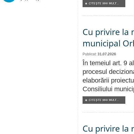
CITEŞTE MAI MULT...
Cu privire la 
municipal Orh
Publicat:
31.07.2026
În temeiul art. 9 
procesul deciziona
elaborării proiectu
Consiliului munici
CITEŞTE MAI MULT...
Cu privire la 