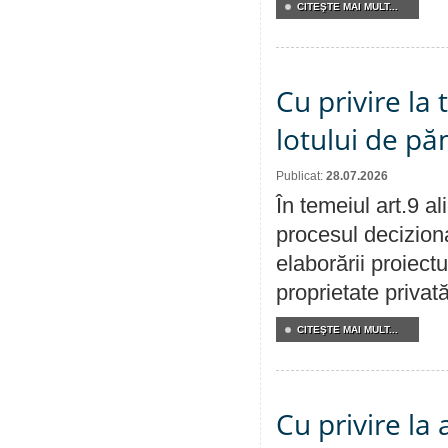
CITEŞTE MAI MULT...
Cu privire la
lotului de pă
Publicat:
28.07.2026
În temeiul art.9 a
procesul deciziona
elaborării proiectu
proprietate privat
CITEŞTE MAI MULT...
Cu privire la