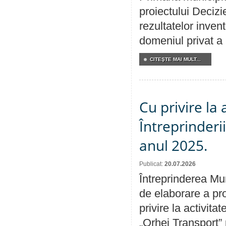
proiectului Decizi
rezultatelor invent
domeniul privat a
CITEŞTE MAI MULT...
Cu privire la
Întreprinderi
anul 2025.
Publicat:
20.07.2026
Întreprinderea Mun
de elaborare a pro
privire la activit
„Orhei Transport”