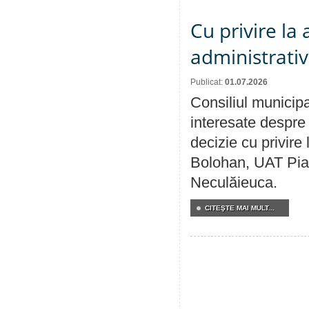
Cu privire la
administrativ
Publicat:
01.07.2026
Consiliul municipa
interesate despre 
decizie cu privir
Bolohan, UAT Pia
Neculăieuca.
CITEŞTE MAI MULT...