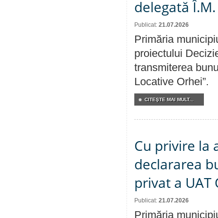
delegată Î.M.
Publicat:
21.07.2026
Primăria municipiu
proiectului Decizi
transmiterea bunur
Locative Orhei”.
CITEŞTE MAI MULT...
Cu privire la 
declararea b
privat a UAT 
Publicat:
21.07.2026
Primăria municipiu