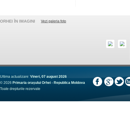
ORHEI ÎN IMAGINI
Vezi galeria foto
Ultima actualizare:
Vineri, 07 august 2026
© 2026
Primaria orașului Orhei - Republica Moldova
Toate drepturile rezervate