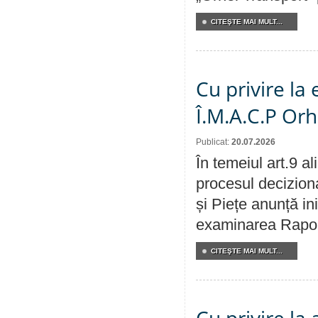
CITEŞTE MAI MULT...
Cu privire la
Î.M.A.C.P Or
Publicat:
20.07.2026
În temeiul art.9 a
procesul deciziona
și Piețe anunță ini
examinarea Raportu
CITEŞTE MAI MULT...