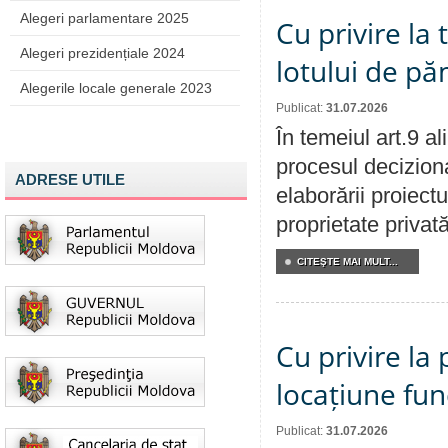
Alegeri parlamentare 2025
Cu privire la
Alegeri prezidențiale 2024
lotului de pă
Alegerile locale generale 2023
Publicat:
31.07.2026
În temeiul art.9 a
procesul deciziona
ADRESE UTILE
elaborării proiectu
proprietate privat
CITEŞTE MAI MULT...
Cu privire la 
locațiune fun
Publicat:
31.07.2026