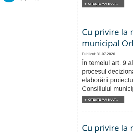
CITEŞTE MAI MULT...
Cu privire la 
municipal Orh
Publicat:
31.07.2026
În temeiul art. 9 
procesul deciziona
elaborării proiectu
Consiliului munici
CITEŞTE MAI MULT...
Cu privire la 