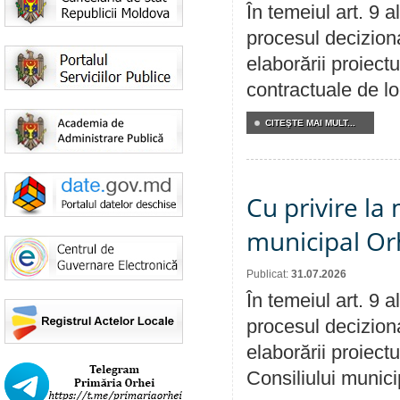
În temeiul art. 9 
procesul deciziona
elaborării proiectu
contractuale de lo
CITEŞTE MAI MULT...
Cu privire la 
municipal Orh
Publicat:
31.07.2026
În temeiul art. 9 
procesul deciziona
elaborării proiectu
Consiliului munici