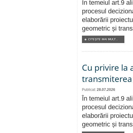
În temeiul art.9 a
procesul deciziona
elaborării proiect
geometric și transm
CITEŞTE MAI MULT...
Cu privire la
transmiterea 
Publicat:
28.07.2026
În temeiul art.9 a
procesul deciziona
elaborării proiect
geometric și transm