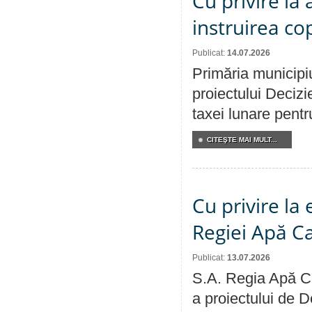
Cu privire la
instruirea cop
Publicat:
14.07.2026
Primăria municipiu
proiectului Decizi
taxei lunare pentru
CITEŞTE MAI MULT...
Cu privire la
Regiei Apă C
Publicat:
13.07.2026
S.A. Regia Apă Ca
a proiectului de D