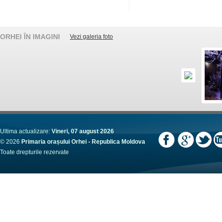
ORHEI ÎN IMAGINI
Vezi galeria foto
Ultima actualizare:
Vineri, 07 august 2026
© 2026
Primaria orașului Orhei - Republica Moldova
Toate drepturile rezervate