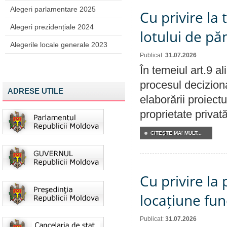
Alegeri parlamentare 2025
Cu privire la
Alegeri prezidențiale 2024
lotului de pă
Alegerile locale generale 2023
Publicat:
31.07.2026
În temeiul art.9 a
procesul deciziona
ADRESE UTILE
elaborării proiectu
proprietate privat
CITEŞTE MAI MULT...
Cu privire la 
locațiune fun
Publicat:
31.07.2026