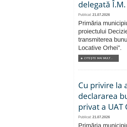
delegată Î.M.
Publicat:
21.07.2026
Primăria municipiu
proiectului Decizi
transmiterea bunur
Locative Orhei”.
CITEŞTE MAI MULT...
Cu privire la 
declararea b
privat a UAT 
Publicat:
21.07.2026
Primăria municipiu