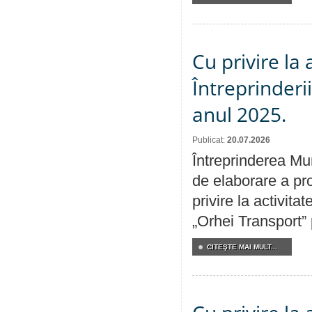
Cu privire la
Întreprinderi
anul 2025.
Publicat:
20.07.2026
Întreprinderea Mun
de elaborare a pro
privire la activit
„Orhei Transport”
CITEŞTE MAI MULT...