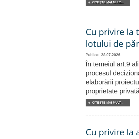
CITEŞTE MAI MULT...
Cu privire la
lotului de pă
Publicat:
28.07.2026
În temeiul art.9 a
procesul deciziona
elaborării proiectu
proprietate privat
CITEŞTE MAI MULT...
Cu privire la