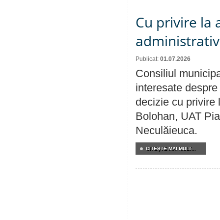
Cu privire la
administrativ
Publicat:
01.07.2026
Consiliul municipa
interesate despre 
decizie cu privir
Bolohan, UAT Pia
Neculăieuca.
CITEŞTE MAI MULT...