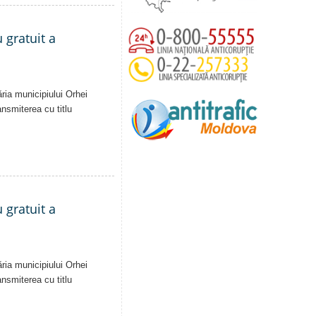
 gratuit a
ăria municipiului Orhei
ansmiterea cu titlu
 gratuit a
ăria municipiului Orhei
ansmiterea cu titlu