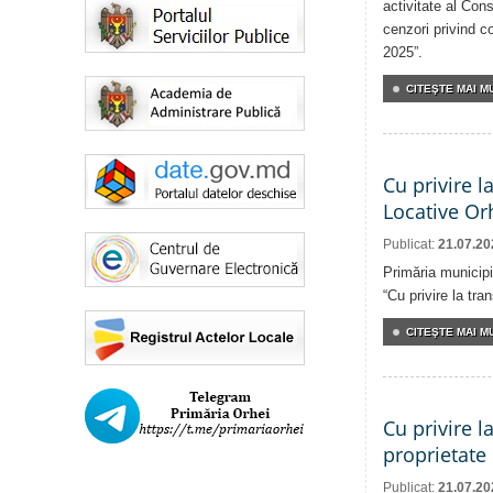
activitate al Cons
cenzori privind co
2025”.
CITEŞTE MAI MU
Cu privire l
Locative Or
Publicat:
21.07.20
Primăria municipi
“Cu privire la tr
CITEŞTE MAI MU
Cu privire l
proprietate
Publicat:
21.07.20