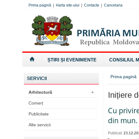
Prima pagină
|
Harta site-ului
|
Contacte
|
Cancelaria
ȘTIRI ȘI EVENIMENTE
CONSILIUL 
Prima pagină
SERVICII
Arhitectură
+
Inițiere 
Comerț
Cu privire
Publicitate
din mun.
Alte servicii
Publicat:
23.12.20