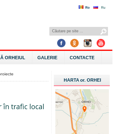
Ro
Ru
Ă ORHEIUL
GALERIE
CONTACTE
roiecte
HARTA
or.
ORHEI
 în trafic local