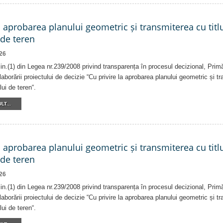
a aprobarea planului geometric și transmiterea cu titlu
 de teren
26
alin.(1) din Legea nr.239/2008 privind transparența în procesul decizional, Prim
laborării proiectului de decizie “Cu privire la aprobarea planului geometric și tr
lui de teren“.
LT...
a aprobarea planului geometric și transmiterea cu titlu
 de teren
26
alin.(1) din Legea nr.239/2008 privind transparența în procesul decizional, Prim
laborării proiectului de decizie “Cu privire la aprobarea planului geometric și tr
lui de teren“.