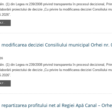
 alin. (1) din Legea nr.239/2008 privind transparenta în procesul decizional, Pri
laborării proiectului de decizie „Cu privire la modificarea deciziei Consiliului m
6.2026”.
LT...
a modificarea deciziei Consiliului municipal Orhei nr. 
26
 alin. (1) din Legea nr.239/2008 privind transparenta în procesul decizional, Pri
laborării proiectului de decizie „Cu privire la modificarea deciziei Consiliului m
5.2026”.
LT...
a repartizarea profitului net al Regiei Apă Canal – Orh