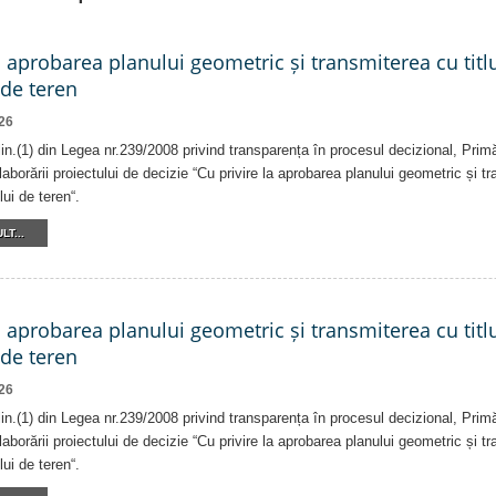
a aprobarea planului geometric și transmiterea cu titlu
 de teren
26
alin.(1) din Legea nr.239/2008 privind transparența în procesul decizional, Prim
laborării proiectului de decizie “Cu privire la aprobarea planului geometric și tr
lui de teren“.
LT...
a aprobarea planului geometric și transmiterea cu titlu
 de teren
26
alin.(1) din Legea nr.239/2008 privind transparența în procesul decizional, Prim
laborării proiectului de decizie “Cu privire la aprobarea planului geometric și tr
lui de teren“.