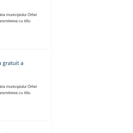
ăria municipiului Orhei
ansmiterea cu titlu
 gratuit a
ăria municipiului Orhei
ansmiterea cu titlu