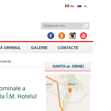
Ro
Ru
Ă ORHEIUL
GALERIE
CONTACTE
roiecte
HARTA
or.
ORHEI
nominale a
la Î.M. Hotelul