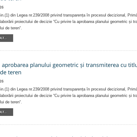
26
alin.(1) din Legea nr.239/2008 privind transparența în procesul decizional, Prim
laborării proiectului de decizie “Cu privire la aprobarea planului geometric și tr
lui de teren“.
LT...
a aprobarea planului geometric și transmiterea cu titlu
 de teren
26
alin.(1) din Legea nr.239/2008 privind transparența în procesul decizional, Prim
laborării proiectului de decizie “Cu privire la aprobarea planului geometric și tr
lui de teren“.
LT...