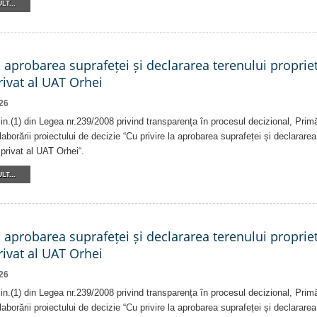
LT...
a aprobarea suprafeței și declararea terenului proprie
ivat al UAT Orhei
26
alin.(1) din Legea nr.239/2008 privind transparența în procesul decizional, Prim
laborării proiectului de decizie “Cu privire la aprobarea suprafeței și declararea
privat al UAT Orhei“.
LT...
a aprobarea suprafeței și declararea terenului proprie
ivat al UAT Orhei
26
alin.(1) din Legea nr.239/2008 privind transparența în procesul decizional, Prim
laborării proiectului de decizie “Cu privire la aprobarea suprafeței și declararea