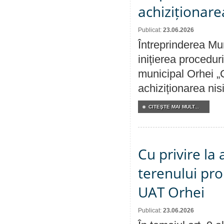
achiziționare
Publicat:
23.06.2026
Întreprinderea Mu
inițierea procedur
municipal Orhei „C
achiziționarea nisi
CITEŞTE MAI MULT...
Cu privire la
terenului pro
UAT Orhei
Publicat:
23.06.2026