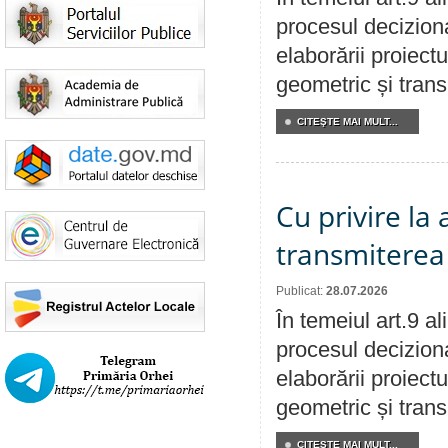
procesul deciziona
elaborării proiect
geometric și transm
CITEŞTE MAI MULT...
Cu privire la
transmiterea 
Publicat:
28.07.2026
În temeiul art.9 a
procesul deciziona
elaborării proiect
geometric și transm
CITEŞTE MAI MULT...