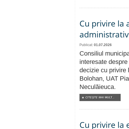
Cu privire la
administrativ
Publicat:
01.07.2026
Consiliul municipa
interesate despre 
decizie cu privir
Bolohan, UAT Pia
Neculăieuca.
CITEŞTE MAI MULT...
Cu privire la