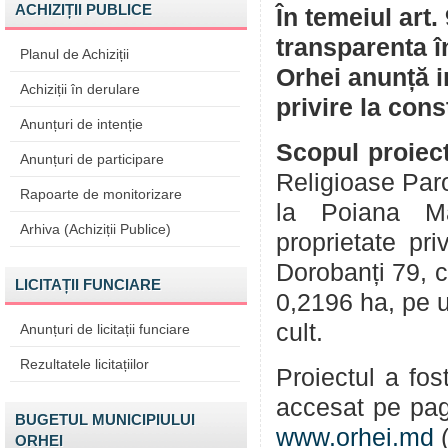
ACHIZIȚII PUBLICE
În temeiul art.
transparenta î
Planul de Achiziții
Orhei anunță i
Achiziții în derulare
privire la cons
Anunțuri de intenție
Scopul proiect
Anunțuri de participare
Religioase Par
Rapoarte de monitorizare
la Poiana Măr
Arhiva (Achiziții Publice)
proprietate pri
Dorobanți 79, 
LICITAȚII FUNCIARE
0,2196 ha, pe u
cult.
Anunțuri de licitații funciare
Rezultatele licitațiilor
Proiectul a fos
accesat pe pag
BUGETUL MUNICIPIULUI
www.orhei.md
(
ORHEI