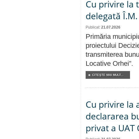
Cu privire la
delegată Î.M.
Publicat:
21.07.2026
Primăria municipiu
proiectului Decizi
transmiterea bunur
Locative Orhei”.
CITEŞTE MAI MULT...
Cu privire la 
declararea b
privat a UAT 