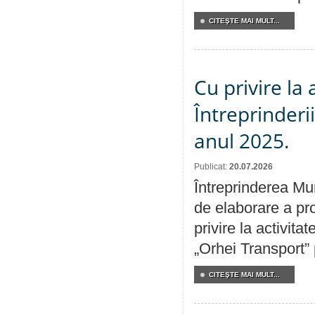
CITEŞTE MAI MULT...
Cu privire la
Întreprinderi
anul 2025.
Publicat:
20.07.2026
Întreprinderea Mun
de elaborare a pro
privire la activit
„Orhei Transport”
CITEŞTE MAI MULT...