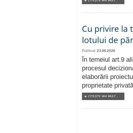
CITEŞTE MAI MULT...
Cu privire la
lotului de pă
Publicat:
23.06.2026
În temeiul art.9 a
procesul deciziona
elaborării proiectu
proprietate privat
CITEŞTE MAI MULT...