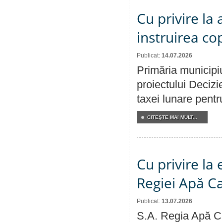
Cu privire la
instruirea cop
Publicat:
14.07.2026
Primăria municipiu
proiectului Decizi
taxei lunare pentru
CITEŞTE MAI MULT...
Cu privire la
Regiei Apă C
Publicat:
13.07.2026
S.A. Regia Apă Ca