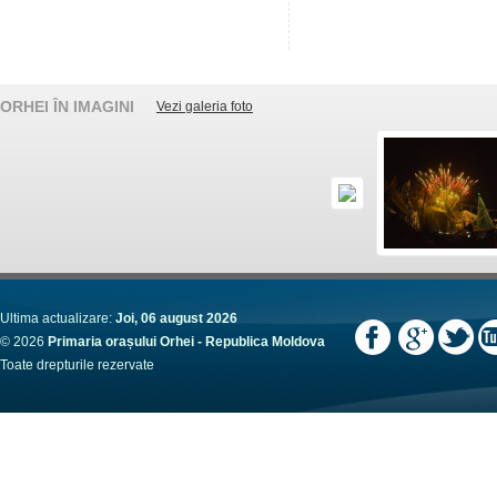
ORHEI ÎN IMAGINI
Vezi galeria foto
Ultima actualizare:
Joi, 06 august 2026
© 2026
Primaria orașului Orhei - Republica Moldova
Toate drepturile rezervate