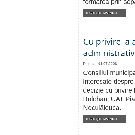
formarea prin sepa
CITEŞTE MAI MULT...
Cu privire la
administrativ
Publicat:
01.07.2026
Consiliul municipa
interesate despre 
decizie cu privir
Bolohan, UAT Pia
Neculăieuca.
CITEŞTE MAI MULT...