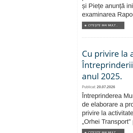
și Piețe anunță ini
examinarea Raportu
CITEŞTE MAI MULT...
Cu privire la
Întreprinderi
anul 2025.
Publicat:
20.07.2026
Întreprinderea Mun
de elaborare a pro
privire la activit
„Orhei Transport”
CITEŞTE MAI MULT...