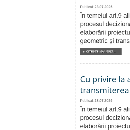
Publicat:
28.07.2026
În temeiul art.9 a
procesul deciziona
elaborării proiect
geometric și transm
CITEŞTE MAI MULT...
Cu privire la
transmiterea 
Publicat:
28.07.2026
În temeiul art.9 a
procesul deciziona
elaborării proiect