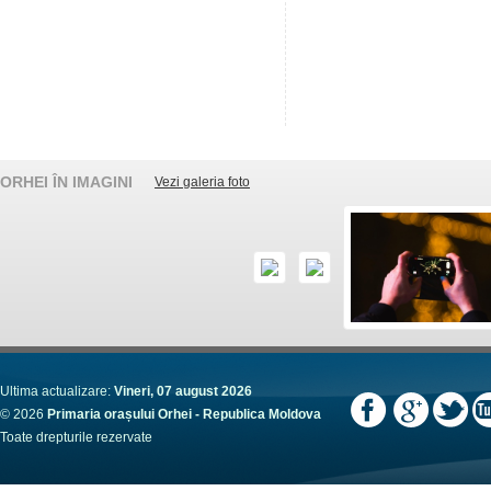
ORHEI ÎN IMAGINI
Vezi galeria foto
Ultima actualizare:
Vineri, 07 august 2026
© 2026
Primaria orașului Orhei - Republica Moldova
Toate drepturile rezervate