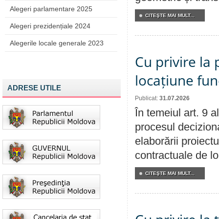
Alegeri parlamentare 2025
CITEŞTE MAI MULT...
Alegeri prezidențiale 2024
Alegerile locale generale 2023
Cu privire la 
locațiune fun
ADRESE UTILE
Publicat:
31.07.2026
În temeiul art. 9 
procesul deciziona
elaborării proiectu
contractuale de lo
CITEŞTE MAI MULT...