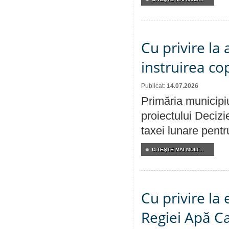
Cu privire la
instruirea cop
Publicat:
14.07.2026
Primăria municipiu
proiectului Decizi
taxei lunare pentru
CITEŞTE MAI MULT...
Cu privire la
Regiei Apă C