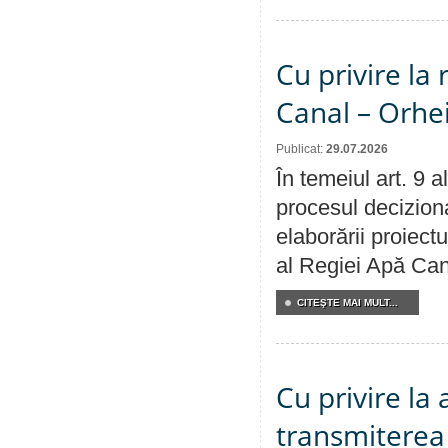
Cu privire la 
Canal – Orhe
Publicat:
29.07.2026
În temeiul art. 9 
procesul deciziona
elaborării proiectu
al Regiei Apă Can
CITEŞTE MAI MULT...
Cu privire la
transmiterea 