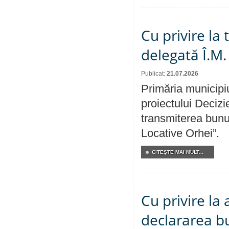
Cu privire la
delegată Î.M.
Publicat:
21.07.2026
Primăria municipiu
proiectului Decizi
transmiterea bunur
Locative Orhei”.
CITEŞTE MAI MULT...
Cu privire la 
declararea b