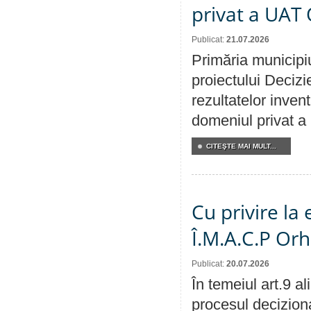
privat a UAT 
Publicat:
21.07.2026
Primăria municipiu
proiectului Decizi
rezultatelor invent
domeniul privat a
CITEŞTE MAI MULT...
Cu privire la
Î.M.A.C.P Or
Publicat:
20.07.2026
În temeiul art.9 a
procesul deciziona