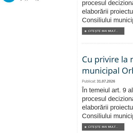
procesul deciziona
elaborării proiectu
Consiliului munici
CITEŞTE MAI MULT...
Cu privire la 
municipal Orh
Publicat:
31.07.2026
În temeiul art. 9 
procesul deciziona
elaborării proiectu
Consiliului munici
CITEŞTE MAI MULT...