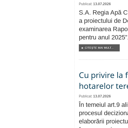
Publicat:
13.07.2026
S.A. Regia Apă Ca
a proiectului de D
examinarea Raport
pentru anul 2025”
CITEŞTE MAI MULT...
Cu privire la
hotarelor te
Publicat:
13.07.2026
În temeiul art.9 a
procesul deciziona
elaborării proiect