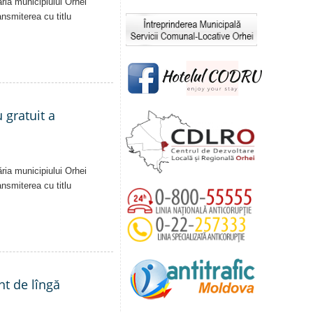
ăria municipiului Orhei
ansmiterea cu titlu
 gratuit a
ăria municipiului Orhei
ansmiterea cu titlu
nt de lîngă