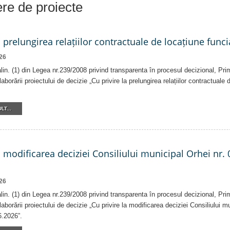
iere de proiecte
a prelungirea relațiilor contractuale de locațiune funci
26
 alin. (1) din Legea nr.239/2008 privind transparenta în procesul decizional, Pri
laborării proiectului de decizie „Cu privire la prelungirea relațiilor contractuale
LT...
a modificarea deciziei Consiliului municipal Orhei nr. 
26
 alin. (1) din Legea nr.239/2008 privind transparenta în procesul decizional, Pri
laborării proiectului de decizie „Cu privire la modificarea deciziei Consiliului m
6.2026”.