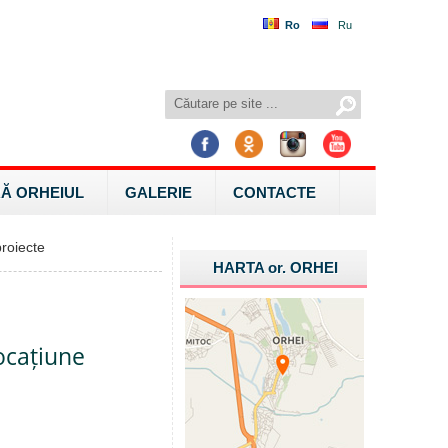
Ro
Ru
Ă ORHEIUL
GALERIE
CONTACTE
roiecte
HARTA
or.
ORHEI
locațiune