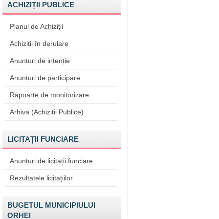
ACHIZIȚII PUBLICE
Planul de Achiziții
Achiziții în derulare
Anunțuri de intenție
Anunțuri de participare
Rapoarte de monitorizare
Arhiva (Achiziții Publice)
LICITAȚII FUNCIARE
Anunțuri de licitații funciare
Rezultatele licitațiilor
BUGETUL MUNICIPIULUI
ORHEI