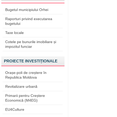
Bugetul municipiului Orhei
Raporturi privind executarea
bugetului
Taxe locale
Cotele pe bunurile imobiliare și
impozitul funciar
PROIECTE INVESTIȚIONALE
Orașe-poli de creștere în
Republica Moldova
Revitalizare urbană
Primarii pentru Creștere
Economică (M4EG)
EU4Culture