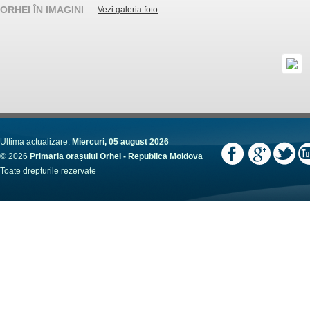
ORHEI ÎN IMAGINI
Vezi galeria foto
Ultima actualizare:
Miercuri, 05 august 2026
© 2026
Primaria orașului Orhei - Republica Moldova
Toate drepturile rezervate