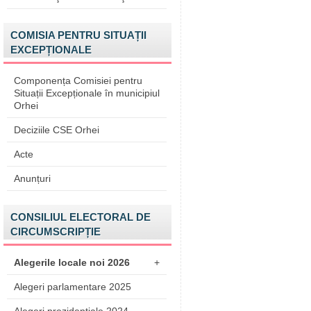
COMISIA PENTRU SITUAȚII
EXCEPȚIONALE
Componența Comisiei pentru
Situații Excepționale în municipiul
Orhei
Deciziile CSE Orhei
Acte
Anunțuri
CONSILIUL ELECTORAL DE
CIRCUMSCRIPȚIE
Alegerile locale noi 2026
+
Alegeri parlamentare 2025